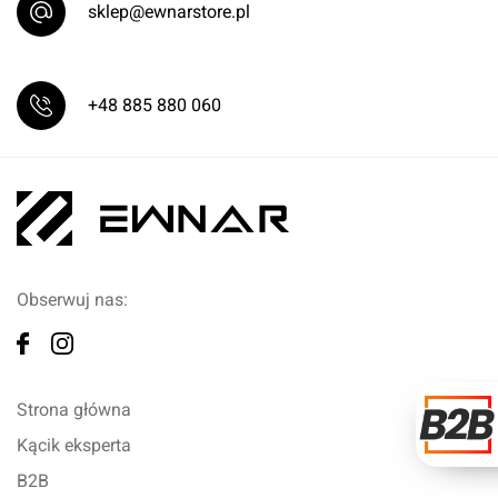
sklep@ewnarstore.pl
+48 885 880 060
Obserwuj nas:
Strona główna
Kącik eksperta
B2B