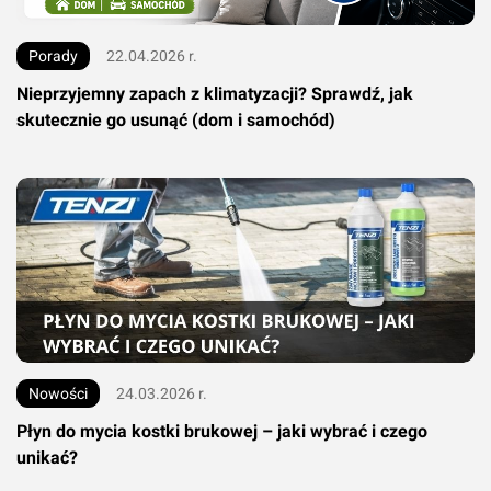
Porady
22.04.2026 r.
Nieprzyjemny zapach z klimatyzacji? Sprawdź, jak
skutecznie go usunąć (dom i samochód)
Nowości
24.03.2026 r.
Płyn do mycia kostki brukowej – jaki wybrać i czego
unikać?