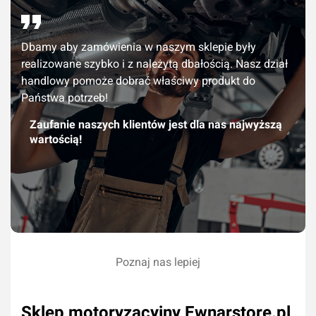
Dbamy aby zamówienia w naszym sklepie były
realizowane szybko i z należytą dbałością. Nasz dział
handlowy pomoże dobrać właściwy produkt do
Państwa potrzeb!
Zaufanie naszych klientów jest dla nas najwyższą
wartością!
Poznaj nas lepiej
Sklep motoryzacyjny Ewnarstore.pl