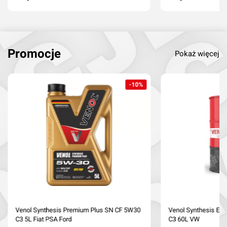
Dodaj do koszyka
Dodaj do kosz
Promocje
Pokaż więcej
-10%
Venol Synthesis Premium Plus SN CF 5W30
Venol Synthesis Ec
C3 5L Fiat PSA Ford
C3 60L VW