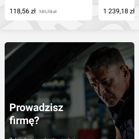
118,56 zł
1 239,18 zł
131,73 zł
Dodaj do koszyka
Dodaj do kosz
Prowadzisz
firmę?