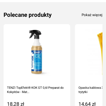
Polecane produkty
Pokaż więcej
TENZI TopEfekt® KOK GT 0,6l Preparat do
Opaska kablowa 300
Kokpitów - Mat...
trytytki
18,28 zł
14,64 zł