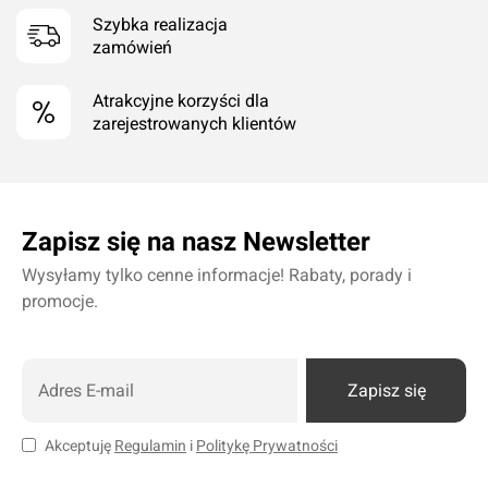
Szybka realizacja
zamówień
Atrakcyjne korzyści dla
zarejestrowanych klientów
Zapisz się na nasz Newsletter
Wysyłamy tylko cenne informacje! Rabaty, porady i
promocje.
Zapisz się
Akceptuję
Regulamin
i
Politykę Prywatności