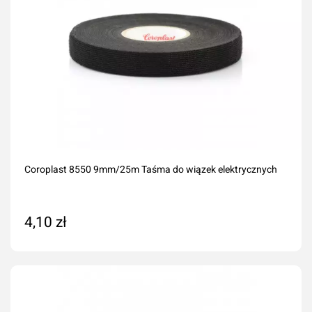
Coroplast 8550 9mm/25m Taśma do wiązek elektrycznych
4,10 zł
Dodaj do koszyka