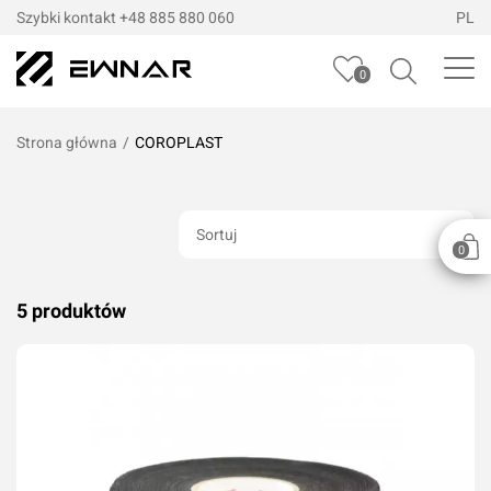
Szybki kontakt
+48 885 880 060
PL
0
Strona główna
/
COROPLAST
Sortuj
0
5 produktów