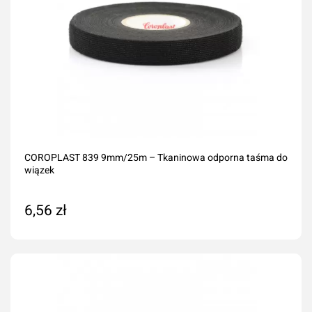
COROPLAST 839 9mm/25m – Tkaninowa odporna taśma do
wiązek
6,56 zł
Dodaj do koszyka