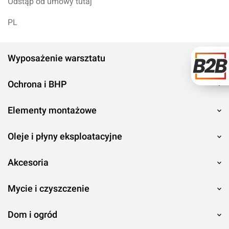
Odstąp od umowy tutaj
PL
Wyposażenie warsztatu
Ochrona i BHP
Elementy montażowe
Oleje i płyny eksploatacyjne
Akcesoria
Mycie i czyszczenie
Dom i ogród