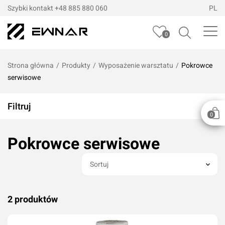
Szybki kontakt
+48 885 880 060
PL
0
Strona główna
/
Produkty
/
Wyposażenie warsztatu
/
Pokrowce
serwisowe
Filtruj
0
Pokrowce serwisowe
Sortuj
2 produktów