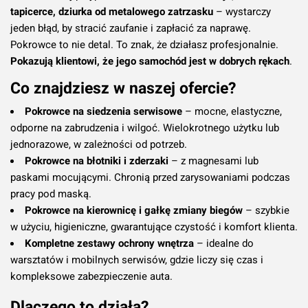
tapicerce, dziurka od metalowego zatrzasku
– wystarczy
jeden błąd, by stracić zaufanie i zapłacić za naprawę.
Pokrowce to nie detal. To znak, że działasz profesjonalnie.
Pokazują klientowi, że jego samochód jest w dobrych rękach
.
Co znajdziesz w naszej ofercie?
Pokrowce na siedzenia serwisowe
– mocne, elastyczne,
odporne na zabrudzenia i wilgoć. Wielokrotnego użytku lub
jednorazowe, w zależności od potrzeb.
Pokrowce na błotniki i zderzaki
– z magnesami lub
paskami mocującymi. Chronią przed zarysowaniami podczas
pracy pod maską.
Pokrowce na kierownicę i gałkę zmiany biegów
– szybkie
w użyciu, higieniczne, gwarantujące czystość i komfort klienta.
Kompletne zestawy ochrony wnętrza
– idealne do
warsztatów i mobilnych serwisów, gdzie liczy się czas i
kompleksowe zabezpieczenie auta.
Dlaczego to działa?