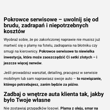
Dodaj do koszyka
Pokrowce serwisowe – uwolnij się od
brudu, zadrapań i niepotrzebnych
kosztów
Wyobraź sobie, że po zakończonej naprawie nie musisz już
martwić się o plamy na fotelu, zadrapania na błotniku czy
smugi na kierownicy.
Pokrowce serwisowe to niewielka
inwestycja, która może zaoszczędzić Ci setki złotych – i
jeszcze więcej nerwów
.
Jeśli prowadzisz warsztat, detailing, pracujesz w serwisie
mobilnym lub sam naprawiasz swoje auto –
to rozwiązanie,
którego potrzebujesz, zanim będzie za późno
.
Zadbaj o wnętrze auta klienta tak, jakby
było Twoje własne
Nie zostawiaj przypadków losowi.
Plama z oleju, smar na