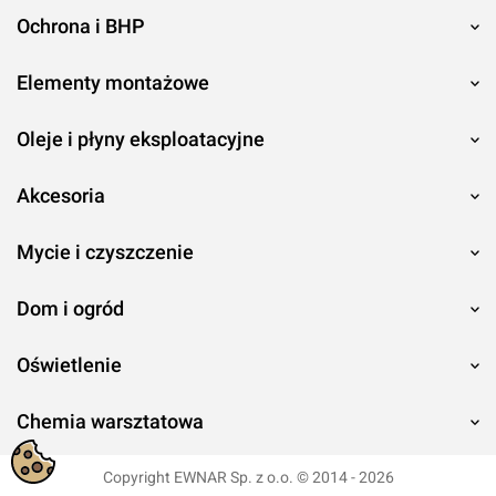
Ochrona i BHP
Elementy montażowe
Oleje i płyny eksploatacyjne
Akcesoria
Mycie i czyszczenie
Dom i ogród
Oświetlenie
Chemia warsztatowa
Copyright EWNAR Sp. z o.o. © 2014 - 2026