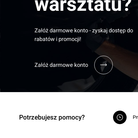
warsztatu?
Załóż darmowe konto - zyskaj dostęp do
rabatów i promocji!
Załóż darmowe konto
Potrzebujesz pomocy?
Pn