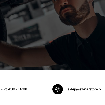
 - Pt 9:00 - 16:00
sklep@ewnarstore.pl