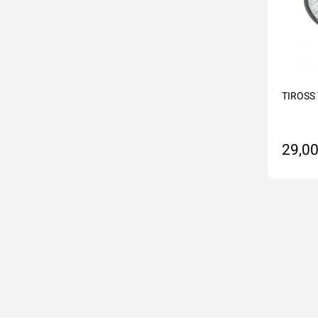
TIROSS 
29,00
Na