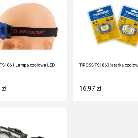
 TS1861 Lampa czołowa LED
TIROSS TS1863 latarka czoło
 zł
16,97 zł
 zamówienie
Na zamówienie