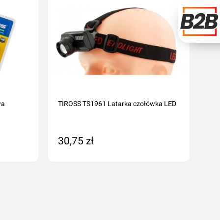
wa
TIROSS TS1961 Latarka czołówka LED
30,75 zł
Na zamówienie