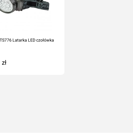
TS776 Latarka LED czołówka
 zł
 zamówienie