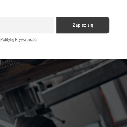
Zapisz się
i
Politykę Prywatności