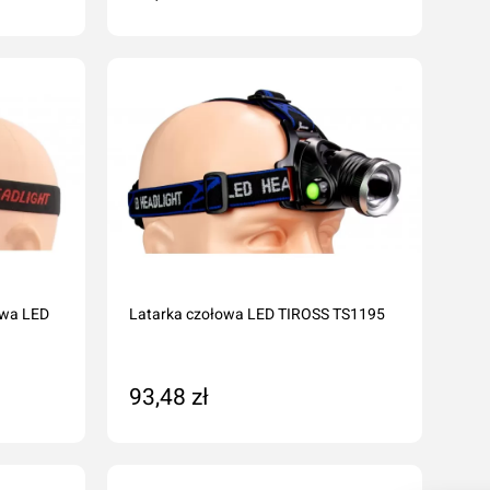
Dodaj do koszyka
owa LED
Latarka czołowa LED TIROSS TS1195
93,48 zł
Na zamówienie