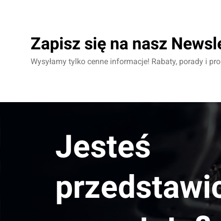
Zapisz się na nasz Newsl
Wysyłamy tylko cenne informacje! Rabaty, porady i pr
Jesteś
przedstawi