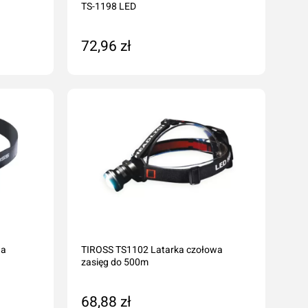
TS-1198 LED
72,96 zł
Dodaj do koszyka
na
TIROSS TS1102 Latarka czołowa
zasięg do 500m
68,88 zł