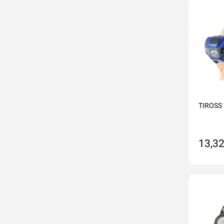
TIROSS
13,32
Na