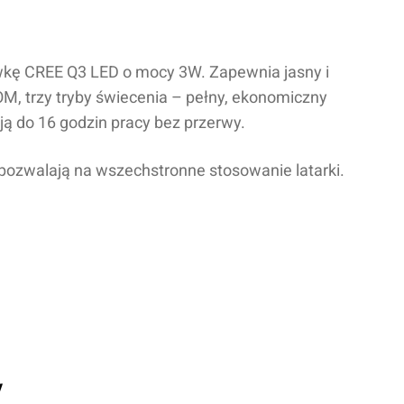
wkę
CREE Q3 LED
o mocy 3W. Zapewnia jasny i
OM, trzy tryby świecenia – pełny, ekonomiczny
ją do 16 godzin pracy bez przerwy.
ozwalają na wszechstronne stosowanie latarki.
y