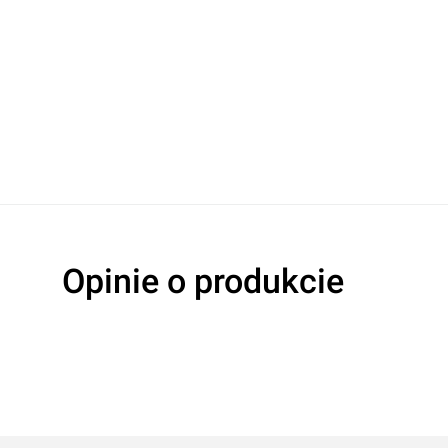
Oceń produkt
Przyznaj ocenę:
Opinie o produkcie