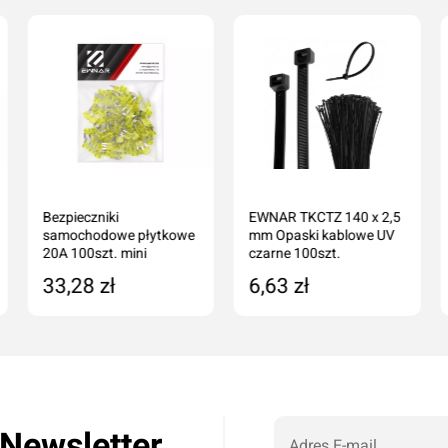
Bezpieczniki
EWNAR TKCTZ 140 x 2,5
samochodowe płytkowe
mm Opaski kablowe UV
20A 100szt. mini
czarne 100szt.
33,28 zł
6,63 zł
Dodaj do koszyka
Dodaj do koszyka
 Newsletter