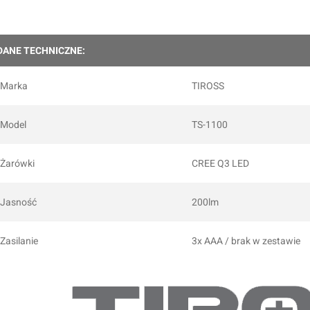
DANE TECHNICZNE:
Marka
TIROSS
Model
TS-1100
Żarówki
CREE Q3 LED
Jasność
200lm
Zasilanie
3x AAA / brak w zestawie