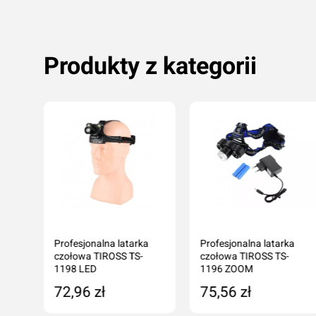
Produkty z kategorii
arka
Profesjonalna latarka
Profesjonalna latarka
czołowa TIROSS TS-
czołowa TIROSS TS-
1198 LED
1196 ZOOM
72,96 zł
75,56 zł