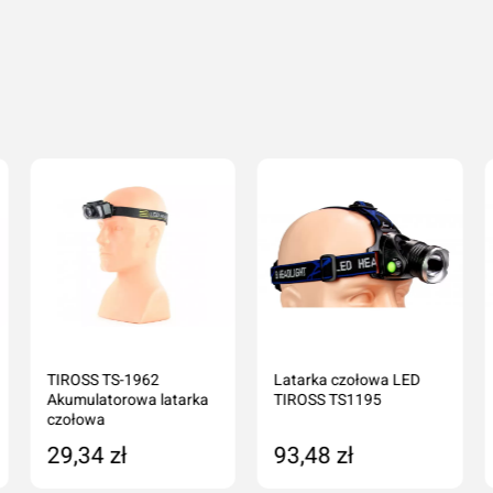
Dodaj o
Anuluj
TIROSS TS-1962
Latarka czołowa LED
Akumulatorowa latarka
TIROSS TS1195
czołowa
29,34 zł
93,48 zł