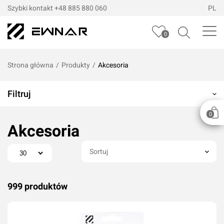
Szybki kontakt
+48 885 880 060
PL
0
Strona główna
/
Produkty
/
Akcesoria
Filtruj
0
Akcesoria
Sortuj
999 produktów