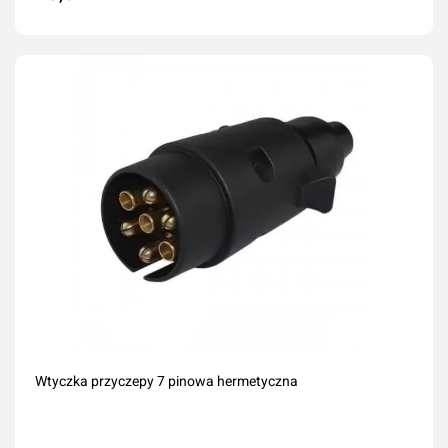
Dodaj do koszyka
Wtyczka przyczepy 7 pinowa hermetyczna