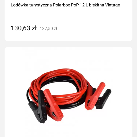
Lodówka turystyczna Polarbox PoP 12 L błękitna Vintage
130,63 zł
137,50 zł
Dodaj do koszyka