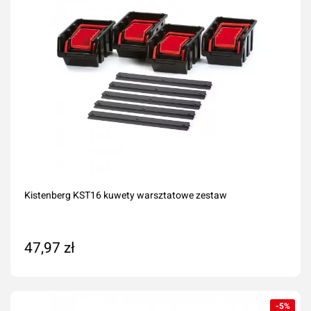
Kistenberg KST16 kuwety warsztatowe zestaw
47,97 zł
Dodaj do koszyka
-5%