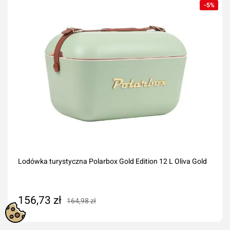
-5%
Lodówka turystyczna Polarbox Gold Edition 12 L Oliva Gold
156,73 zł
164,98 zł
Dodaj do koszyka