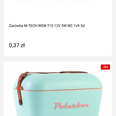
Żarówka M-TECH W5W T10 12V 5W W2.1x9.5d
0,37 zł
Dodaj do koszyka
-5%