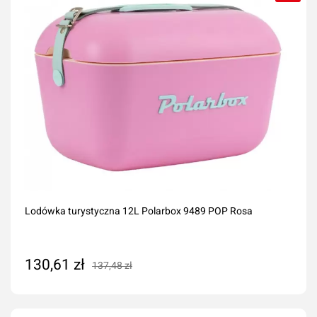
Lodówka turystyczna 12L Polarbox 9489 POP Rosa
130,61 zł
137,48 zł
Dodaj do koszyka