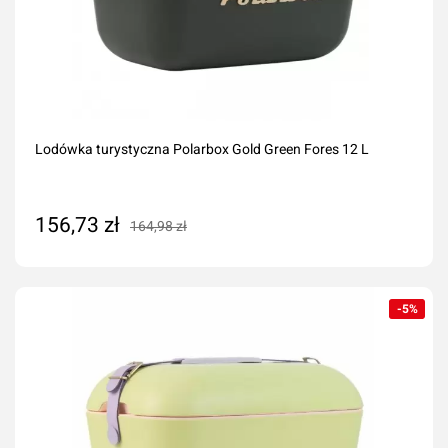
Lodówka turystyczna Polarbox Gold Green Fores 12 L
156,73 zł
164,98 zł
Dodaj do koszyka
-5%