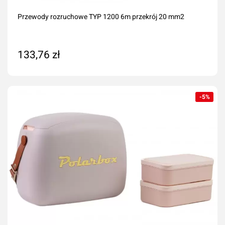
Przewody rozruchowe TYP 1200 6m przekrój 20 mm2
133,76 zł
Dodaj do koszyka
-5%