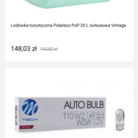
Lodówka turystyczna Polarbox PoP 20 L turkusowa Vintage
148,03 zł
155,82 zł
Dodaj do koszyka