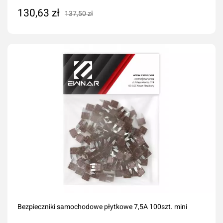
130,63 zł
137,50 zł
Dodaj do koszyka
Bezpieczniki samochodowe płytkowe 7,5A 100szt. mini