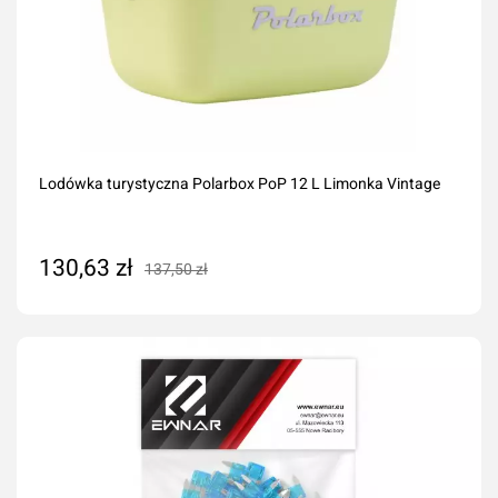
Lodówka turystyczna Polarbox PoP 12 L Limonka Vintage
130,63 zł
137,50 zł
Dodaj do koszyka