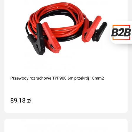
Przewody rozruchowe TYP900 6m przekrój 10mm2
89,18 zł
Dodaj do koszyka