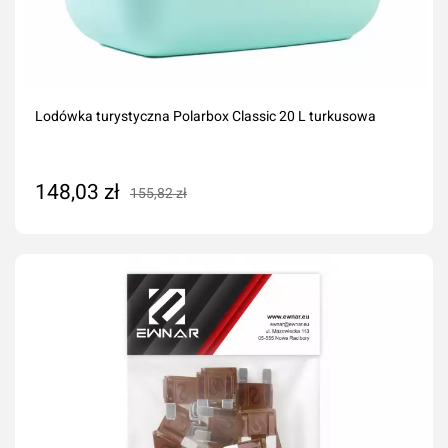
Lodówka turystyczna Polarbox Classic 20 L turkusowa
148,03 zł
155,82 zł
Dodaj do koszyka