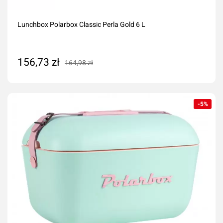
Lunchbox Polarbox Classic Perla Gold 6 L
156,73 zł
164,98 zł
Dodaj do koszyka
-5%