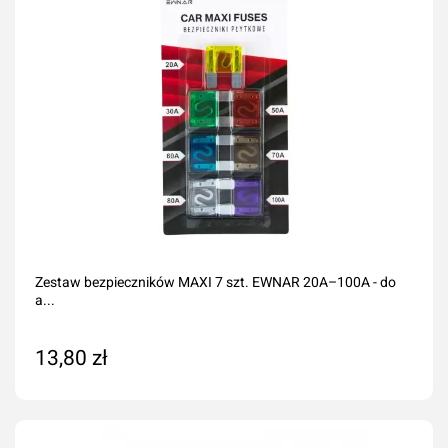
Zestaw bezpieczników MAXI 7 szt. EWNAR 20A–100A - do
a...
13,80 zł
Dodaj do koszyka