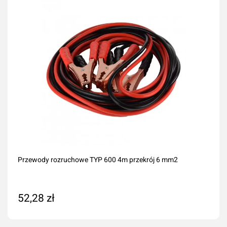
Przewody rozruchowe TYP 600 4m przekrój 6 mm2
52,28 zł
Dodaj do koszyka