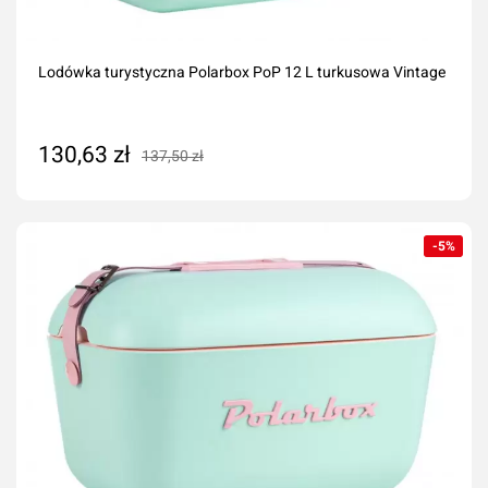
Lodówka turystyczna Polarbox PoP 12 L turkusowa Vintage
130,63 zł
137,50 zł
Dodaj do koszyka
-5%