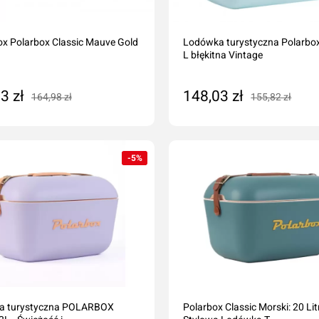
x Polarbox Classic Mauve Gold
Lodówka turystyczna Polarbo
L błękitna Vintage
3 zł
148,03 zł
164,98 zł
155,82 zł
daj do koszyka
Dodaj do koszyka
-5%
a turystyczna POLARBOX
Polarbox Classic Morski: 20 Lit