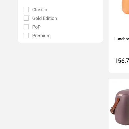
Classic
Gold Edition
PoP
Premium
Lunchbo
156,7
Do