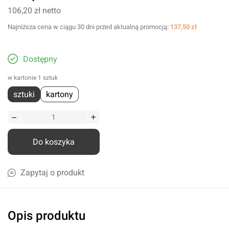
106,20 zł
netto
Najniższa cena w ciągu 30 dni przed aktualną promocją:
137,50 zł
Dostępny
w kartonie 1 sztuk
sztuki
kartony
Do koszyka
Zapytaj o produkt
Opis produktu