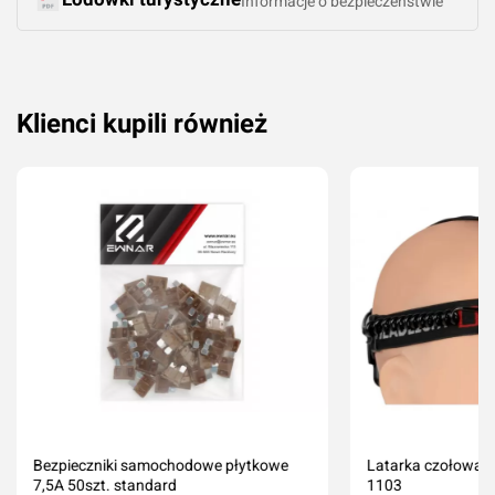
Informacje o bezpieczeństwie
Klienci kupili również
Bezpieczniki samochodowe płytkowe
Latarka czołowa n
7,5A 50szt. standard
1103