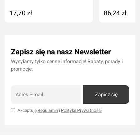
17,70 zł
86,24 zł
Dodaj do koszyka
Dodaj do kos
Zapisz się na nasz Newsletter
Wysyłamy tylko cenne informacje! Rabaty, porady i
promocje.
Zapisz się
Akceptuję
Regulamin
i
Politykę Prywatności