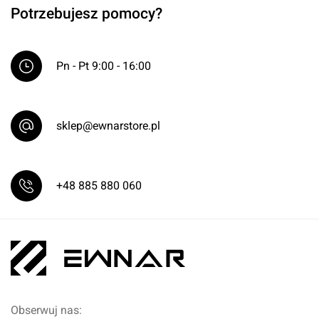
Potrzebujesz pomocy?
Pn - Pt 9:00 - 16:00
sklep@ewnarstore.pl
+48 885 880 060
Obserwuj nas: