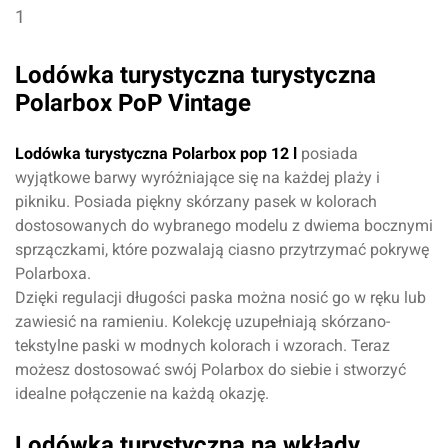
1
Lodówka turystyczna turystyczna
Polarbox PoP Vintage
Lodówka turystyczna Polarbox pop 12 l
posiada
wyjątkowe barwy wyróżniające się na każdej plaży i
pikniku. Posiada piękny skórzany pasek w kolorach
dostosowanych do wybranego modelu z dwiema bocznymi
sprzączkami, które pozwalają ciasno przytrzymać pokrywę
Polarboxa.
Dzięki regulacji długości paska można nosić go w ręku lub
zawiesić na ramieniu. Kolekcję uzupełniają skórzano-
tekstylne paski w modnych kolorach i wzorach. Teraz
możesz dostosować swój Polarbox do siebie i stworzyć
idealne połączenie na każdą okazję.
Lodówka turystyczna na wkłady