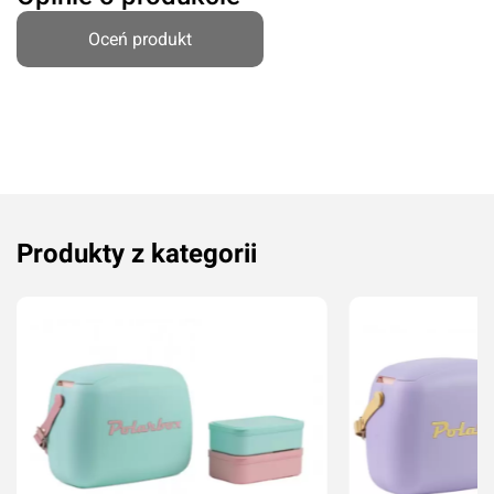
Komentarz*
Oceń produkt
Produkty z kategorii
Dodaj ocenę
Anuluj