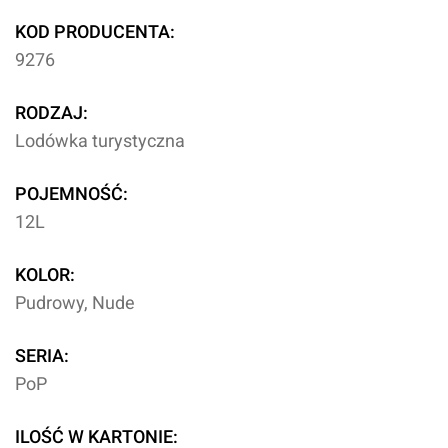
KOD PRODUCENTA:
9276
RODZAJ:
Lodówka turystyczna
POJEMNOŚĆ:
12L
KOLOR:
Pudrowy, Nude
SERIA:
PoP
ILOŚĆ W KARTONIE: