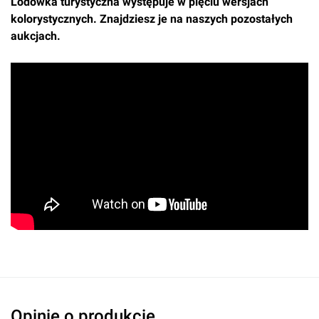
Lodówka turystyczna występuje w pięciu wersjach
kolorystycznych. Znajdziesz je na naszych pozostałych
aukcjach.
Oceń produkt
Przyznaj ocenę:
Imię i nazwisko*
Opinie o produkcie