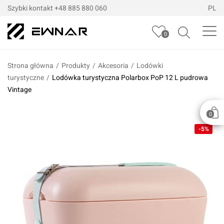
Szybki kontakt
+48 885 880 060
PL
0
Strona główna
/
Produkty
/
Akcesoria
/
Lodówki
turystyczne
/
Lodówka turystyczna Polarbox PoP 12 L pudrowa
Vintage
0
-5%