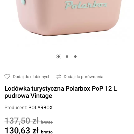
Dodaj do ulubionych
Dodaj do porównania
Lodówka turystyczna Polarbox PoP 12 L
pudrowa Vintage
Producent:
POLARBOX
137,50 zł
brutto
130,63 zł
brutto