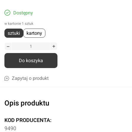
Dostępny
w kartonie 1 sztuk
sztuki
kartony
Do koszyka
Zapytaj o produkt
Opis produktu
KOD PRODUCENTA:
9490