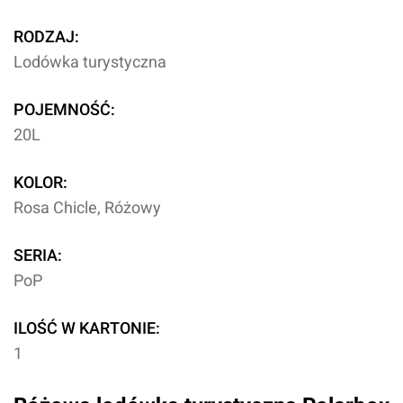
RODZAJ:
Lodówka turystyczna
POJEMNOŚĆ:
20L
KOLOR:
Rosa Chicle, Różowy
SERIA:
PoP
ILOŚĆ W KARTONIE:
1