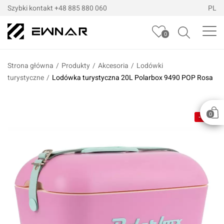
Szybki kontakt
+48 885 880 060
PL
0
Strona główna
/
Produkty
/
Akcesoria
/
Lodówki
turystyczne
/
Lodówka turystyczna 20L Polarbox 9490 POP Rosa
0
-5%