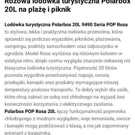
Różowa lodówka turystyczna Polarbox
20L na plażę i piknik
Lodówka turystyczna Polarbox 20L 9490 Seria POP Rosa
to stylowa, lekka i praktyczna lodówka przenośna, która
sprawdzi się podczas wyjazdów, pikników, plażowania,
campingu, podróży samochodem oraz odpoczynku w
ogrodzie. Model Rosa wyróżnia się różowym kolorem w
estetyce retro, dzięki czemu wygląda znacznie ciekawiej niż
klasyczna lodówka turystyczna. Pojemność 20 litrów
pozwala wygodnie przechowywać napoje, owoce,
przekąski, kanapki oraz produkty wymagające niższej
temperatury podczas transportu. To dobry wybór dla osób,
które chcą zabrać ze sobą coś chłodnego na wyjazd, bez
konieczności korzystania z elektrycznego zasilania.
Polarbox POP Rosa 20L
łączy funkcjonalność pojemnika
chłodzącego z modnym wyglądem, więc lemoniada, owoce
i kanapki mogą podróżować z klasą, a nie jak zapomniany
prowiant z bagażnika.