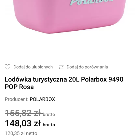
Dodaj do ulubionych
Dodaj do porównania
Lodówka turystyczna 20L Polarbox 9490
POP Rosa
Producent:
POLARBOX
155,82 zł
brutto
148,03 zł
brutto
120,35 zł
netto