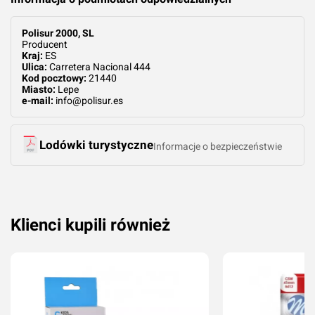
Polisur 2000, SL
Producent
Kraj:
ES
Ulica:
Carretera Nacional 444
Kod pocztowy:
21440
Miasto:
Lepe
e-mail:
info@polisur.es
Lodówki turystyczne
Informacje o bezpieczeństwie
Klienci kupili również