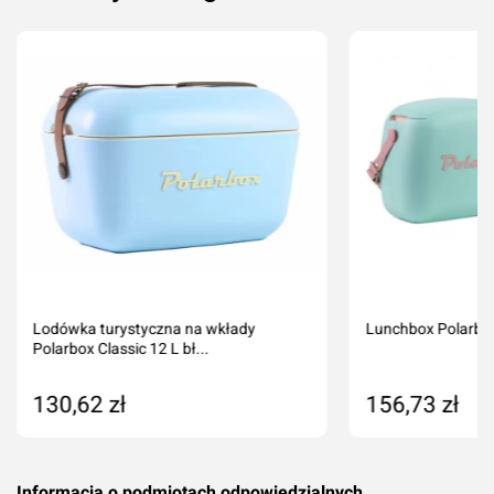
Lodówka turystyczna na wkłady
Lunchbox Polarbox
Polarbox Classic 12 L bł...
130,62 zł
156,73 zł
Produkt niedostępny
Dodaj do kos
Informacja o podmiotach odpowiedzialnych