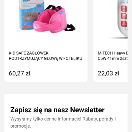
KID SAFE ZAGŁÓWEK
M-TECH Heavy Du
PODTRZYMUJĄCY GŁOWĘ W FOTELIKU
C5W 41mm 2szt. 8
60,27 zł
22,03 zł
Produkt niedostępny
Dodaj do kos
Zapisz się na nasz Newsletter
Wysyłamy tylko cenne informacje! Rabaty, porady i
promocje.