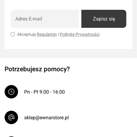
Zapisz się
Akceptuję
Regulamin
i
Politykę Prywatności
Potrzebujesz pomocy?
Pn - Pt 9:00 - 16:00
sklep@ewnarstore.pl