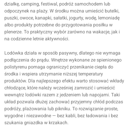
działkę, camping, festiwal, podróż samochodem lub
odpoczynek na plaży. W środku można umieścić butelki,
puszki, owoce, kanapki, sałatki, jogurty, wodę, lemoniadę
albo produkty potrzebne do przygotowania posiłku w
plenerze. To praktyczny wybór zarówno na wakacje, jak i
na codzienne letnie aktywności.
Lodówka działa w sposób pasywny, dlatego nie wymaga
podłączenia do prądu. Wnętrze wykonane ze spienionego
polistyrenu pomaga ograniczyć przenikanie ciepła do
środka i wspiera utrzymanie niższej temperatury
produktów. Dla najlepszego efektu warto stosować wkłady
chłodzące, które należy wcześniej zamrozić i umieścić
wewnątrz lodówki razem z jedzeniem lub napojami. Taki
układ pozwala dłużej zachować przyjemny chłód podczas
podróży, plażowania lub pikniku. To rozwiązanie proste,
wygodne i niezawodne — bez kabli, bez ładowania i bez
szukania gniazdka w krzakach.