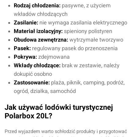
Rodzaj chłodzenia:
pasywne, z użyciem
wkładów chłodzących
Zasilanie:
nie wymaga zasilania elektrycznego
Materiał izolacyjny:
spieniony polistyren
Obudowa zewnętrzna:
wytrzymałe tworzywo
Dodaj ocenę
Anuluj
Pasek:
regulowany pasek do przenoszenia
Pokrywa:
zdejmowana
Wkłady chłodzące:
brak w zestawie, należy
dokupić osobno
Zastosowanie:
plaża, piknik, camping, podróż,
ogród, działka, samochód
Jak używać lodówki turystycznej
Polarbox 20L?
Przed wyjazdem warto schłodzić produkty i przygotować