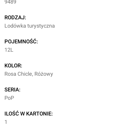
9489
RODZAJ:
Lodówka turystyczna
POJEMNOŚĆ:
12L
KOLOR:
Rosa Chicle, Różowy
SERIA:
PoP
ILOŚĆ W KARTONIE:
1