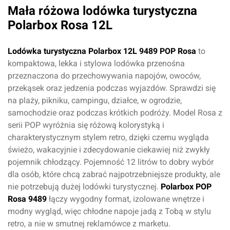
Mała różowa lodówka turystyczna
Polarbox Rosa 12L
Lodówka turystyczna Polarbox 12L 9489 POP Rosa
to
kompaktowa, lekka i stylowa lodówka przenośna
przeznaczona do przechowywania napojów, owoców,
przekąsek oraz jedzenia podczas wyjazdów. Sprawdzi się
na plaży, pikniku, campingu, działce, w ogrodzie,
samochodzie oraz podczas krótkich podróży. Model Rosa z
serii POP wyróżnia się różową kolorystyką i
charakterystycznym stylem retro, dzięki czemu wygląda
świeżo, wakacyjnie i zdecydowanie ciekawiej niż zwykły
pojemnik chłodzący. Pojemność 12 litrów to dobry wybór
dla osób, które chcą zabrać najpotrzebniejsze produkty, ale
nie potrzebują dużej lodówki turystycznej.
Polarbox POP
Rosa 9489
łączy wygodny format, izolowane wnętrze i
modny wygląd, więc chłodne napoje jadą z Tobą w stylu
retro, a nie w smutnej reklamówce z marketu.