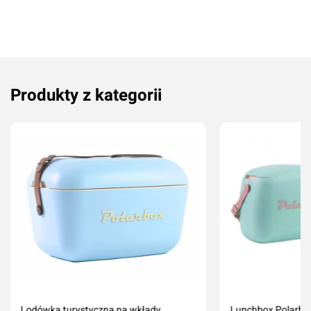
Produkty z kategorii
Lodówka turystyczna na wkłady
Lunchbox Polarbox