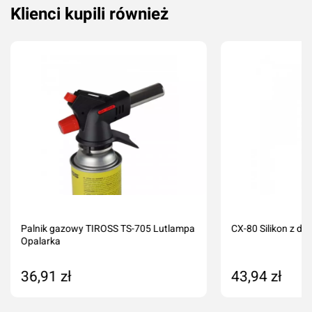
Klienci kupili również
Palnik gazowy TIROSS TS-705 Lutlampa
CX-80 Silikon z d
Opalarka
36,91 zł
43,94 zł
Dodaj do koszyka
Dodaj do kos