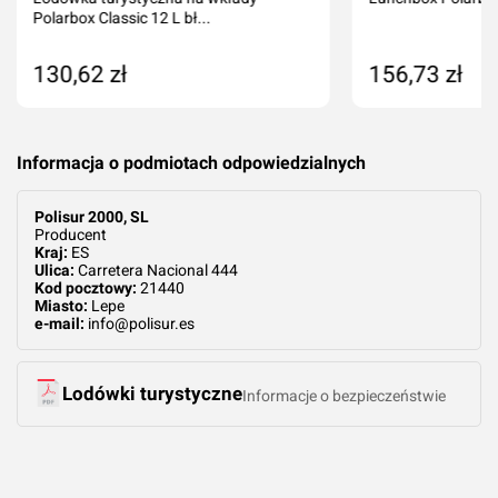
Polarbox Classic 12 L bł...
130,62 zł
156,73 zł
Produkt niedostępny
Dodaj do kos
Informacja o podmiotach odpowiedzialnych
Polisur 2000, SL
Producent
Kraj:
ES
Ulica:
Carretera Nacional 444
Kod pocztowy:
21440
Miasto:
Lepe
e-mail:
info@polisur.es
Lodówki turystyczne
Informacje o bezpieczeństwie