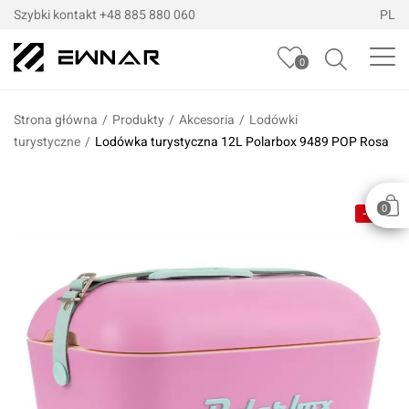
Szybki kontakt
+48 885 880 060
PL
0
Strona główna
/
Produkty
/
Akcesoria
/
Lodówki
turystyczne
/
Lodówka turystyczna 12L Polarbox 9489 POP Rosa
0
-5%