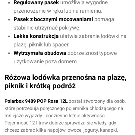
Regulowany pasek
umożliwia wygodne
przenoszenie w ręku lub na ramieniu.
Pasek z bocznymi mocowaniami
pomaga
stabilnie utrzymać pokrywę.
Lekka konstrukcja
ułatwia zabranie lodówki na
plażę, piknik lub spacer.
Wytrzymała obudowa
dobrze znosi typowe
użytkowanie poza domem.
Różowa lodówka przenośna na plażę,
piknik i krótką podróż
Polarbox 9489 POP Rosa 12L
został stworzony dla osób,
które potrzebują poręcznego pojemnika chłodzącego na
mniejsze wyjazdy i codzienne letnie aktywności.
Pojemność 12 litrów dobrze sprawdza się wtedy, gdy
chcesz zabrać kilka napojów, owoce, jogurty, kanapki,