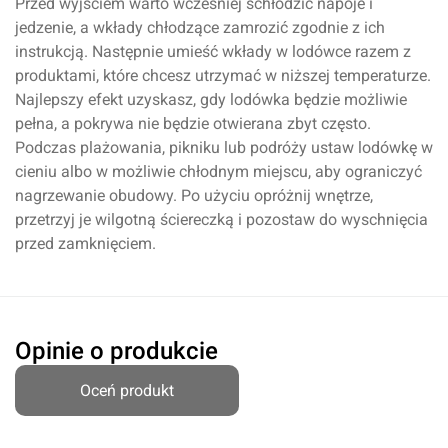
Przed wyjściem warto wcześniej schłodzić napoje i
jedzenie, a wkłady chłodzące zamrozić zgodnie z ich
instrukcją. Następnie umieść wkłady w lodówce razem z
produktami, które chcesz utrzymać w niższej temperaturze.
Najlepszy efekt uzyskasz, gdy lodówka będzie możliwie
pełna, a pokrywa nie będzie otwierana zbyt często.
Podczas plażowania, pikniku lub podróży ustaw lodówkę w
cieniu albo w możliwie chłodnym miejscu, aby ograniczyć
nagrzewanie obudowy. Po użyciu opróżnij wnętrze,
przetrzyj je wilgotną ściereczką i pozostaw do wyschnięcia
przed zamknięciem.
Opinie o produkcie
Oceń produkt