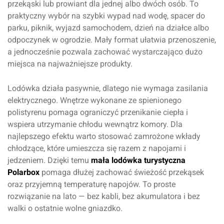
przekąski lub prowiant dla jednej albo dwóch osób. To
praktyczny wybór na szybki wypad nad wodę, spacer do
parku, piknik, wyjazd samochodem, dzień na działce albo
odpoczynek w ogrodzie. Mały format ułatwia przenoszenie,
a jednocześnie pozwala zachować wystarczająco dużo
miejsca na najważniejsze produkty.
Lodówka działa pasywnie, dlatego nie wymaga zasilania
elektrycznego. Wnętrze wykonane ze spienionego
polistyrenu pomaga ograniczyć przenikanie ciepła i
wspiera utrzymanie chłodu wewnątrz komory. Dla
najlepszego efektu warto stosować zamrożone wkłady
chłodzące, które umieszcza się razem z napojami i
jedzeniem. Dzięki temu
mała lodówka turystyczna
Polarbox
pomaga dłużej zachować świeżość przekąsek
oraz przyjemną temperaturę napojów. To proste
rozwiązanie na lato — bez kabli, bez akumulatora i bez
walki o ostatnie wolne gniazdko.