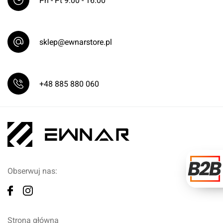
Pn - Pt 9:00 - 16:00
sklep@ewnarstore.pl
+48 885 880 060
Obserwuj nas:
Strona główna