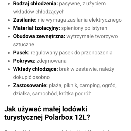
Rodzaj chłodzenia:
pasywne, z użyciem
wkładów chłodzących
Zasilanie:
nie wymaga zasilania elektrycznego
Materiał izolacyjny:
spieniony polistyren
Obudowa zewnętrzna:
wytrzymałe tworzywo
sztuczne
Pasek:
regulowany pasek do przenoszenia
Pokrywa:
zdejmowana
Wkłady chłodzące:
brak w zestawie, należy
dokupić osobno
Zastosowanie:
plaża, piknik, camping, ogród,
działka, samochód, krótka podróż
Jak używać małej lodówki
turystycznej Polarbox 12L?