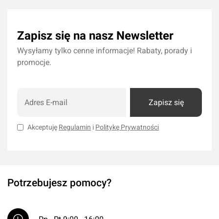
Zapisz się na nasz Newsletter
Wysyłamy tylko cenne informacje! Rabaty, porady i
promocje.
Zapisz się
Akceptuję
Regulamin
i
Politykę Prywatności
Potrzebujesz pomocy?