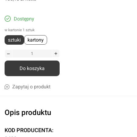
Dostępny
w kartonie 1 sztuk
sztuki
kartony
Do koszyka
Zapytaj o produkt
Opis produktu
KOD PRODUCENTA: