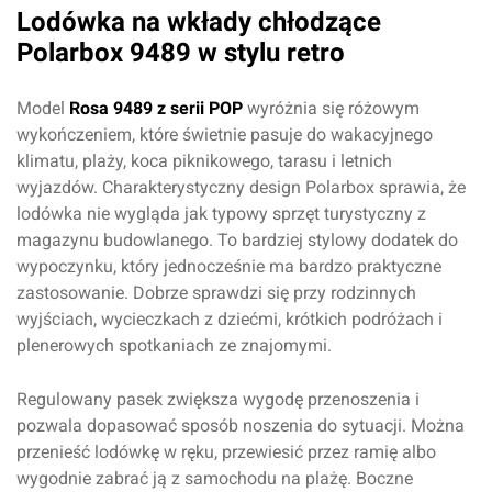
Lodówka na wkłady chłodzące
Polarbox 9489 w stylu retro
Model
Rosa 9489 z serii POP
wyróżnia się różowym
wykończeniem, które świetnie pasuje do wakacyjnego
klimatu, plaży, koca piknikowego, tarasu i letnich
wyjazdów. Charakterystyczny design Polarbox sprawia, że
lodówka nie wygląda jak typowy sprzęt turystyczny z
magazynu budowlanego. To bardziej stylowy dodatek do
wypoczynku, który jednocześnie ma bardzo praktyczne
zastosowanie. Dobrze sprawdzi się przy rodzinnych
wyjściach, wycieczkach z dziećmi, krótkich podróżach i
plenerowych spotkaniach ze znajomymi.
Regulowany pasek zwiększa wygodę przenoszenia i
pozwala dopasować sposób noszenia do sytuacji. Można
Oceń produkt
przenieść lodówkę w ręku, przewiesić przez ramię albo
wygodnie zabrać ją z samochodu na plażę. Boczne