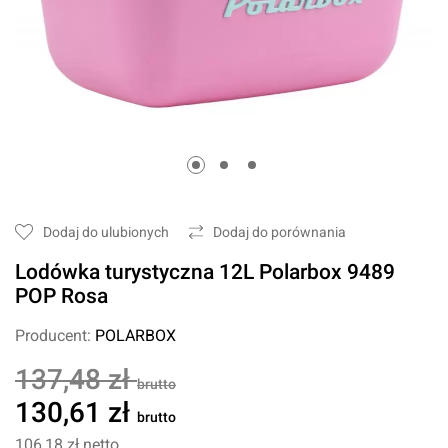
Dodaj do ulubionych
Dodaj do porównania
Lodówka turystyczna 12L Polarbox 9489
POP Rosa
Producent:
POLARBOX
137,48 zł
brutto
130,61 zł
brutto
106,18 zł
netto