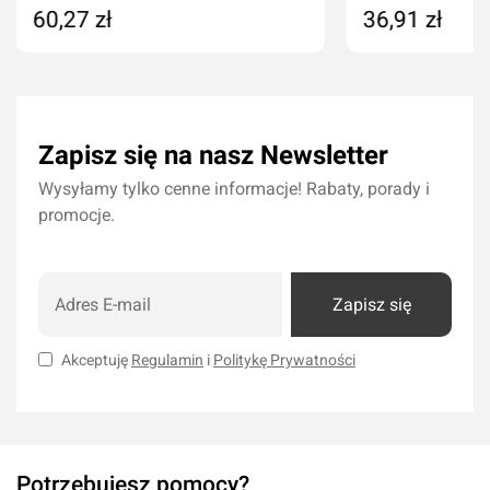
60,27 zł
36,91 zł
Dodaj do koszyka
Dodaj do kos
Zapisz się na nasz Newsletter
Wysyłamy tylko cenne informacje! Rabaty, porady i
promocje.
Zapisz się
Akceptuję
Regulamin
i
Politykę Prywatności
Potrzebujesz pomocy?