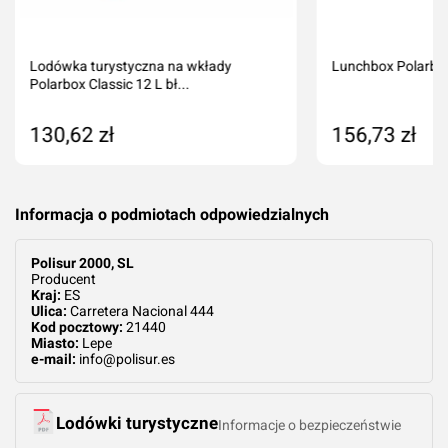
Lodówka turystyczna na wkłady
Lunchbox Polarbox
Polarbox Classic 12 L bł...
130,62 zł
156,73 zł
Produkt niedostępny
Dodaj do kos
Informacja o podmiotach odpowiedzialnych
Polisur 2000, SL
Producent
Kraj:
ES
Ulica:
Carretera Nacional 444
Kod pocztowy:
21440
Miasto:
Lepe
e-mail:
info@polisur.es
Lodówki turystyczne
Informacje o bezpieczeństwie