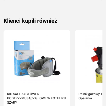
Klienci kupili również
KID SAFE ZAGŁÓWEK
Palnik gazowy TI
PODTRZYMUJĄCY GŁOWĘ W FOTELIKU
Opalarka
SZARY