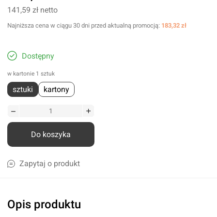
141,59 zł
netto
Najniższa cena w ciągu 30 dni przed aktualną promocją:
183,32 zł
Dostępny
w kartonie 1 sztuk
sztuki
kartony
Do koszyka
Zapytaj o produkt
Opis produktu