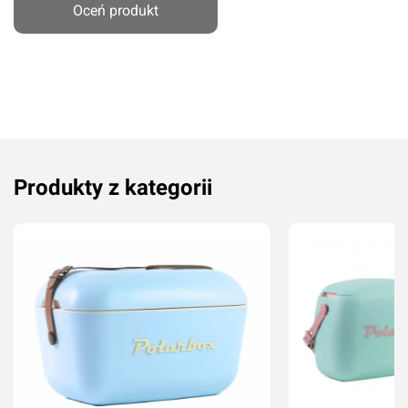
Oceń produkt
Produkty z kategorii
Dodaj ocenę
Anuluj