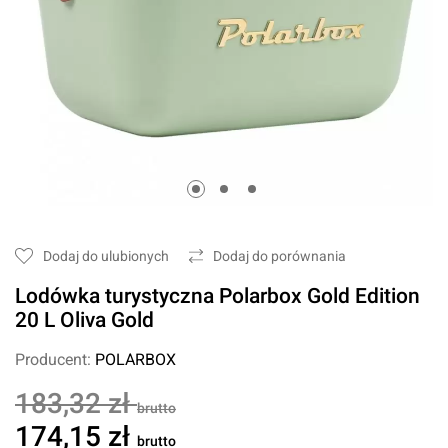
Dodaj do ulubionych
Dodaj do porównania
Lodówka turystyczna Polarbox Gold Edition
20 L Oliva Gold
Producent:
POLARBOX
183,32 zł
brutto
174,15 zł
brutto