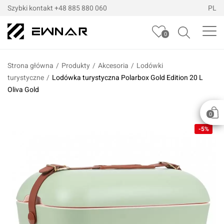
Szybki kontakt
+48 885 880 060
PL
0
Strona główna
/
Produkty
/
Akcesoria
/
Lodówki
turystyczne
/
Lodówka turystyczna Polarbox Gold Edition 20 L
Oliva Gold
0
-5%