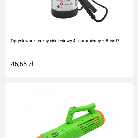
Opryskiwacz ręczny ciśnieniowy 4 l naramienny – Bass P...
46,65 zł
Dodaj do koszyka