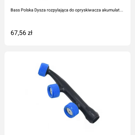
Bass Polska Dysza rozpylająca do opryskiwacza akumulat...
67,56 zł
Dodaj do koszyka