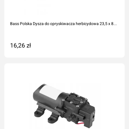
Bass Polska Dysza do opryskiwacza herbicydowa 23,5 x 8...
16,26 zł
Dodaj do koszyka