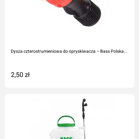
Dysza czterostrumieniowa do opryskiwacza – Bass Polska...
2,50 zł
Dodaj do koszyka