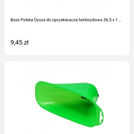
Bass Polska Dysza do opryskiwacza herbicydowa 36,5 x 1...
9,45 zł
Dodaj do koszyka