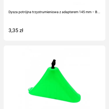
Dysza potrójna trzystrumieniowa z adapterem 145 mm – B...
3,35 zł
Dodaj do koszyka