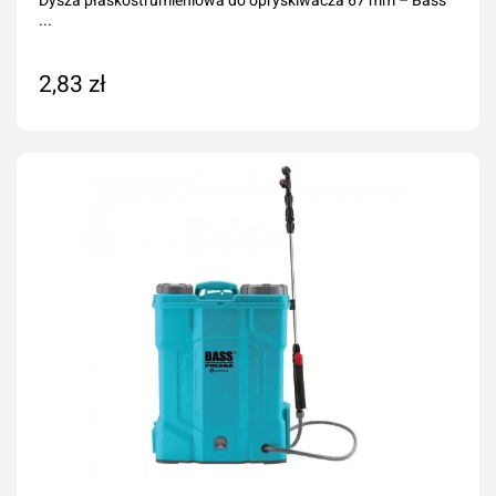
...
2,83 zł
Dodaj do koszyka