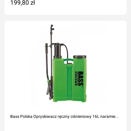
199,80 zł
Dodaj do koszyka
Bass Polska Opryskiwacz ręczny ciśnieniowy 16L naramie...