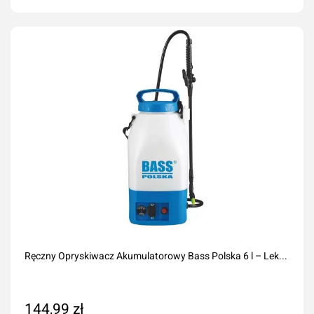
Dodaj do koszyka
Ręczny Opryskiwacz Akumulatorowy Bass Polska 6 l – Lek...
144,99 zł