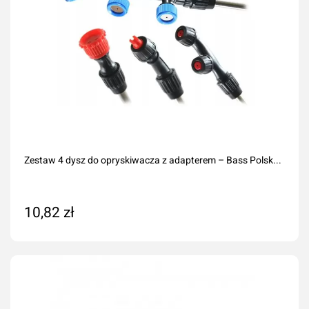
Zestaw 4 dysz do opryskiwacza z adapterem – Bass Polsk...
10,82 zł
Na zamówienie