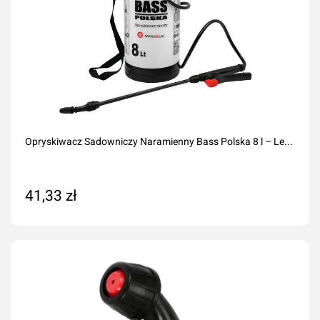
Opryskiwacz Sadowniczy Naramienny Bass Polska 8 l – Le...
41,33 zł
Na zamówienie