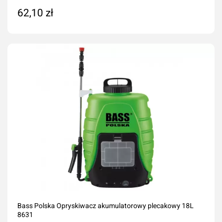
62,10 zł
Dodaj do koszyka
Bass Polska Opryskiwacz akumulatorowy plecakowy 18L
8631