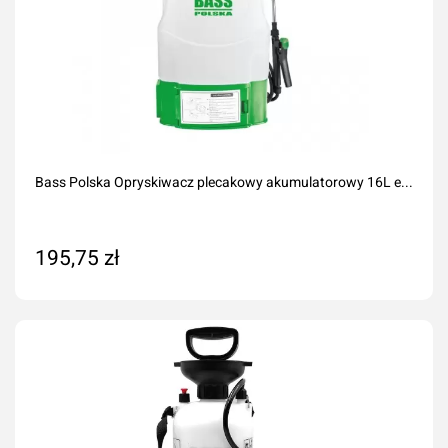
Bass Polska Opryskiwacz plecakowy akumulatorowy 16L e...
195,75 zł
Dodaj do koszyka