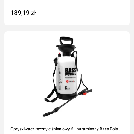
189,19 zł
Dodaj do koszyka
Opryskiwacz ręczny ciśnieniowy 6L naramienny Bass Pols...