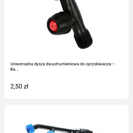
Uniwersalna dysza dwustrumieniowa do opryskiwacza –
Ba...
2,50 zł
Na zamówienie