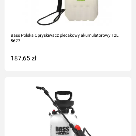
Bass Polska Opryskiwacz plecakowy akumulatorowy 12L
8627
187,65 zł
Dodaj do koszyka