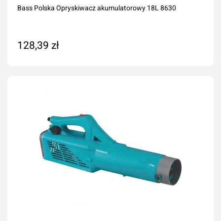
Bass Polska Opryskiwacz akumulatorowy 18L 8630
128,39 zł
Dodaj do koszyka