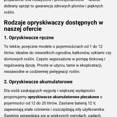
dobrany sprzęt to gwarancja zdrowych plonów i pięknych
roślin.
Rodzaje opryskiwaczy dostępnych w
naszej ofercie
1. Opryskiwacze ręczne
To lekkie, poręczne modele o pojemnościach od 1 do 12
litrów. Idealne do niewielkich ogrodów, balkonów, szklarni czy
domowych roślin. Często wyposażone w pompę tłokową i
regulowaną dyszę. Proste w użyciu, tanie w eksploatacji,
niezawodne w codziennej pielęgnacji roślin.
2. Opryskiwacze akumulatorowe
Dla osób szukających wygody i większej wydajności
proponujemy
opryskiwacze akumulatorowe plecakowe
o
pojemności od 12 do 20 litrów. Zasilane baterią 12 V,
zapewniają stałe ciśnienie i oszczędzają siły użytkownika.
Świetnie sprawdzają się w większych ogrodach, sadach,