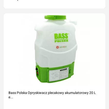
Dodaj do koszyka
Bass Polska Opryskiwacz plecakowy akumulatorowy 20 L
e...