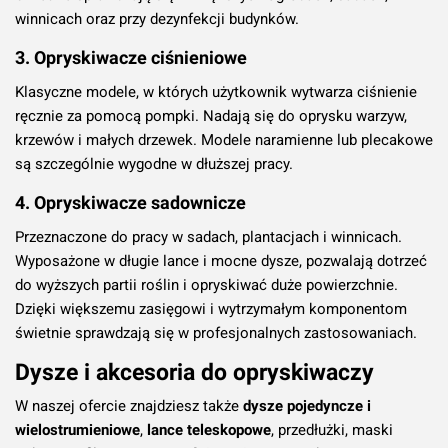
winnicach oraz przy dezynfekcji budynków.
3. Opryskiwacze ciśnieniowe
Klasyczne modele, w których użytkownik wytwarza ciśnienie
ręcznie za pomocą pompki. Nadają się do oprysku warzyw,
krzewów i małych drzewek. Modele naramienne lub plecakowe
są szczególnie wygodne w dłuższej pracy.
4. Opryskiwacze sadownicze
Przeznaczone do pracy w sadach, plantacjach i winnicach.
Wyposażone w długie lance i mocne dysze, pozwalają dotrzeć
do wyższych partii roślin i opryskiwać duże powierzchnie.
Dzięki większemu zasięgowi i wytrzymałym komponentom
świetnie sprawdzają się w profesjonalnych zastosowaniach.
Dysze i akcesoria do opryskiwaczy
W naszej ofercie znajdziesz także
dysze pojedyncze i
wielostrumieniowe
,
lance teleskopowe
, przedłużki, maski