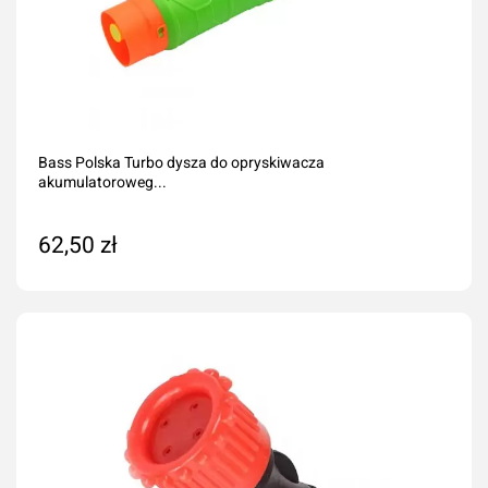
Bass Polska Turbo dysza do opryskiwacza
akumulatoroweg...
62,50 zł
Dodaj do koszyka