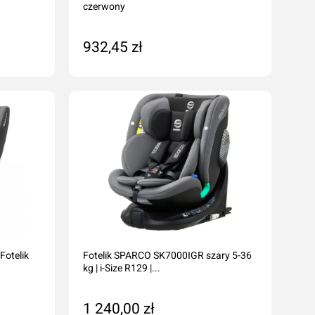
czerwony
932,45 zł
Dodaj do koszyka
Fotelik
Fotelik SPARCO SK7000IGR szary 5-36
kg | i-Size R129 |...
1 240,00 zł