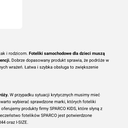
ak i rodzicom.
Foteliki samochodowe dla dzieci muszą
encji.
Dobrze dopasowany produkt sprawia, że podróże w
nych wrażeń. Łatwa i szybka obsługa to zwiększenie
róży.
W przypadku sytuacji krytycznych musimy mieć
warto wybierać sprawdzone marki, których foteliki
ferujemy produkty firmy SPARCO KIDS, które słyną z
ieczeństwo fotelików SPARCO jest potwierdzone
44 oraz I-SIZE.