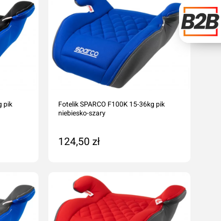
 pik
Fotelik SPARCO F100K 15-36kg pik
niebiesko-szary
124,50 zł
Na zamówienie