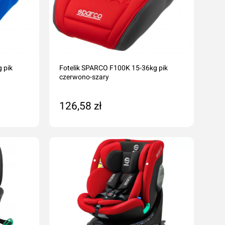
 pik
Fotelik SPARCO F100K 15-36kg pik
czerwono-szary
126,58 zł
Na zamówienie