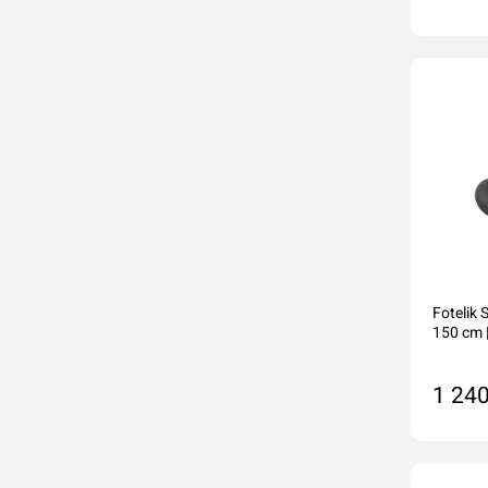
Do
Fotelik
150 cm |
1 240
Do