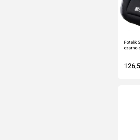
Fotelik
czarno-
126,5
Na