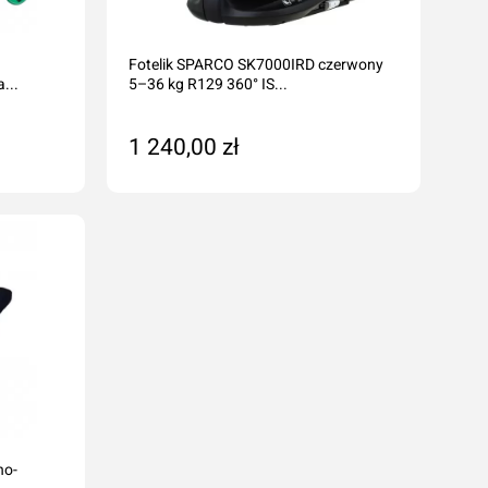
a
Fotelik SPARCO SK7000IRD czerwony
...
5–36 kg R129 360° IS...
1 240,00 zł
Na zamówienie
no-