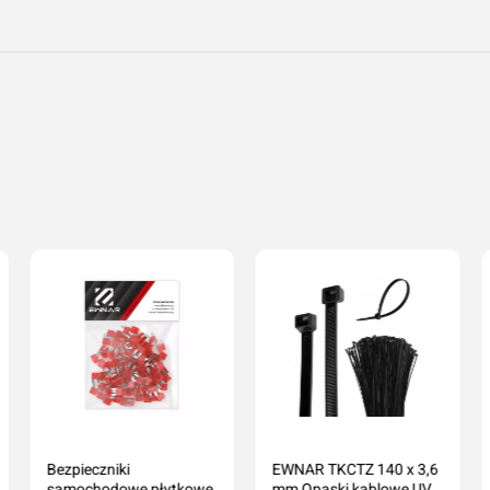
Bezpieczniki
EWNAR TKCTZ 140 x 3,6
samochodowe płytkowe
mm Opaski kablowe UV