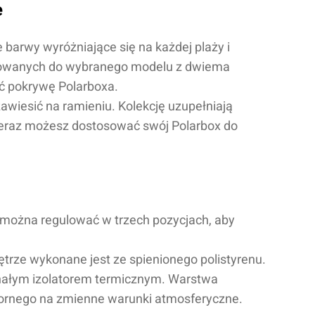
e
barwy wyróżniające się na każdej plaży i
osowanych do wybranego modelu z dwiema
ć pokrywę Polarboxa.
zawiesić na ramieniu. Kolekcję uzupełniają
Teraz możesz dostosować swój Polarbox do
 można regulować w trzech pozycjach, aby
trze wykonane jest ze spienionego polistyrenu.
konałym izolatorem termicznym. Warstwa
ornego na zmienne warunki atmosferyczne.