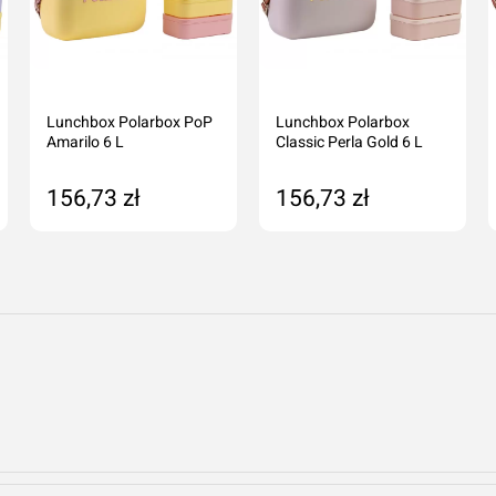
Lunchbox Polarbox PoP
Lunchbox Polarbox
Amarilo 6 L
Classic Perla Gold 6 L
156,73 zł
156,73 zł
Dodaj do koszyka
Dodaj do koszyka