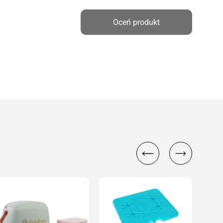
Oceń produkt
cenę