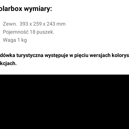
olarbox wymiary:
Zewn.
393 x 259 x 243
mm
Pojemność 18 puszek.
Waga 1 kg
dówka turystyczna występuje w pięciu wersjach kolorys
kcjach.