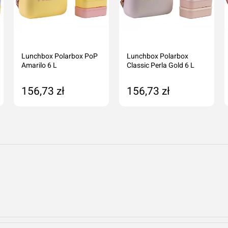
Lunchbox Polarbox PoP
Lunchbox Polarbox
Amarilo 6 L
Classic Perla Gold 6 L
156,73 zł
156,73 zł
Dodaj do koszyka
Dodaj do koszyka