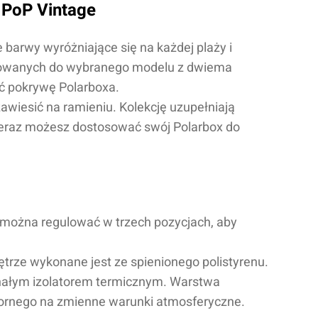
 PoP Vintage
barwy wyróżniające się na każdej plaży i
osowanych do wybranego modelu z dwiema
ć pokrywę Polarboxa.
zawiesić na ramieniu. Kolekcję uzupełniają
Teraz możesz dostosować swój Polarbox do
 można regulować w trzech pozycjach, aby
trze wykonane jest ze spienionego polistyrenu.
konałym izolatorem termicznym. Warstwa
ornego na zmienne warunki atmosferyczne.