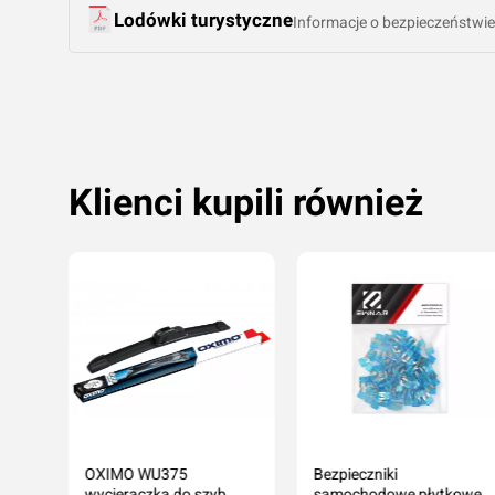
Lodówki turystyczne
Informacje o bezpieczeństwie
Klienci kupili również
OXIMO WU375
Bezpieczniki
wycieraczka do szyb
samochodowe płytkowe