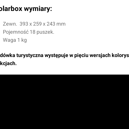
olarbox wymiary:
Zewn.
393 x 259 x 243
mm
Pojemność 18 puszek.
Waga 1 kg
dówka turystyczna występuje w pięciu wersjach kolorys
kcjach.