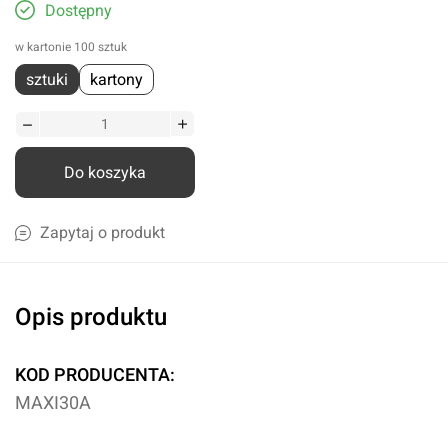
Dostępny
w kartonie 100 sztuk
sztuki
kartony
Do koszyka
Zapytaj o produkt
Opis produktu
KOD PRODUCENTA:
MAXI30A