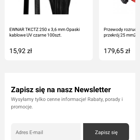
EWNAR TKCTZ 250 x 3,6 mm Opaski
Przewody rozruc
kablowe UV czarne 100szt.
przekrój 25 mm2
15,92 zł
179,65 zł
Dodaj do koszyka
Dodaj do kos
Zapisz się na nasz Newsletter
Wysyłamy tylko cenne informacje! Rabaty, porady i
promocje.
Zapisz się