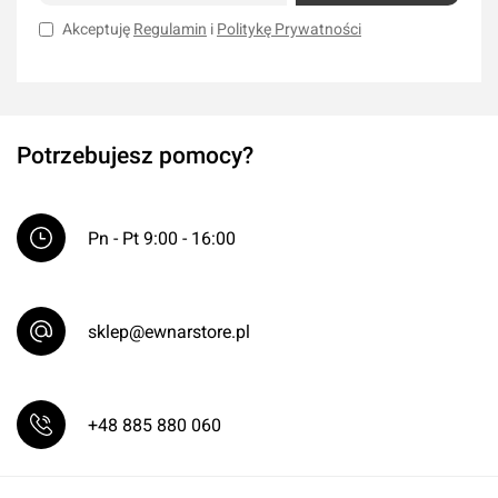
Akceptuję
Regulamin
i
Politykę Prywatności
Potrzebujesz pomocy?
Pn - Pt 9:00 - 16:00
sklep@ewnarstore.pl
+48 885 880 060