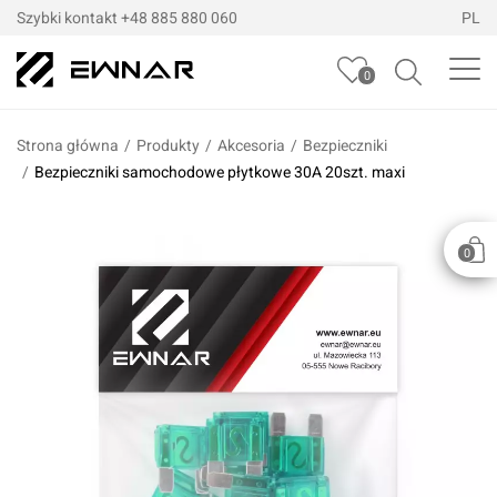
Szybki kontakt
+48 885 880 060
PL
0
Strona główna
/
Produkty
/
Akcesoria
/
Bezpieczniki
/
Bezpieczniki samochodowe płytkowe 30A 20szt. maxi
0