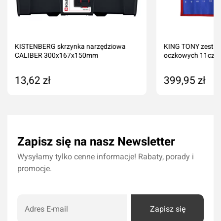
KISTENBERG skrzynka narzędziowa
KING TONY zestaw 
CALIBER 300x167x150mm
oczkowych 11cz. 8
13,62 zł
399,95 zł
Dodaj do koszyka
Dodaj do kos
Zapisz się na nasz Newsletter
Wysyłamy tylko cenne informacje! Rabaty, porady i
promocje.
Zapisz się