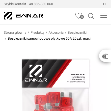
Szybki kontakt
+48 885 880 060
PL
0
Strona główna
/
Produkty
/
Akcesoria
/
Bezpieczniki
/
Bezpieczniki samochodowe płytkowe 50A 20szt. maxi
0