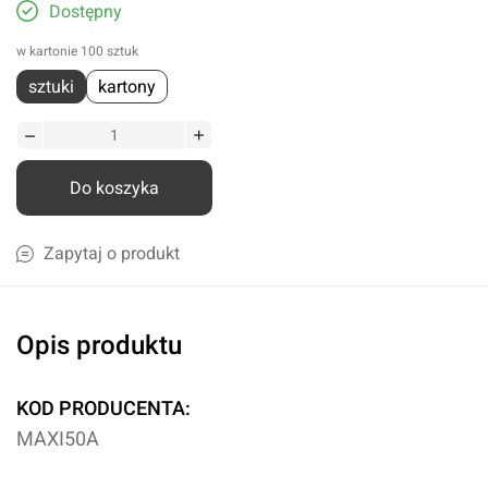
Dostępny
w kartonie 100 sztuk
sztuki
kartony
Do koszyka
Zapytaj o produkt
Opis produktu
KOD PRODUCENTA:
MAXI50A