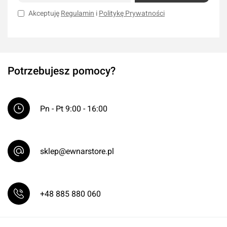
Akceptuję
Regulamin
i
Politykę Prywatności
Potrzebujesz pomocy?
Pn - Pt 9:00 - 16:00
sklep@ewnarstore.pl
+48 885 880 060