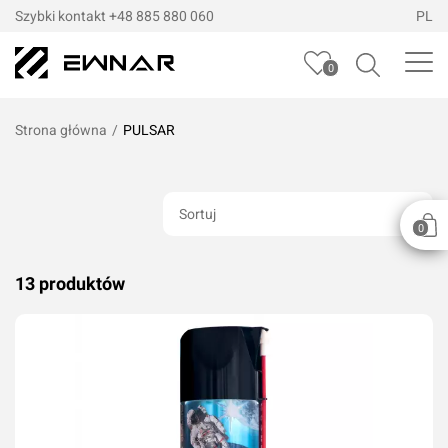
Szybki kontakt
+48 885 880 060
PL
0
Strona główna
/
PULSAR
Sortuj
0
13 produktów