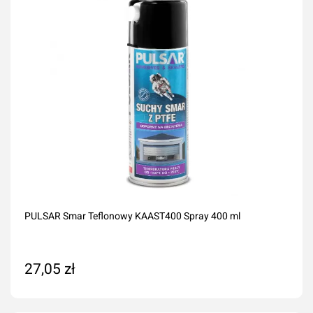
PULSAR Smar Teflonowy KAAST400 Spray 400 ml
27,05 zł
Dodaj do koszyka