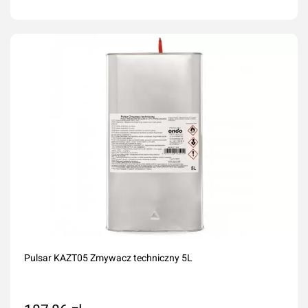
Dodaj do koszyka
Pulsar KAZT05 Zmywacz techniczny 5L