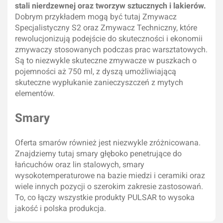
stali nierdzewnej oraz tworzyw sztucznych i lakierów.
Dobrym przykładem mogą być tutaj Zmywacz
Specjalistyczny S2 oraz Zmywacz Techniczny, które
rewolucjonizują podejście do skuteczności i ekonomii
zmywaczy stosowanych podczas prac warsztatowych.
Są to niezwykle skuteczne zmywacze w puszkach o
pojemności aż 750 ml, z dyszą umożliwiającą
skuteczne wypłukanie zanieczyszczeń z mytych
elementów.
Smary
Oferta smarów również jest niezwykle zróżnicowana.
Znajdziemy tutaj smary głęboko penetrujące do
łańcuchów oraz lin stalowych, smary
wysokotemperaturowe na bazie miedzi i ceramiki oraz
wiele innych pozycji o szerokim zakresie zastosowań.
To, co łączy wszystkie produkty PULSAR to wysoka
jakość i polska produkcja.