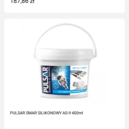
187,86 zł
Dodaj do koszyka
PULSAR SMAR SILIKONOWY AS-9 400ml