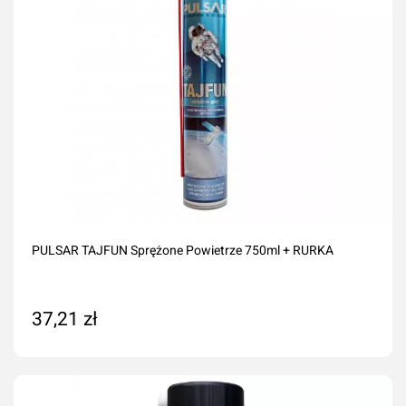
PULSAR TAJFUN Sprężone Powietrze 750ml + RURKA
37,21 zł
Dodaj do koszyka