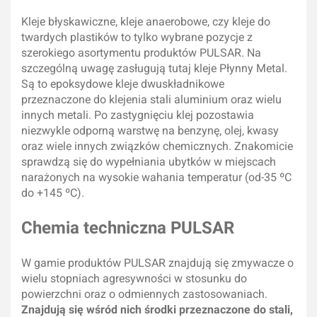
Kleje błyskawiczne, kleje anaerobowe, czy kleje do
twardych plastików to tylko wybrane pozycje z
szerokiego asortymentu produktów PULSAR. Na
szczególną uwagę zasługują tutaj kleje Płynny Metal.
Są to epoksydowe kleje dwuskładnikowe
przeznaczone do klejenia stali aluminium oraz wielu
innych metali. Po zastygnięciu klej pozostawia
niezwykle odporną warstwę na benzynę, olej, kwasy
oraz wiele innych związków chemicznych. Znakomicie
sprawdzą się do wypełniania ubytków w miejscach
narażonych na wysokie wahania temperatur (od
-35 ºC
do +145 ºC)
.
Chemia techniczna PULSAR
W gamie produktów PULSAR znajdują się zmywacze o
wielu stopniach agresywności w stosunku do
powierzchni oraz o odmiennych zastosowaniach.
Znajdują się wśród nich środki przeznaczone do stali,