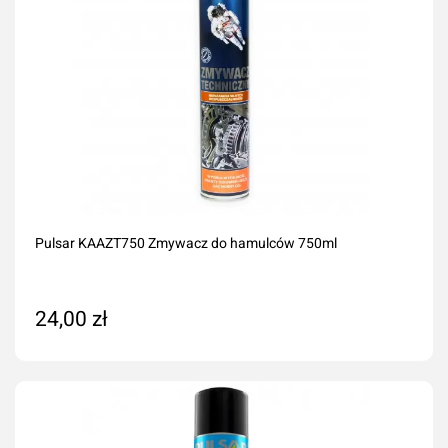
Pulsar KAAZT750 Zmywacz do hamulców 750ml
24,00 zł
Dodaj do koszyka