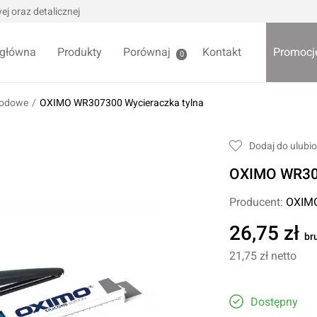
j oraz detalicznej
 główna
Produkty
Porównaj
Kontakt
Promocj
0
hodowe
/
OXIMO WR307300 Wycieraczka tylna
we / Trytytki
Skrzynki i organizery
Dodaj do ulubi
alowe
Bezpieczniki
OXIMO WR307
alowe
Akcesoria samochodowe
Darmowa
Wycieraczki samochodowe
Producent:
OXIM
Pozostałe
26,75 zł
br
Foteliki samochodowe
21,75 zł
netto
Akcesoria dla dzieci
owe
Żarówki samochodowe
ładniowe
Dostępny
Lodówki turystyczne
yklowe