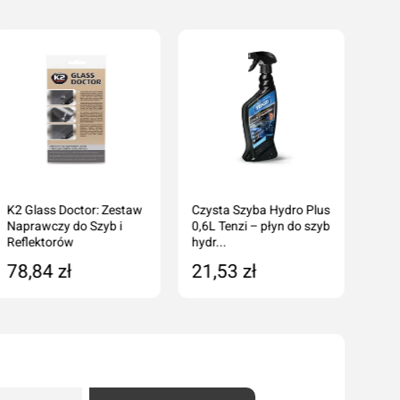
K2 Glass Doctor: Zestaw
Czysta Szyba Hydro Plus
Naprawczy do Szyb i
0,6L Tenzi – płyn do szyb
Reflektorów
hydr...
78,84 zł
21,53 zł
Dodaj do koszyka
Dodaj do koszyka