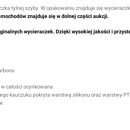
aczka tylnej szyby. W opakowaniu znajduje się wycierac
amochodów znajduje się w dolnej części aukcji.
inalnych wycieraczek. Dzięki wysokiej jakości i przys
arbonu
, w całości ocynkowana
nego kauczuku pokryta warstwą
silikonu oraz warstwy P
ne