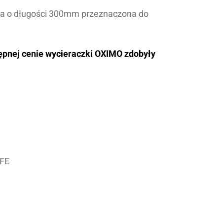
zka o długości 300mm przeznaczona do
tępnej cenie wycieraczki OXIMO zdobyły
TFE