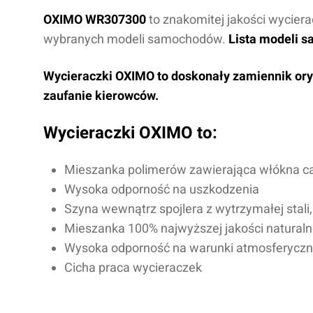
OXIMO WR307300
to znakomitej jakości wycier
wybranych modeli samochodów.
Lista modeli s
Wycieraczki OXIMO to doskonały zamiennik oryg
zaufanie kierowców.
Wycieraczki OXIMO to:
Mieszanka polimerów zawierająca włókna c
Wysoka odporność na uszkodzenia
Szyna wewnątrz spojlera z wytrzymałej stali
Mieszanka 100% najwyższej jakości natural
Wysoka odporność na warunki atmosferycz
Cicha praca wycieraczek