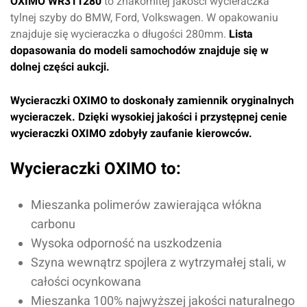
OXIMO WR311280
to znakomitej jakości wycieraczka
tylnej szyby do BMW, Ford, Volkswagen. W opakowaniu
znajduje się wycieraczka o długości 280mm.
Lista
dopasowania do modeli samochodów znajduje się w
dolnej części aukcji.
Wycieraczki OXIMO to doskonały zamiennik oryginalnych
wycieraczek. Dzięki wysokiej jakości i przystępnej cenie
wycieraczki OXIMO zdobyły zaufanie kierowców.
Wycieraczki OXIMO to:
Mieszanka polimerów zawierająca włókna
carbonu
Wysoka odporność na uszkodzenia
Szyna wewnątrz spojlera z wytrzymałej stali, w
całości ocynkowana
Mieszanka 100% najwyższej jakości naturalnego