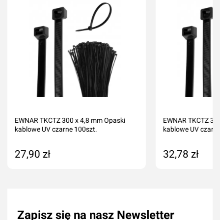
EWNAR TKCTZ 300 x 4,8 mm Opaski
EWNAR TKCTZ 370
kablowe UV czarne 100szt.
kablowe UV czarne
27,90 zł
32,78 zł
Dodaj do koszyka
Dodaj do kos
Zapisz się na nasz Newsletter