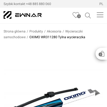
Szybki kontakt
+48 885 880 060
PL
0
Strona główna
/
Produkty
/
Akcesoria
/
Wycieraczki
samochodowe
/
OXIMO WR311280 Tylna wycieraczka
0