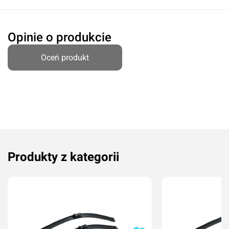
Opinie o produkcie
Oceń produkt
Oceń produkt
Produkty z kategorii
Przyznaj ocenę:
Imię i nazwisko*