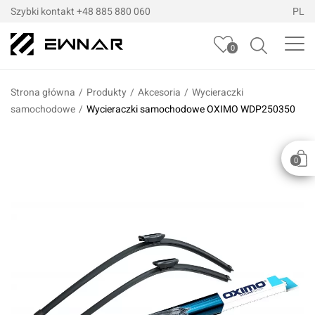
Szybki kontakt
+48 885 880 060
PL
0
Strona główna
/
Produkty
/
Akcesoria
/
Wycieraczki
samochodowe
/
Wycieraczki samochodowe OXIMO WDP250350
0