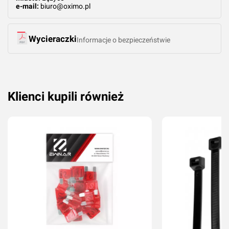
e-mail:
biuro@oximo.pl
Wycieraczki
Informacje o bezpieczeństwie
Klienci kupili również