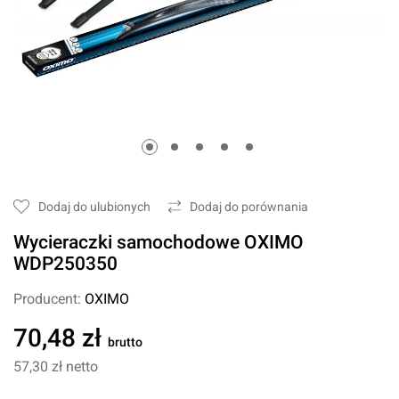
Dodaj do ulubionych
Dodaj do porównania
Wycieraczki samochodowe OXIMO
WDP250350
Producent:
OXIMO
70,48 zł
brutto
57,30 zł
netto