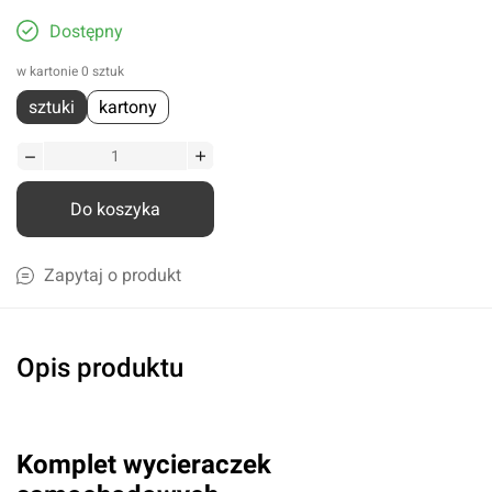
Dostępny
w kartonie 0 sztuk
sztuki
kartony
Do koszyka
Zapytaj o produkt
Opis produktu
Komplet wycieraczek