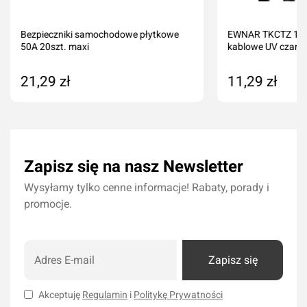
Bezpieczniki samochodowe płytkowe
EWNAR TKCTZ 140
50A 20szt. maxi
kablowe UV czarne
21,29 zł
11,29 zł
Dodaj do koszyka
Dodaj do kos
Zapisz się na nasz Newsletter
Wysyłamy tylko cenne informacje! Rabaty, porady i
promocje.
Zapisz się
Akceptuję
Regulamin
i
Politykę Prywatności