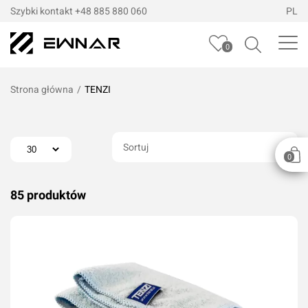
Szybki kontakt
+48 885 880 060
PL
0
Strona główna
/
TENZI
Sortuj
0
85 produktów