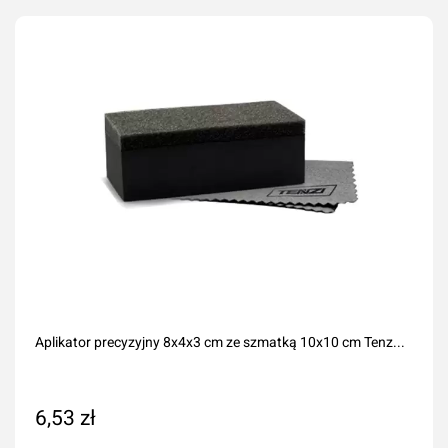
Dodaj do koszyka
Aplikator precyzyjny 8x4x3 cm ze szmatką 10x10 cm Tenz...
6,53 zł