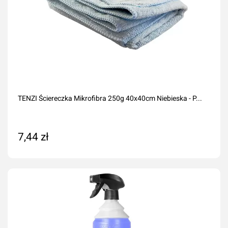
TENZI Ściereczka Mikrofibra 250g 40x40cm Niebieska - P...
7,44 zł
Dodaj do koszyka