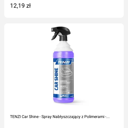
12,19 zł
Dodaj do koszyka
TENZI Car Shine - Spray Nabłyszczający z Polimerami -...