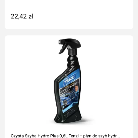
22,42 zł
Dodaj do koszyka
Czysta Szyba Hydro Plus 0,6L Tenzi – płyn do szyb hydr...