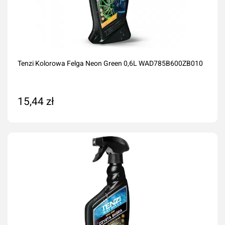
Tenzi Kolorowa Felga Neon Green 0,6L WAD785B600ZB010
15,44 zł
Dodaj do koszyka