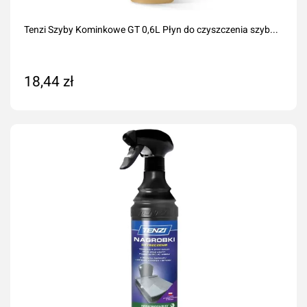
Tenzi Szyby Kominkowe GT 0,6L Płyn do czyszczenia szyb...
18,44 zł
Dodaj do koszyka