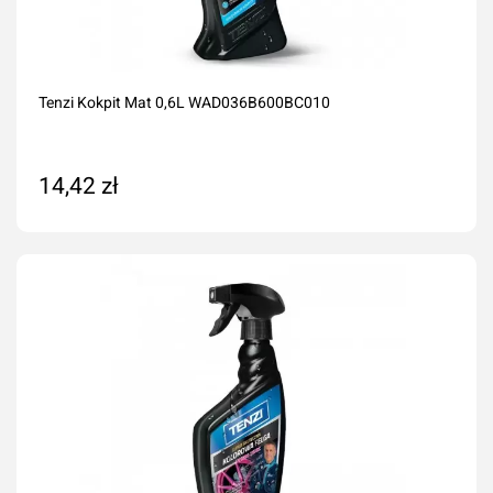
Tenzi Kokpit Mat 0,6L WAD036B600BC010
14,42 zł
Dodaj do koszyka