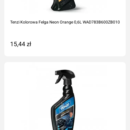
Tenzi Kolorowa Felga Neon Orange 0,6L WAD783B600ZB010
15,44 zł
Dodaj do koszyka