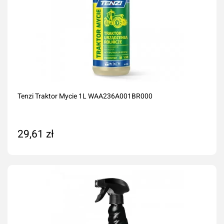
Tenzi Traktor Mycie 1L WAA236A001BR000
29,61 zł
Dodaj do koszyka