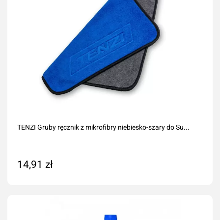
TENZI Gruby ręcznik z mikrofibry niebiesko-szary do Su...
14,91 zł
Dodaj do koszyka