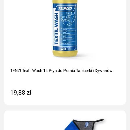
TENZI Textil Wash 1L Płyn do Prania Tapicerki i Dywanów
19,88 zł
Dodaj do koszyka