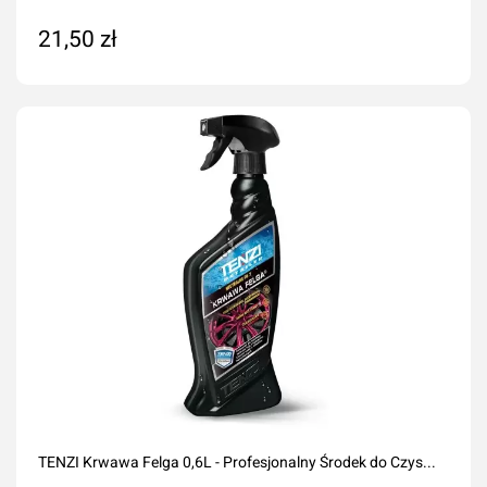
21,50 zł
Dodaj do koszyka
TENZI Krwawa Felga 0,6L - Profesjonalny Środek do Czys...