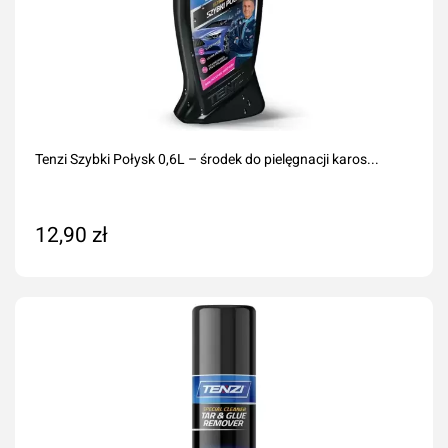
Tenzi Szybki Połysk 0,6L – środek do pielęgnacji karos...
12,90 zł
Dodaj do koszyka