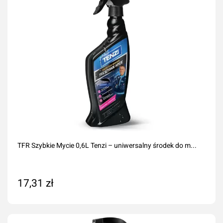
TFR Szybkie Mycie 0,6L Tenzi – uniwersalny środek do m...
17,31 zł
Dodaj do koszyka