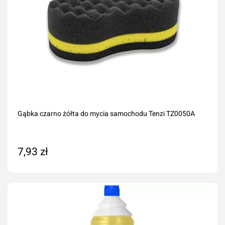
Gąbka czarno żółta do mycia samochodu Tenzi TZ0050A
7,93 zł
Dodaj do koszyka