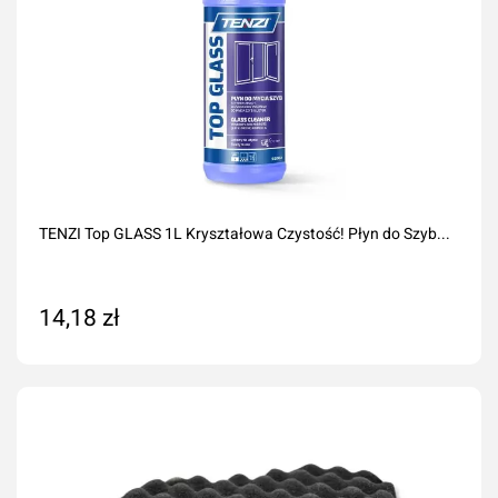
TENZI Top GLASS 1L Kryształowa Czystość! Płyn do Szyb...
14,18 zł
Dodaj do koszyka