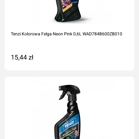
Tenzi Kolorowa Felga Neon Pink 0,6L WAD784B600ZB010
15,44 zł
Dodaj do koszyka