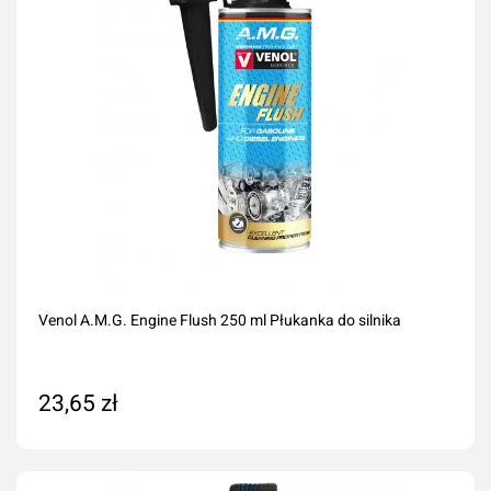
Venol A.M.G. Engine Flush 250 ml Płukanka do silnika
23,65 zł
Dodaj do koszyka