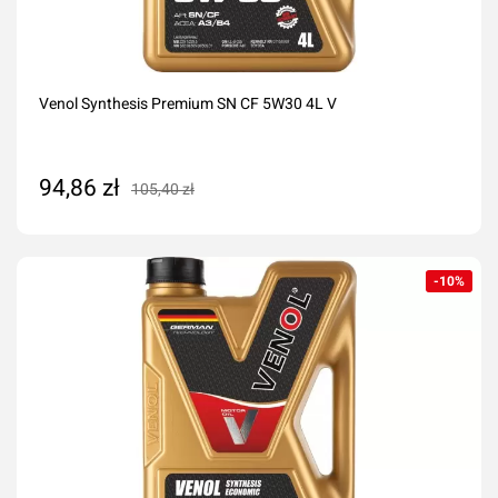
Venol Synthesis Premium SN CF 5W30 4L V
94,86 zł
105,40 zł
Dodaj do koszyka
-10%