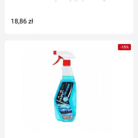
18,86 zł
Dodaj do koszyka
-15%