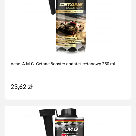
Venol A.M.G. Cetane Booster dodatek cetanowy 250 ml
23,62 zł
Dodaj do koszyka