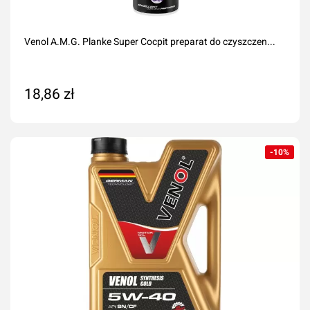
Venol A.M.G. Planke Super Cocpit preparat do czyszczen...
18,86 zł
Dodaj do koszyka
-10%