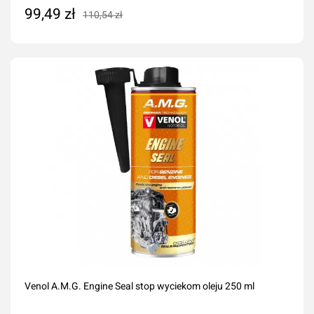
99,49 zł
110,54 zł
Dodaj do koszyka
Venol A.M.G. Engine Seal stop wyciekom oleju 250 ml