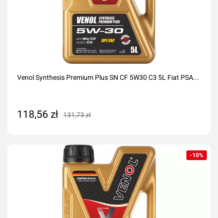
Venol Synthesis Premium Plus SN CF 5W30 C3 5L Fiat PSA...
118,56 zł
131,73 zł
Dodaj do koszyka
-10%