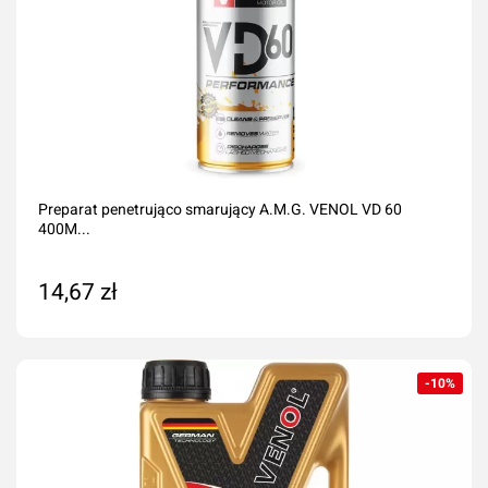
Preparat penetrująco smarujący A.M.G. VENOL VD 60
400M...
14,67 zł
Dodaj do koszyka
-10%