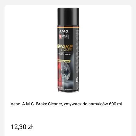
Dodaj do koszyka
Venol A.M.G. Brake Cleaner, zmywacz do hamulców 600 ml
12,30 zł