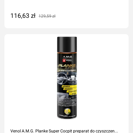
116,63 zł
129,59 zł
Dodaj do koszyka
Venol A.M.G. Planke Super Cocpit preparat do czyszczen...