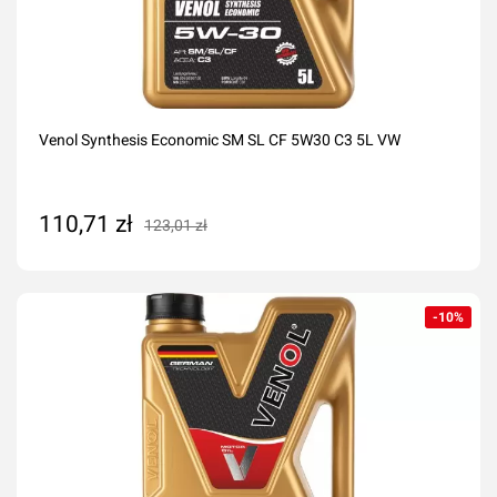
Venol Synthesis Economic SM SL CF 5W30 C3 5L VW
110,71 zł
123,01 zł
Dodaj do koszyka
-10%