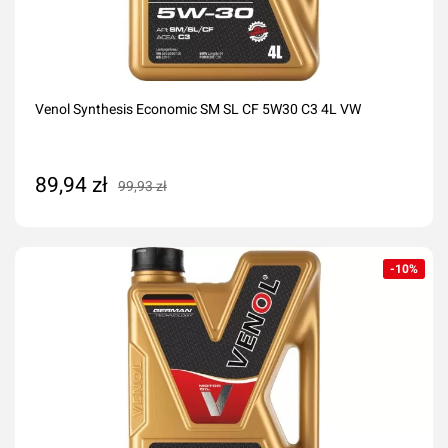
Venol Synthesis Economic SM SL CF 5W30 C3 4L VW
89,94 zł
99,93 zł
Dodaj do koszyka
-10%