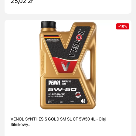
25,02 zł
Dodaj do koszyka
-10%
VENOL SYNTHESIS GOLD SM SL CF 5W50 4L - Olej
Silnikowy...