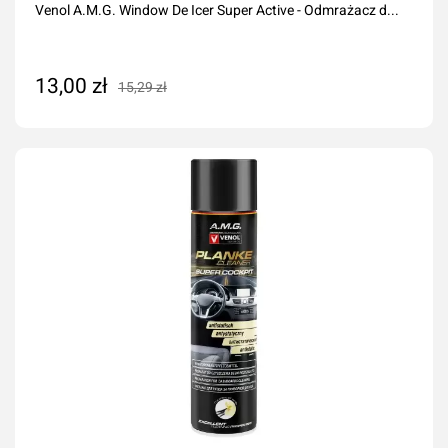
Venol A.M.G. Window De Icer Super Active - Odmrażacz d...
13,00 zł
15,29 zł
Dodaj do koszyka