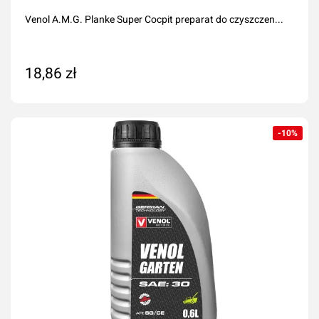
Venol A.M.G. Planke Super Cocpit preparat do czyszczen...
18,86 zł
Dodaj do koszyka
-10%