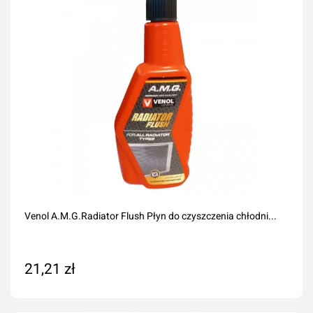
Venol A.M.G.Radiator Flush Płyn do czyszczenia chłodni...
21,21 zł
Dodaj do koszyka