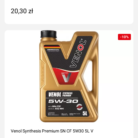
20,30 zł
Dodaj do koszyka
-10%
Venol Synthesis Premium SN CF 5W30 5L V