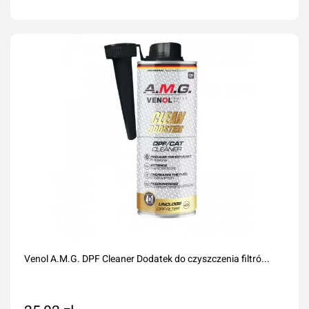
Dodaj do koszyka
Venol A.M.G. DPF Cleaner Dodatek do czyszczenia filtró...