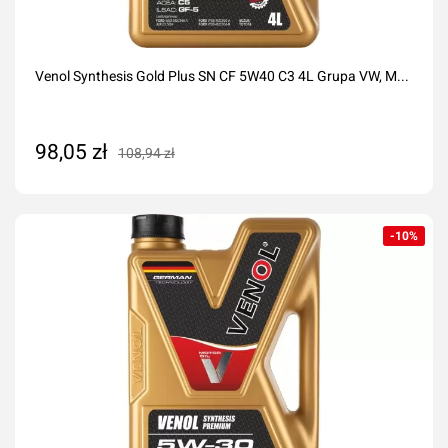
Venol Synthesis Gold Plus SN CF 5W40 C3 4L Grupa VW, M...
98,05 zł
108,94 zł
Dodaj do koszyka
-10%