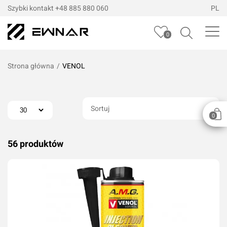
Szybki kontakt
+48 885 880 060
PL
0
Strona główna
/
VENOL
Sortuj
0
56 produktów