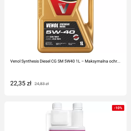
Venol Synthesis Diesel CG SM 5W40 1L – Maksymalna ochr...
22,35 zł
24,83 zł
Dodaj do koszyka
-10%