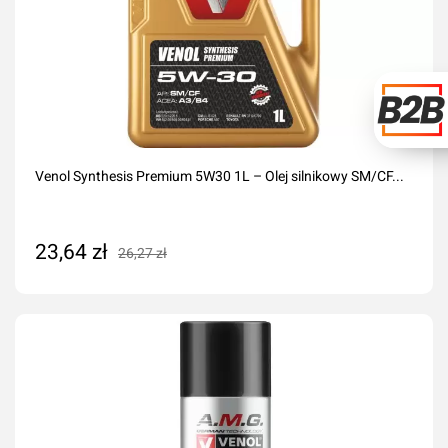
Venol Synthesis Premium 5W30 1L – Olej silnikowy SM/CF...
23,64 zł
26,27 zł
Dodaj do koszyka