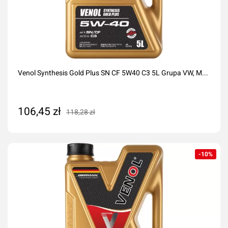
Venol Synthesis Gold Plus SN CF 5W40 C3 5L Grupa VW, M...
106,45 zł
118,28 zł
Dodaj do koszyka
-10%