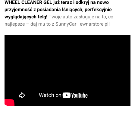
WHEEL CLEANER GEL już teraz i odkryj na nowo
przyjemność z posiadania lśniących, perfekcyjnie
wyglądających felg!
Twoje auto zasługuje na to, co
najlepsze – daj mu to z SunnyCar i ewnarstore.pl!