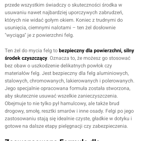
przede wszystkim świadczy o skuteczności środka w
usuwaniu nawet najbardziej uporczywych zabrudzeń,
których nie widać gołym okiem. Koniec z trudnymi do
usunięcia, ciemnymi nalotami – ten żel dosłownie
"wyciąga" je z powierzchni felg.
Ten żel do mycia felg to
bezpieczny dla powierzchni, silny
środek czyszczący
. Oznacza to, że możesz go stosować
bez obaw o uszkodzenie delikatnych powłok czy
materiałów felg. Jest bezpieczny dla felg aluminiowych,
stalowych, chromowanych, lakierowanych i polerowanych.
Jego specjalnie opracowana formuła została stworzona,
aby skutecznie usuwać wszelkie zanieczyszczenia.
Obejmuje to nie tylko pył hamulcowy, ale także brud
drogowy, smołę, resztki smarów i inne osady. Felgi po jego
zastosowaniu stają się idealnie czyste, gładkie w dotyku i
gotowe na dalsze etapy pielęgnacji czy zabezpieczenia.