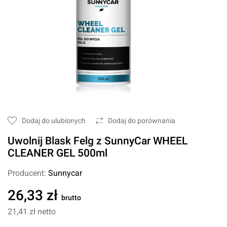
Dodaj do ulubionych
Dodaj do porównania
Uwolnij Blask Felg z SunnyCar WHEEL
CLEANER GEL 500ml
Producent:
Sunnycar
26,33 zł
brutto
21,41 zł
netto