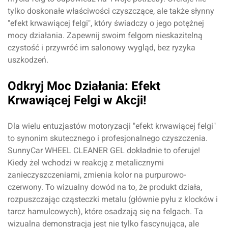
tylko doskonałe właściwości czyszczące, ale także słynny
"efekt krwawiącej felgi", który świadczy o jego potężnej
mocy działania. Zapewnij swoim felgom nieskazitelną
czystość i przywróć im salonowy wygląd, bez ryzyka
uszkodzeń.
Odkryj Moc Działania: Efekt
Krwawiącej Felgi w Akcji!
Dla wielu entuzjastów motoryzacji "efekt krwawiącej felgi"
to synonim skutecznego i profesjonalnego czyszczenia.
SunnyCar WHEEL CLEANER GEL dokładnie to oferuje!
Kiedy żel wchodzi w reakcję z metalicznymi
zanieczyszczeniami, zmienia kolor na purpurowo-
czerwony. To wizualny dowód na to, że produkt działa,
rozpuszczając cząsteczki metalu (głównie pyłu z klocków i
tarcz hamulcowych), które osadzają się na felgach. Ta
wizualna demonstracja jest nie tylko fascynująca, ale