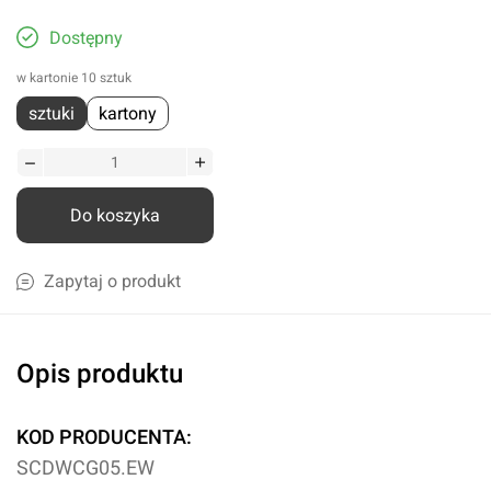
Dostępny
w kartonie 10 sztuk
sztuki
kartony
Do koszyka
Zapytaj o produkt
Opis produktu
KOD PRODUCENTA:
SCDWCG05.EW