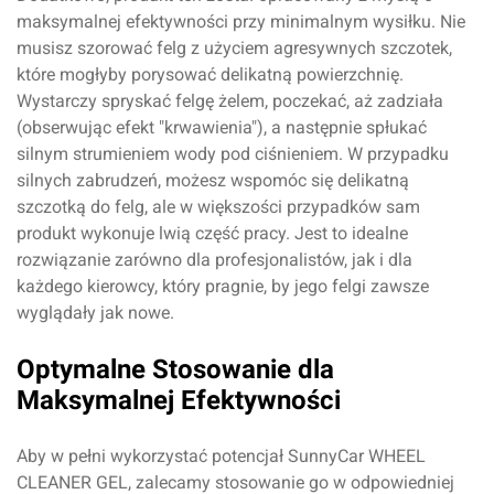
maksymalnej efektywności przy minimalnym wysiłku. Nie
musisz szorować felg z użyciem agresywnych szczotek,
które mogłyby porysować delikatną powierzchnię.
Wystarczy spryskać felgę żelem, poczekać, aż zadziała
(obserwując efekt "krwawienia"), a następnie spłukać
silnym strumieniem wody pod ciśnieniem. W przypadku
silnych zabrudzeń, możesz wspomóc się delikatną
szczotką do felg, ale w większości przypadków sam
produkt wykonuje lwią część pracy. Jest to idealne
rozwiązanie zarówno dla profesjonalistów, jak i dla
każdego kierowcy, który pragnie, by jego felgi zawsze
wyglądały jak nowe.
Optymalne Stosowanie dla
Maksymalnej Efektywności
Aby w pełni wykorzystać potencjał SunnyCar WHEEL
CLEANER GEL, zalecamy stosowanie go w odpowiedniej