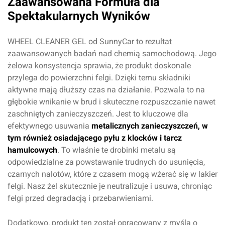
Zaawansowana Formuła dla
Spektakularnych Wyników
WHEEL CLEANER GEL od SunnyCar to rezultat
zaawansowanych badań nad chemią samochodową. Jego
żelowa konsystencja sprawia, że produkt doskonale
przylega do powierzchni felgi. Dzięki temu składniki
aktywne mają dłuższy czas na działanie. Pozwala to na
głębokie wnikanie w brud i skuteczne rozpuszczanie nawet
zaschniętych zanieczyszczeń. Jest to kluczowe dla
efektywnego usuwania
metalicznych zanieczyszczeń, w
tym również osiadającego pyłu z klocków i tarcz
hamulcowych
. To właśnie te drobinki metalu są
odpowiedzialne za powstawanie trudnych do usunięcia,
czarnych nalotów, które z czasem mogą wżerać się w lakier
felgi. Nasz żel skutecznie je neutralizuje i usuwa, chroniąc
felgi przed degradacją i przebarwieniami.
Dodatkowo, produkt ten został opracowany z myślą o