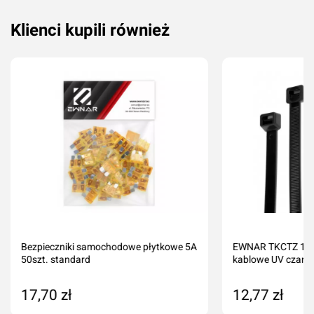
Klienci kupili również
Bezpieczniki samochodowe płytkowe 5A
EWNAR TKCTZ 120
50szt. standard
kablowe UV czarne
17,70 zł
12,77 zł