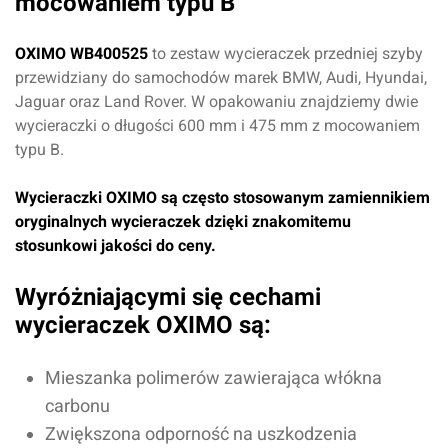
mocowaniem typu B
OXIMO WB400525
to zestaw wycieraczek przedniej szyby
przewidziany do samochodów marek BMW, Audi, Hyundai,
Jaguar oraz Land Rover. W opakowaniu znajdziemy dwie
wycieraczki o długości 600 mm i 475 mm z mocowaniem
typu B.
Wycieraczki OXIMO są często stosowanym zamiennikiem
oryginalnych wycieraczek dzięki znakomitemu
stosunkowi jakości do ceny.
Wyróżniającymi się cechami
wycieraczek OXIMO są:
Mieszanka polimerów zawierająca włókna
carbonu
Zwiększona odporność na uszkodzenia