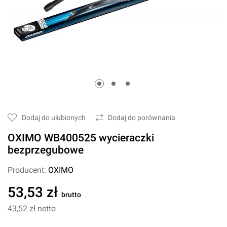
Dodaj do ulubionych
Dodaj do porównania
OXIMO WB400525 wycieraczki
bezprzegubowe
Producent:
OXIMO
53,53 zł
brutto
43,52 zł
netto