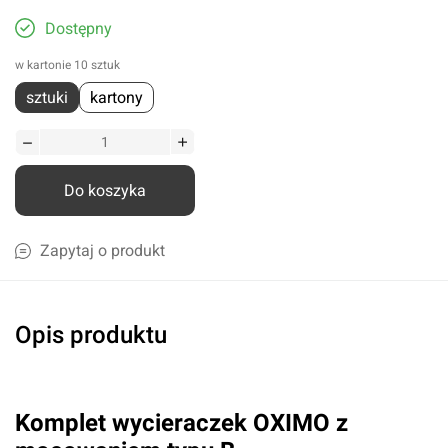
Dostępny
w kartonie 10 sztuk
sztuki
kartony
Do koszyka
Zapytaj o produkt
Opis produktu
Komplet wycieraczek OXIMO z