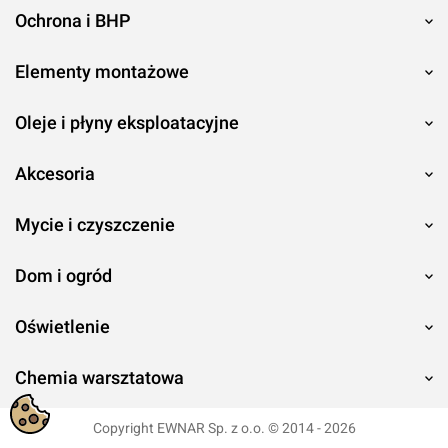
Ochrona i BHP
Elementy montażowe
Oleje i płyny eksploatacyjne
Akcesoria
Mycie i czyszczenie
Dom i ogród
Oświetlenie
Chemia warsztatowa
Copyright EWNAR Sp. z o.o. © 2014 - 2026