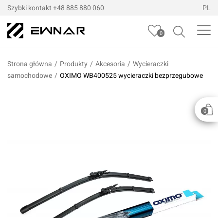
Szybki kontakt
+48 885 880 060
PL
0
Strona główna
/
Produkty
/
Akcesoria
/
Wycieraczki
samochodowe
/
OXIMO WB400525 wycieraczki bezprzegubowe
0