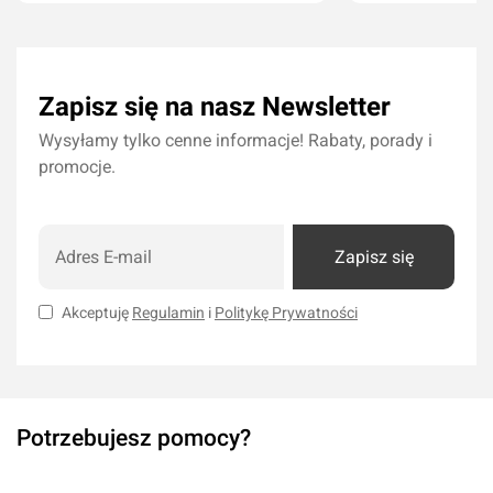
Dodaj do koszyka
Dodaj do kos
Zapisz się na nasz Newsletter
Wysyłamy tylko cenne informacje! Rabaty, porady i
promocje.
Zapisz się
Akceptuję
Regulamin
i
Politykę Prywatności
Potrzebujesz pomocy?