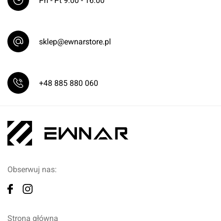
Pn - Pt 9:00 - 16:00
sklep@ewnarstore.pl
+48 885 880 060
Obserwuj nas:
Strona główna