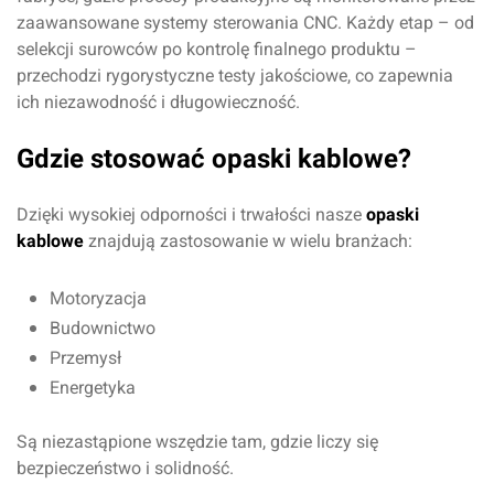
zaawansowane systemy sterowania CNC. Każdy etap – od
selekcji surowców po kontrolę finalnego produktu –
przechodzi rygorystyczne testy jakościowe, co zapewnia
ich niezawodność i długowieczność.
Gdzie stosować opaski kablowe?
Dzięki wysokiej odporności i trwałości nasze
opaski
kablowe
znajdują zastosowanie w wielu branżach:
Motoryzacja
Budownictwo
Przemysł
Energetyka
Oceń produkt
Są niezastąpione wszędzie tam, gdzie liczy się
bezpieczeństwo i solidność.