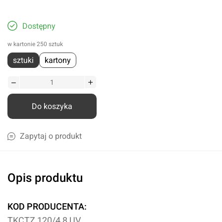
Dostępny
w kartonie 250 sztuk
sztuki
kartony
Do koszyka
Zapytaj o produkt
Opis produktu
KOD PRODUCENTA:
TKCTZ 120/4,8 UV