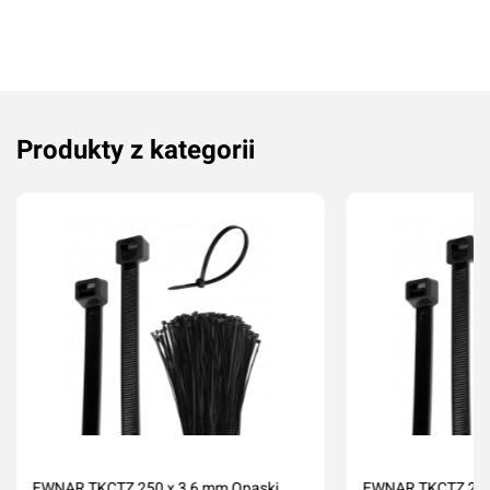
Produkty z kategorii
EWNAR TKCTZ 250 x 3,6 mm Opaski
EWNAR TKCTZ 200