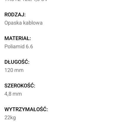
RODZAJ:
Opaska kablowa
MATERIAŁ:
Poliamid 6.6
DŁUGOŚĆ:
120 mm
SZEROKOŚĆ:
4,8 mm
WYTRZYMAŁOŚĆ:
22kg