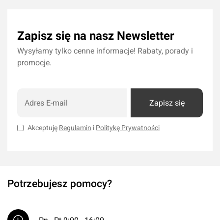
Zapisz się na nasz Newsletter
Wysyłamy tylko cenne informacje! Rabaty, porady i
promocje.
Zapisz się
Akceptuję
Regulamin
i
Politykę Prywatności
Potrzebujesz pomocy?