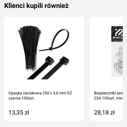
Klienci kupili również
Opaska zaciskowa 250 x 3,6 mm OZ
Bezpieczniki sam
czarna 100szt.
25A 100szt. mini
13,35 zł
28,18 zł
Dodaj do koszyka
Dodaj do kos