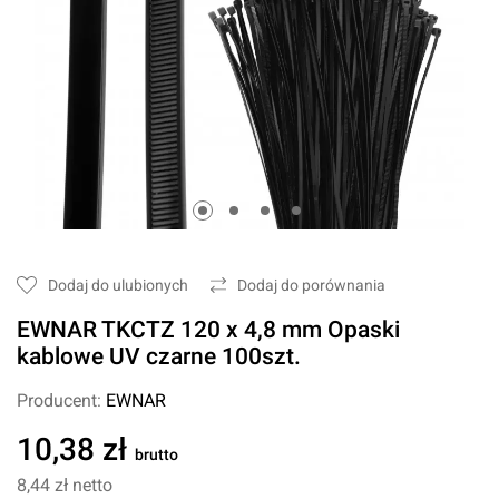
Dodaj do ulubionych
Dodaj do porównania
EWNAR TKCTZ 120 x 4,8 mm Opaski
kablowe UV czarne 100szt.
Producent:
EWNAR
10,38 zł
brutto
8,44 zł
netto