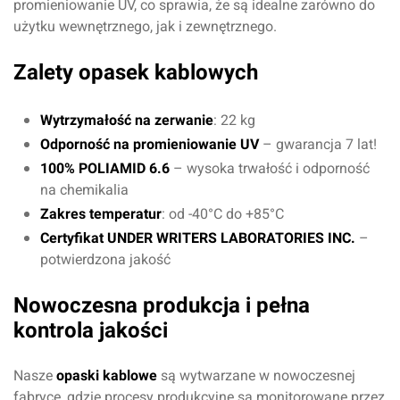
promieniowanie UV, co sprawia, że są idealne zarówno do
użytku wewnętrznego, jak i zewnętrznego.
Zalety opasek kablowych
Wytrzymałość na zerwanie
: 22 kg
Odporność na promieniowanie UV
– gwarancja 7 lat!
100% POLIAMID 6.6
– wysoka trwałość i odporność
na chemikalia
Zakres temperatur
: od -40°C do +85°C
Certyfikat UNDER WRITERS LABORATORIES INC.
–
potwierdzona jakość
Nowoczesna produkcja i pełna
kontrola jakości
Nasze
opaski kablowe
są wytwarzane w nowoczesnej
fabryce, gdzie procesy produkcyjne są monitorowane przez