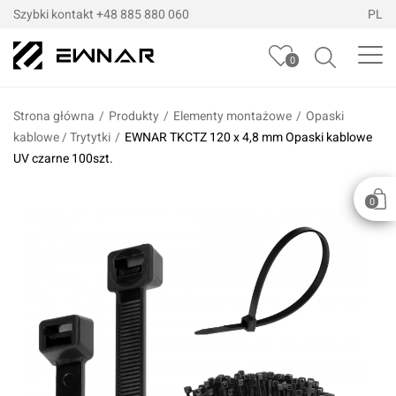
Szybki kontakt
+48 885 880 060
PL
0
Strona główna
/
Produkty
/
Elementy montażowe
/
Opaski
kablowe / Trytytki
/
EWNAR TKCTZ 120 x 4,8 mm Opaski kablowe
UV czarne 100szt.
0