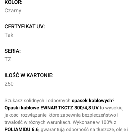
KOLOR:
Czarny
CERTYFIKAT UV:
Tak
SERIA:
TZ
ILOŚĆ W KARTONIE:
250
Szukasz solidnych i odpornych
opasek kablowych
?
Opaski kablowe EWNAR TKCTZ 300/4,8 UV
to wysokiej
jakości rozwiązanie, które zapewnia bezpieczeństwo i
trwałość w różnych warunkach. Wykonane w 100% z
POLIAMIDU 6.6
, gwarantują odporność na tłuszcze, oleje i