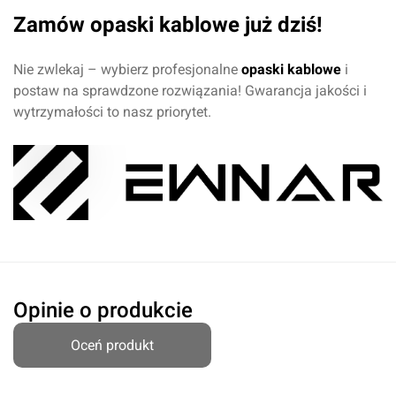
Przyznaj ocenę:
Zamów opaski kablowe już dziś!
Nie zwlekaj – wybierz profesjonalne
opaski kablowe
i
postaw na sprawdzone rozwiązania! Gwarancja jakości i
Imię i nazwisko*
wytrzymałości to nasz priorytet.
Komentarz*
Opinie o produkcie
Oceń produkt
Dodaj ocenę
Anuluj