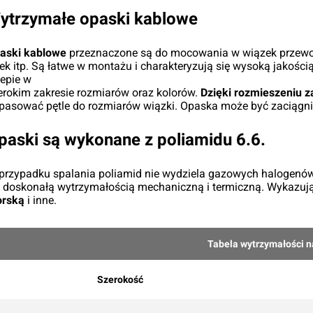
ytrzymałe opaski kablowe
aski kablowe
przeznaczone są do mocowania w wiązek przewod
rek itp. Są łatwe w montażu i charakteryzują się wysoką jakoś
lepie w
erokim zakresie rozmiarów oraz kolorów.
Dzięki rozmieszeniu z
pasować pętle do rozmiarów wiązki. Opaska może być zaciągni
paski są wykonane z poliamidu 6.6.
przypadku spalania poliamid nie wydziela gazowych halogenów
ę doskonałą wytrzymałością mechaniczną i termiczną. Wykazuj
rską
i inne.
Tabela wytrzymałości n
Szerokość