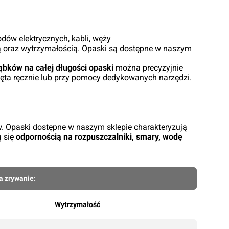
ów elektrycznych, kabli, węży
cią oraz wytrzymałością. Opaski są dostępne w naszym
ąbków na całej długości opaski
można precyzyjnie
ęta ręcznie lub przy pomocy dedykowanych narzędzi.
. Opaski dostępne w naszym sklepie charakteryzują
ą się
odpornością na rozpuszczalniki, smary, wodę
a zrywanie:
Wytrzymałość