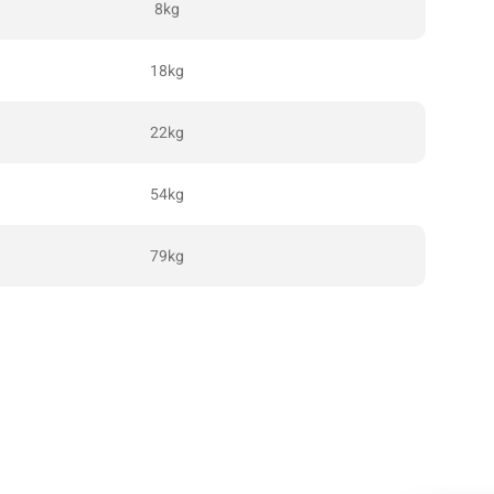
8kg
18kg
22kg
54kg
79kg