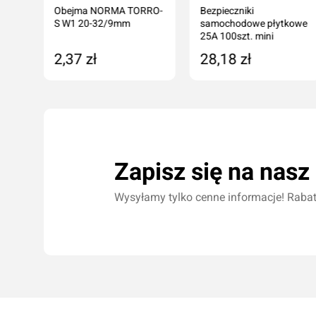
Obejma NORMA TORRO-
Bezpieczniki
S W1 20-32/9mm
samochodowe płytkowe
25A 100szt. mini
2,37 zł
28,18 zł
Dodaj do koszyka
Dodaj do koszyka
Zapisz się na nasz
Wysyłamy tylko cenne informacje! Rabaty