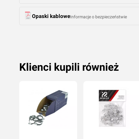
Opaski kablowe
Informacje o bezpieczeństwie
Klienci kupili również