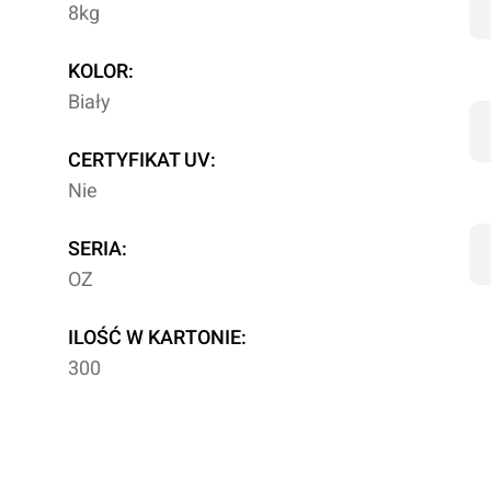
8kg
KOLOR:
Biały
CERTYFIKAT UV:
Nie
SERIA:
OZ
ILOŚĆ W KARTONIE:
300