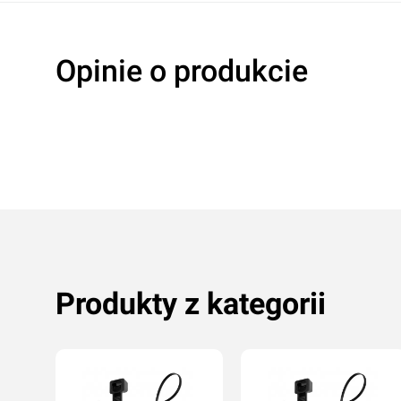
Opinie o produkcie
Oceń produkt
Przyznaj ocenę:
Produkty z kategorii