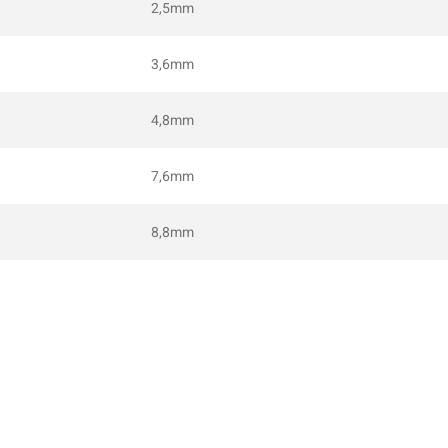
2,5mm
3,6mm
4,8mm
7,6mm
8,8mm