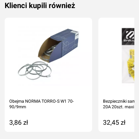
Klienci kupili również
Obejma NORMA TORRO-S W1 70-
Bezpieczniki sam
90/9mm
20A 20szt. maxi
3,86 zł
32,45 zł
Dodaj do koszyka
Dodaj do kos