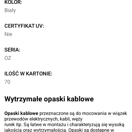
KOLOR:
Biały
CERTYFIKAT UV:
Nie
SERIA:
OZ
ILOŚĆ W KARTONIE:
70
Wytrzymałe opaski kablowe
Opaski kablowe
przeznaczone są do mocowania w wiązek
przewodów elektrycznych, kabli, węży
rurek itp. Są łatwe w montażu i charakteryzują się wysoką
jakością oraz wytrzymałością. Opaski są dostępne w