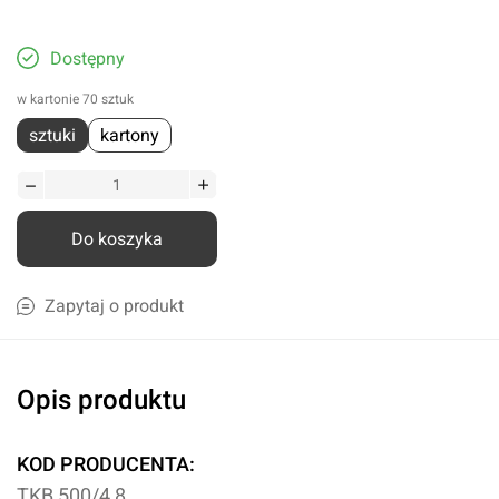
Dostępny
w kartonie 70 sztuk
sztuki
kartony
Do koszyka
Zapytaj o produkt
Opis produktu
KOD PRODUCENTA:
TKB 500/4,8