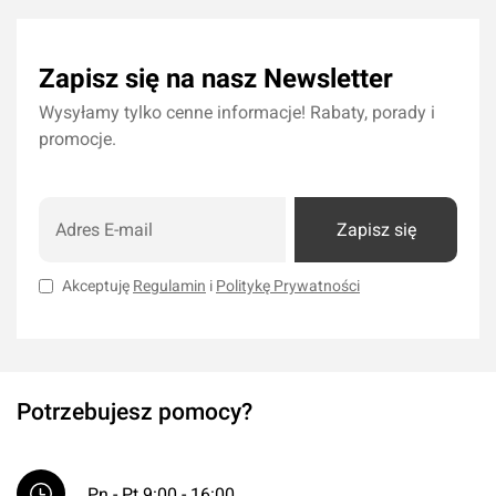
Zapisz się na nasz Newsletter
Wysyłamy tylko cenne informacje! Rabaty, porady i
promocje.
Zapisz się
Akceptuję
Regulamin
i
Politykę Prywatności
Potrzebujesz pomocy?
Pn - Pt 9:00 - 16:00