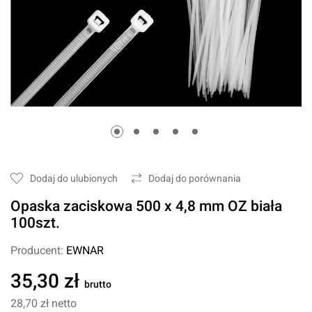
Dodaj do ulubionych
Dodaj do porównania
Opaska zaciskowa 500 x 4,8 mm OZ biała
100szt.
Producent:
EWNAR
35,30 zł
brutto
28,70 zł
netto