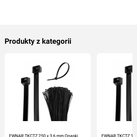
Produkty z kategorii
Dodaj ocenę
Anuluj
EWNAR TKCTZ 250 x 3,6 mm Opaski
EWNAR TKCTZ 120