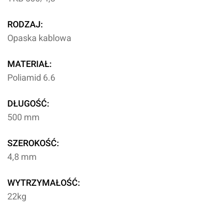
RODZAJ:
Opaska kablowa
MATERIAŁ:
Poliamid 6.6
DŁUGOŚĆ:
500 mm
SZEROKOŚĆ:
4,8 mm
WYTRZYMAŁOŚĆ:
22kg