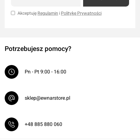
Akceptuję
Regulamin
i
Politykę Prywatności
Potrzebujesz pomocy?
Pn - Pt 9:00 - 16:00
sklep@ewnarstore.pl
+48 885 880 060