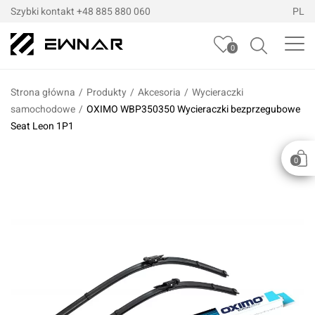
Szybki kontakt
+48 885 880 060
PL
0
Strona główna
/
Produkty
/
Akcesoria
/
Wycieraczki
samochodowe
/
OXIMO WBP350350 Wycieraczki bezprzegubowe
Seat Leon 1P1
0