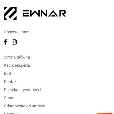
Obserwuj nas:
Strona główna
Kącik eksperta
B2B
Kontakt
Polityka prywatności
O nas
Odstąpienie od umowy