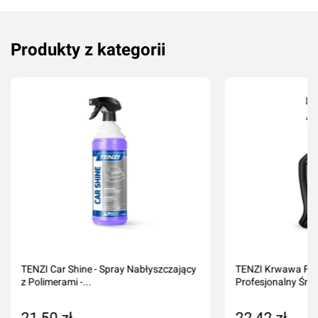
Produkty z kategorii
TENZI Car Shine - Spray Nabłyszczający
TENZI Krwawa Felg
z Polimerami -...
Profesjonalny Środ
21,50 zł
22,42 zł