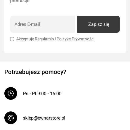
promocje.
Zapisz się
Akceptuję
Regulamin
i
Politykę Prywatności
Potrzebujesz pomocy?
Pn - Pt 9:00 - 16:00
sklep@ewnarstore.pl