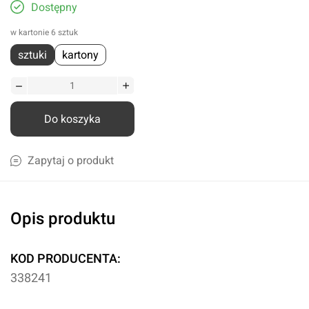
Dostępny
w kartonie 6 sztuk
sztuki
kartony
Do koszyka
Zapytaj o produkt
Opis produktu
KOD PRODUCENTA:
338241