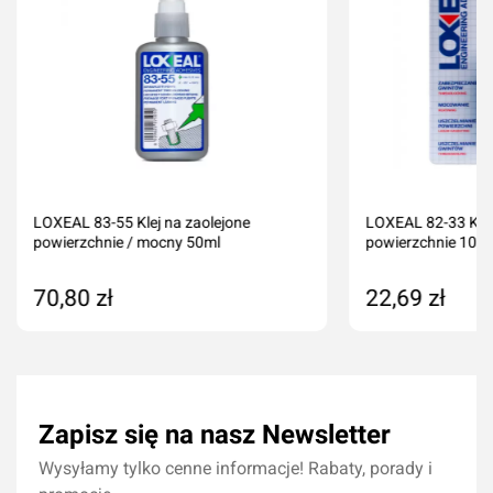
LOXEAL 83-55 Klej na zaolejone
LOXEAL 82-33 Klej 
powierzchnie / mocny 50ml
powierzchnie 10ml
70,80 zł
22,69 zł
Dodaj do koszyka
Dodaj do kos
Zapisz się na nasz Newsletter
Wysyłamy tylko cenne informacje! Rabaty, porady i