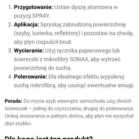
Przygotowanie:
Ustaw dyszę atomizera w
pozycji SPRAY.
Aplikacja:
Spryskaj zabrudzoną powierzchnię
(szyby, lusterka, reflektory) i pozostaw na chwilę,
aby płyn rozpuścił brud.
Wycieranie:
Użyj ręcznika papierowego lub
ściereczki z mikrofibry SONAX, aby wytrzeć
powierzchnię do sucha.
Polerowanie:
Dla idealnego efektu wypoleruj
suchą mikrofibrą, aby usunąć ewentualne smugi.
Porada:
Do mycia szyb wewnątrz samochodu użyj dwóch
ściereczek – jednej do czyszczenia, drugiej do polerowania.
Unikaj stosowania w pełnym słońcu, aby płyn nie wysychał
zbyt szybko.