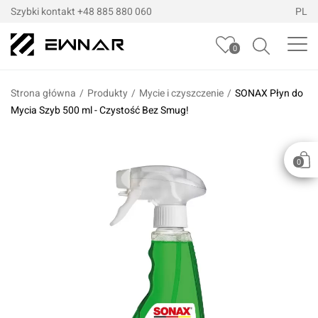
Szybki kontakt
+48 885 880 060
PL
0
Strona główna
/
Produkty
/
Mycie i czyszczenie
/
SONAX Płyn do
Mycia Szyb 500 ml - Czystość Bez Smug!
0