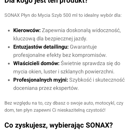
Dla kogo jest ten produkt?
SONAX Płyn do Mycia Szyb 500 ml to idealny wybór dla:
Kierowców:
Zapewnia doskonałą widoczność,
kluczową dla bezpiecznej jazdy.
Entuzjastów detailingu:
Gwarantuje
profesjonalne efekty bez kompromisów.
Właścicieli domów:
Świetnie sprawdza się do
mycia okien, luster i szklanych powierzchni.
Profesjonalnych myjni:
Szybkość i skuteczność
doceniana przez ekspertów.
Bez względu na to, czy dbasz o swoje auto, motocykl, czy
dom, ten płyn zapewni Ci nieskazitelną czystość!
Co zyskujesz, wybierając SONAX?