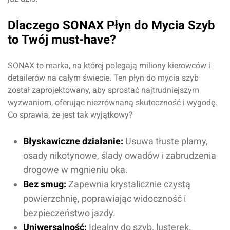
Dlaczego SONAX Płyn do Mycia Szyb
to Twój must-have?
SONAX to marka, na której polegają miliony kierowców i
detailerów na całym świecie. Ten płyn do mycia szyb
został zaprojektowany, aby sprostać najtrudniejszym
wyzwaniom, oferując niezrównaną skuteczność i wygodę.
Co sprawia, że jest tak wyjątkowy?
Błyskawiczne działanie:
Usuwa tłuste plamy,
osady nikotynowe, ślady owadów i zabrudzenia
drogowe w mgnieniu oka.
Bez smug:
Zapewnia krystalicznie czystą
powierzchnię, poprawiając widoczność i
bezpieczeństwo jazdy.
Uniwersalność:
Idealny do szyb, lusterek,