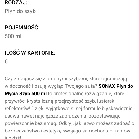
RODZAJ:
Płyn do szyb
POJEMNOŚĆ:
500 ml
ILOŚĆ W KARTONIE:
6
Czy zmagasz się z brudnymi szybami, które ograniczają
widoczność i psują wygląd Twojego auta?
SONAX Płyn do
Mycia Szyb 500 ml
to profesjonalne rozwiązanie, które
przywróci krystaliczną przejrzystość szyb, lusterek i
reflektorów! Dzięki wyjątkowo silnej formule błyskawicznie
usuwa nawet najcięższe zabrudzenia, pozostawiając
powierzchnie bez smug. Odkryj, jak łatwo możesz zadbać o
bezpieczeństwo i estetykę swojego samochodu – zamów
już dziś!