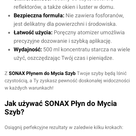
reflektorów, a także okien i luster w domu.
Bezpieczna formuła:
Nie zawiera fosforanów,
jest delikatny dla powierzchni i środowiska.
Łatwość użycia:
Poręczny atomizer umożliwia
precyzyjne dozowanie i szybką aplikację.
Wydajność:
500 ml koncentratu starcza na wiele
użyć, oszczędzając Twój czas i pieniądze.
Z
SONAX Płynem do Mycia Szyb
Twoje szyby będą lśnić
czystością, a Ty zyskasz pewność doskonałej widoczności
w każdych warunkach!
Jak używać SONAX Płyn do Mycia
Szyb?
Osiągnij perfekcyjne rezultaty w zaledwie kilku krokach: