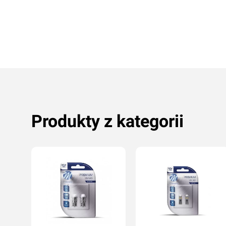
Oceń produkt
Produkty z kategorii
Przyznaj ocenę: