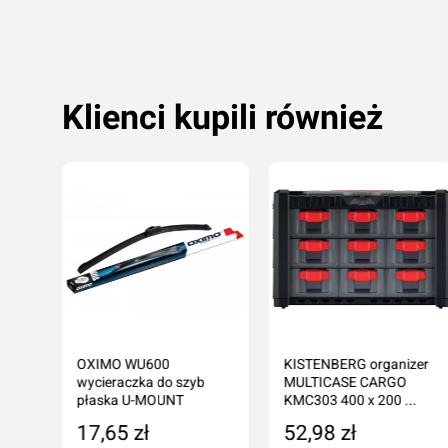
Klienci kupili również
OXIMO WU600
KISTENBERG organizer
wycieraczka do szyb
MULTICASE CARGO
płaska U-MOUNT
KMC303 400 x 200 ...
17,65 zł
52,98 zł