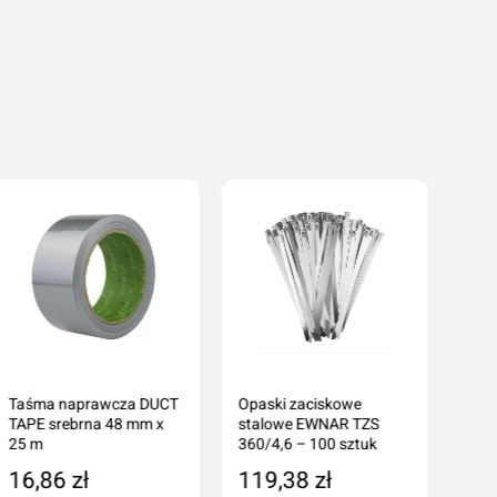
Taśma naprawcza DUCT
Opaski zaciskowe
TAPE srebrna 48 mm x
stalowe EWNAR TZS
25 m
360/4,6 – 100 sztuk
16,86 zł
119,38 zł