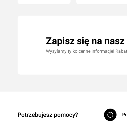
Dodaj do koszyka
Dodaj do koszyka
Zapisz się na nasz
Wysyłamy tylko cenne informacje! Rabaty
Potrzebujesz pomocy?
Pn