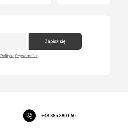
Dodaj do koszyka
Dodaj do koszyka
Zapisz się
i
Politykę Prywatności
+48 885 880 060