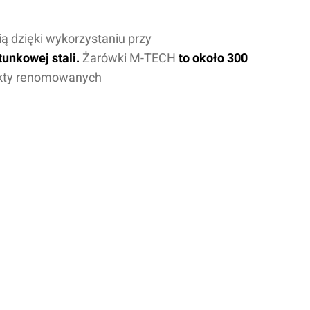
ą dzięki wykorzystaniu przy
unkowej stali.
Żarówki M-TECH
to około 300
ukty renomowanych