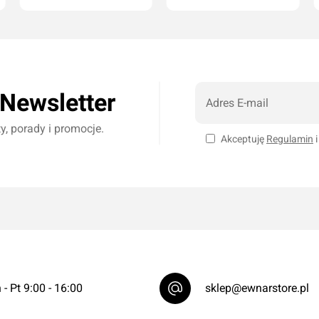
Dodaj do koszyka
Dodaj do koszyka
 Newsletter
, porady i promocje.
Akceptuję
Regulamin
 - Pt 9:00 - 16:00
sklep@ewnarstore.pl