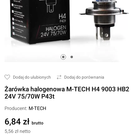
Dodaj do ulubionych
Dodaj do porównania
Żarówka halogenowa M-TECH H4 9003 HB2
24V 75/70W P43t
Producent:
M-TECH
6,84 zł
brutto
5,56 zł
netto