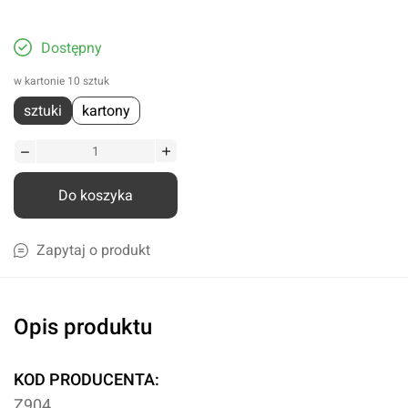
Dostępny
w kartonie 10 sztuk
sztuki
kartony
Do koszyka
Zapytaj o produkt
Opis produktu
KOD PRODUCENTA:
Z904