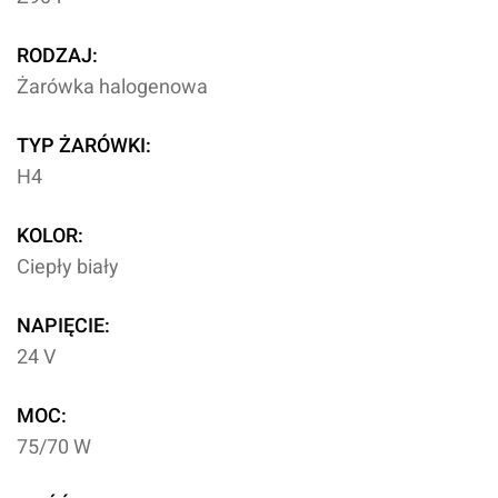
RODZAJ:
Żarówka halogenowa
TYP ŻARÓWKI:
H4
KOLOR:
Ciepły biały
NAPIĘCIE:
24 V
MOC:
75/70 W