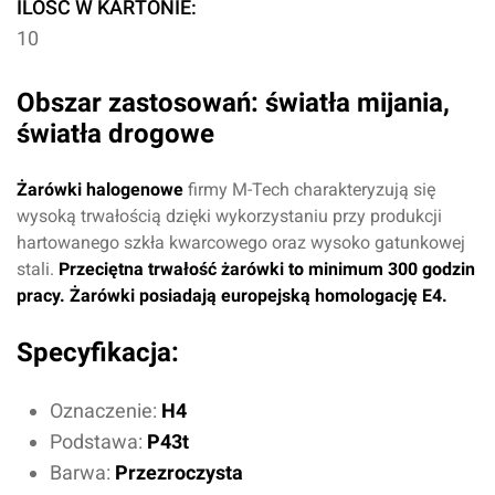
ILOŚĆ W KARTONIE:
10
Obszar zastosowań: światła mijania,
światła drogowe
Żarówki halogenowe
firmy M-Tech charakteryzują się
wysoką trwałością dzięki wykorzystaniu przy produkcji
hartowanego szkła kwarcowego oraz wysoko gatunkowej
stali.
Przeciętna trwałość żarówki to minimum 300 godzin
pracy. Żarówki posiadają europejską homologację
E4.
Specyfikacja:
Oznaczenie:
H4
Podstawa:
P43t
Barwa:
Przezroczysta