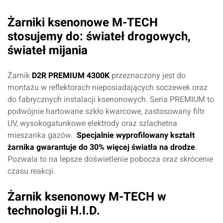
Żarniki ksenonowe M-TECH
stosujemy do: świateł drogowych,
świateł mijania
Żarnik
D2R PREMIUM 4300K
przeznaczony jest do
montażu w reflektorach nieposiadających soczewek oraz
do fabrycznych instalacji ksenonowych.
Seria PREMIUM to
podwójnie hartowane szkło kwarcowe, zastosowany filtr
UV, wysokogatunkowe elektrody oraz szlachetna
mieszanka gazów.
Specjalnie wyprofilowany kształt
żarnika gwarantuje do 30% więcej światła na drodze
.
Pozwala to na lepsze doświetlenie pobocza oraz skrócenie
czasu reakcji.
Żarnik ksenonowy M-TECH w
technologii H.I.D.