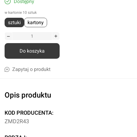
Dostępny
w kartonie 10 sztuk
sztuki
kartony
Do koszyka
Zapytaj o produkt
Opis produktu
KOD PRODUCENTA:
ZMD2R43