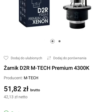
Dodaj do ulubionych
Dodaj do porównania
Żarnik D2R M-TECH Premium 4300K
Producent:
M-TECH
51,82 zł
brutto
42,13 zł
netto