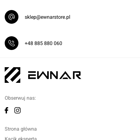
sklep@ewnarstore.pl
+48 885 880 060
Obserwuj nas:
Strona główna
Kącik eksperta