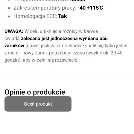
Zakres temperatury pracy:
-40 +115'C
Homologacja ECE:
Tak
UWAGA:
W celu uniknięcia różnicy w barwie
światła
zalecana jest jednoczesna wymiana obu
żarników
(nawet jeśli w samochodzie spalił się tylko jeden
Oceń produkt
z nich) - nowy żarnik potrzebuje czasu (zwykle ok. 20-40
godzin), aby w pełni się rozświecić.
Przyznaj ocenę:
Opinie o produkcie
Imię i nazwisko*
Oceń produkt
Komentarz*