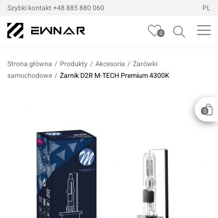
Szybki kontakt
+48 885 880 060
PL
0
Strona główna
/
Produkty
/
Akcesoria
/
Żarówki
samochodowe
/
Żarnik D2R M-TECH Premium 4300K
0