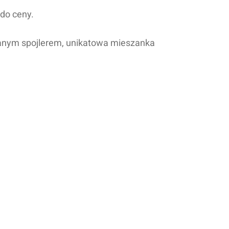
do ceny.
anym spojlerem, unikatowa mieszanka