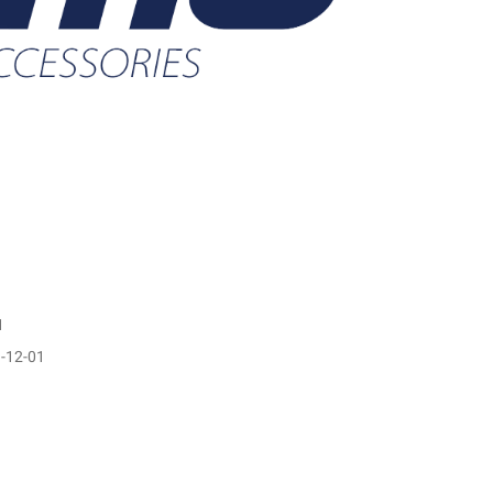
1
1
1-12-01