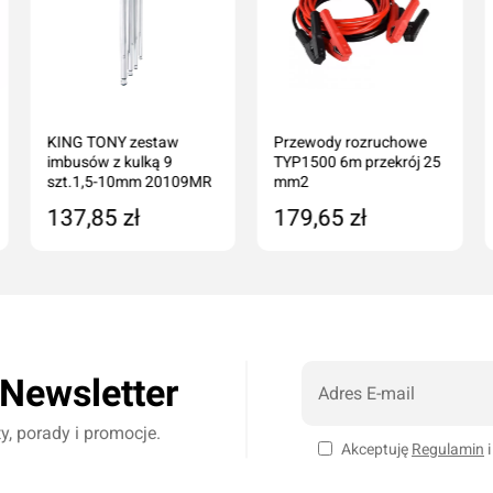
KING TONY zestaw
Przewody rozruchowe
imbusów z kulką 9
TYP1500 6m przekrój 25
szt.1,5-10mm 20109MR
mm2
137,85 zł
179,65 zł
Produkt niedostępny
Dodaj do koszyka
 Newsletter
, porady i promocje.
Akceptuję
Regulamin