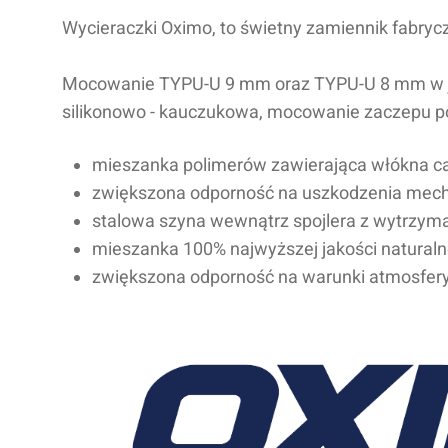
Wycieraczki Oximo, to świetny zamiennik fabryc
Mocowanie TYPU-U 9 mm oraz TYPU-U 8 mm w jed
silikonowo - kauczukowa, mocowanie zaczepu po
mieszanka polimerów zawierająca włókna c
zwiększona odporność na uszkodzenia mec
stalowa szyna wewnątrz spojlera z wytrzymał
mieszanka 100% najwyższej jakości naturaln
zwiększona odporność na warunki atmosfer