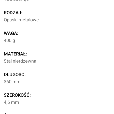
RODZAJ:
Opaski metalowe
WAGA:
400 g
MATERIAŁ:
Stal nierdzewna
DŁUGOŚĆ:
360 mm
SZEROKOŚĆ:
4,6 mm