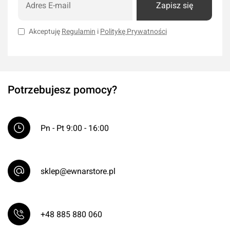
Zapisz się
Akceptuję
Regulamin
i
Politykę Prywatności
Potrzebujesz pomocy?
Pn - Pt 9:00 - 16:00
sklep@ewnarstore.pl
+48 885 880 060