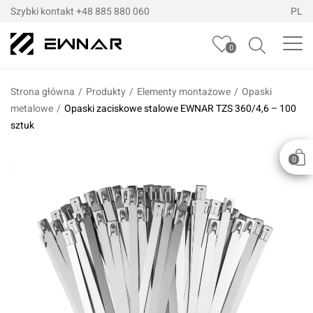
Szybki kontakt
+48 885 880 060
PL
0
Strona główna
/
Produkty
/
Elementy montażowe
/
Opaski
metalowe
/
Opaski zaciskowe stalowe EWNAR TZS 360/4,6 – 100
sztuk
0