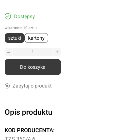
Dostępny
w kartonie 10 sztuk
sztuki
kartony
Do koszyka
Zapytaj o produkt
Opis produktu
KOD PRODUCENTA:
TZS 360/4,6