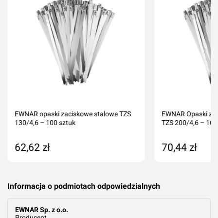
EWNAR opaski zaciskowe stalowe TZS
EWNAR Opaski za
130/4,6 – 100 sztuk
TZS 200/4,6 – 100
62,62 zł
70,44 zł
Dodaj do koszyka
Dodaj do kos
Informacja o podmiotach odpowiedzialnych
EWNAR Sp. z o.o.
Producent