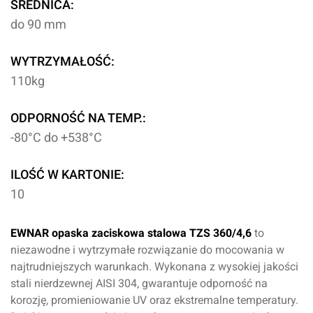
ŚREDNICA:
do 90 mm
WYTRZYMAŁOŚĆ:
110kg
ODPORNOŚĆ NA TEMP.:
-80°C do +538°C
ILOŚĆ W KARTONIE:
10
EWNAR opaska zaciskowa stalowa TZS 360/4,6
to
niezawodne i wytrzymałe rozwiązanie do mocowania w
najtrudniejszych warunkach. Wykonana z wysokiej jakości
stali nierdzewnej AISI 304, gwarantuje odporność na
korozję, promieniowanie UV oraz ekstremalne temperatury.