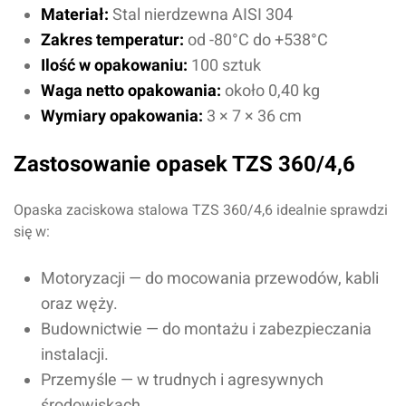
Materiał:
Stal nierdzewna AISI 304
Zakres temperatur:
od -80°C do +538°C
Ilość w opakowaniu:
100 sztuk
Waga netto opakowania:
około 0,40 kg
Wymiary opakowania:
3 × 7 × 36 cm
Zastosowanie opasek TZS 360/4,6
Opaska zaciskowa stalowa TZS 360/4,6 idealnie sprawdzi
się w:
Motoryzacji — do mocowania przewodów, kabli
oraz węży.
Budownictwie — do montażu i zabezpieczania
instalacji.
Przemyśle — w trudnych i agresywnych
środowiskach.