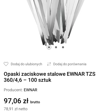
Dodaj do ulubionych
Dodaj do porównania
Opaski zaciskowe stalowe EWNAR TZS
360/4,6 – 100 sztuk
Producent:
EWNAR
97,06 zł
brutto
78,91 zł
netto