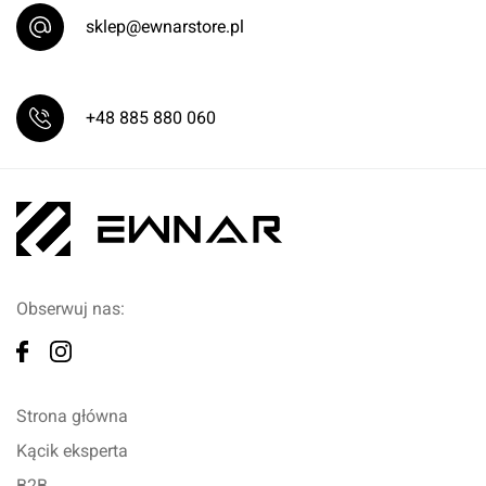
sklep@ewnarstore.pl
+48 885 880 060
Obserwuj nas:
Strona główna
Kącik eksperta
B2B