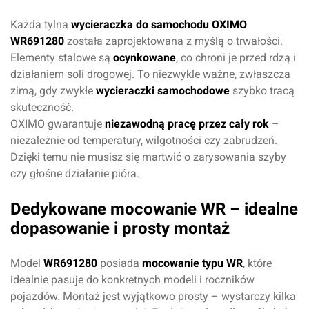
Każda tylna
wycieraczka do samochodu OXIMO
WR691280
została zaprojektowana z myślą o trwałości.
Elementy stalowe są
ocynkowane
, co chroni je przed rdzą i
działaniem soli drogowej. To niezwykle ważne, zwłaszcza
zimą, gdy zwykłe
wycieraczki samochodowe
szybko tracą
skuteczność.
OXIMO gwarantuje
niezawodną pracę przez cały rok
–
niezależnie od temperatury, wilgotności czy zabrudzeń.
Dzięki temu nie musisz się martwić o zarysowania szyby
czy głośne działanie pióra.
Dedykowane mocowanie WR – idealne
dopasowanie i prosty montaż
Model
WR691280
posiada
mocowanie typu WR
, które
idealnie pasuje do konkretnych modeli i roczników
pojazdów. Montaż jest wyjątkowo prosty – wystarczy kilka