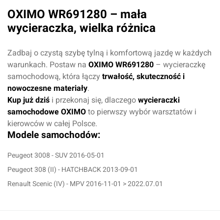
OXIMO WR691280 – mała
wycieraczka, wielka różnica
Zadbaj o czystą szybę tylną i komfortową jazdę w każdych
warunkach. Postaw na
OXIMO WR691280
– wycieraczkę
samochodową, która łączy
trwałość, skuteczność i
nowoczesne materiały
.
Kup już dziś
i przekonaj się, dlaczego
wycieraczki
samochodowe OXIMO
to pierwszy wybór warsztatów i
kierowców w całej Polsce.
Modele samochodów:
Peugeot 3008 - SUV 2016-05-01
Peugeot 308 (II) - HATCHBACK 2013-09-01
Renault Scenic (IV) - MPV 2016-11-01 > 2022.07.01