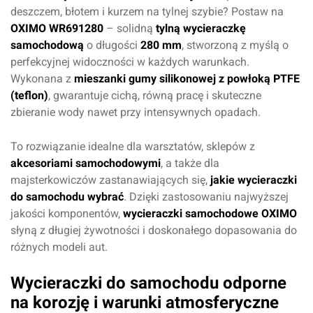
deszczem, błotem i kurzem na tylnej szybie? Postaw na
OXIMO WR691280
– solidną
tylną wycieraczkę
samochodową
o długości
280 mm
, stworzoną z myślą o
perfekcyjnej widoczności w każdych warunkach.
Wykonana z
mieszanki gumy silikonowej z powłoką PTFE
(teflon)
, gwarantuje cichą, równą pracę i skuteczne
zbieranie wody nawet przy intensywnych opadach.
To rozwiązanie idealne dla warsztatów, sklepów z
akcesoriami samochodowymi
, a także dla
majsterkowiczów zastanawiających się,
jakie wycieraczki
do samochodu wybrać
. Dzięki zastosowaniu najwyższej
jakości komponentów,
wycieraczki samochodowe OXIMO
słyną z długiej żywotności i doskonałego dopasowania do
różnych modeli aut.
Wycieraczki do samochodu odporne
na korozję i warunki atmosferyczne