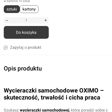
w kartonie 10 sztuk
sztuki
kartony
Do koszyka
Zapytaj o produkt
Opis produktu
Wycieraczki samochodowe OXIMO –
skuteczność, trwałość i cicha praca
Szukasz
wycieraczki samochodowej
, która poradzi sobie z