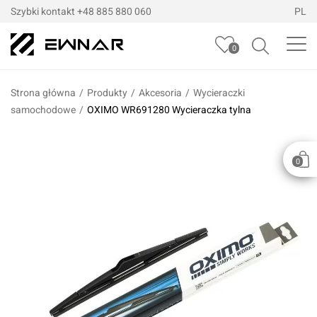
Szybki kontakt
+48 885 880 060
PL
0
Strona główna
/
Produkty
/
Akcesoria
/
Wycieraczki
samochodowe
/
OXIMO WR691280 Wycieraczka tylna
0