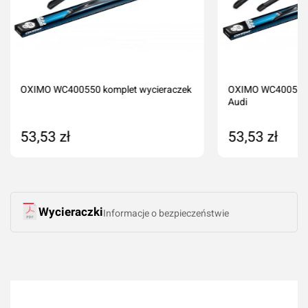
OXIMO WC400550 komplet wycieraczek
OXIMO WC4005251
Audi
53,53 zł
53,53 zł
Dodaj do koszyka
Dodaj do kos
Wycieraczki
Informacje o bezpieczeństwie