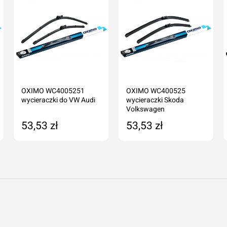
OXIMO WC4005251
OXIMO WC400525
wycieraczki do VW Audi
wycieraczki Skoda
Volkswagen
Dodaj o
Anuluj
53,53 zł
53,53 zł
Dodaj do koszyka
Dodaj do koszyka