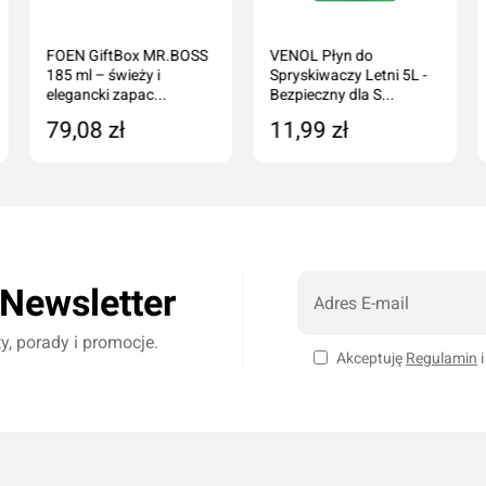
FOEN GiftBox MR.BOSS
VENOL Płyn do
185 ml – świeży i
Spryskiwaczy Letni 5L -
elegancki zapac...
Bezpieczny dla S...
79,08 zł
11,99 zł
Dodaj do koszyka
Dodaj do koszyka
 Newsletter
, porady i promocje.
Akceptuję
Regulamin