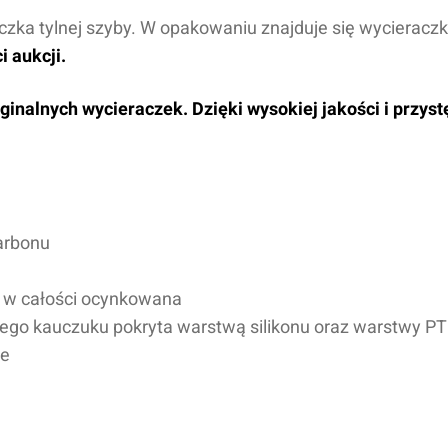
aczka tylnej szyby. W opakowaniu znajduje się wycierac
 aukcji.
inalnych wycieraczek. Dzięki wysokiej jakości i przys
arbonu
, w całości ocynkowana
nego kauczuku pokryta warstwą
silikonu oraz warstwy P
ne