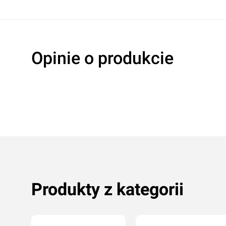
Opinie o produkcie
Oceń produkt
Przyznaj ocenę:
Produkty z kategorii