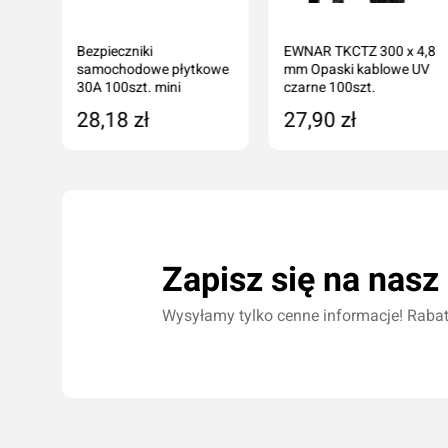
Bezpieczniki
EWNAR TKCTZ 300 x 4,8
samochodowe płytkowe
mm Opaski kablowe UV
30A 100szt. mini
czarne 100szt.
28,18 zł
27,90 zł
Dodaj do koszyka
Dodaj do koszyka
Zapisz się na nasz
Wysyłamy tylko cenne informacje! Rabaty