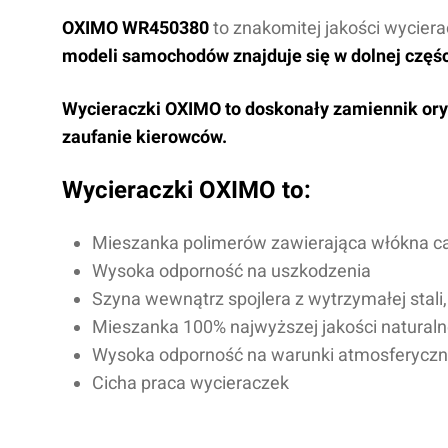
OXIMO WR450380
to znakomitej jakości wycier
modeli samochodów znajduje się w dolnej części
Wycieraczki OXIMO to doskonały zamiennik oryg
zaufanie kierowców.
Wycieraczki OXIMO to:
Mieszanka polimerów zawierająca włókna c
Wysoka odporność na uszkodzenia
Szyna wewnątrz spojlera z wytrzymałej stali
Mieszanka 100% najwyższej jakości natural
Wysoka odporność na warunki atmosferycz
Cicha praca wycieraczek