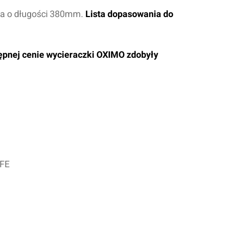
zka o długości 380mm.
Lista dopasowania do
tępnej cenie wycieraczki OXIMO zdobyły
TFE