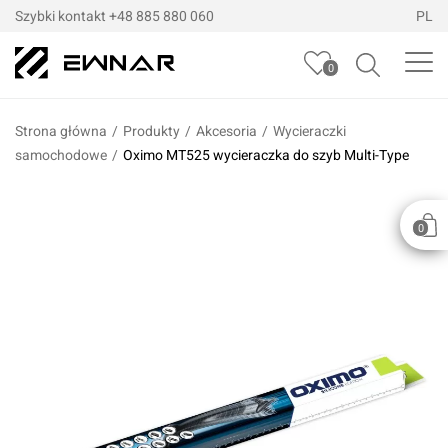
Szybki kontakt
+48 885 880 060
PL
0
Strona główna
/
Produkty
/
Akcesoria
/
Wycieraczki
samochodowe
/
Oximo MT525 wycieraczka do szyb Multi-Type
0