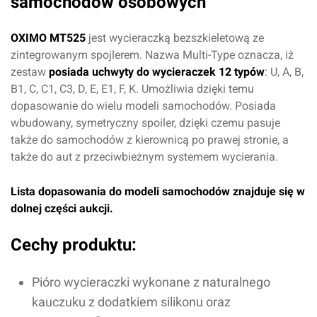
samochodów osobowych
OXIMO MT525
jest wycieraczką bezszkieletową ze
zintegrowanym spojlerem. Nazwa Multi-Type oznacza, iż
zestaw
posiada uchwyty do wycieraczek 12 typów
: U, A, B,
B1, C, C1, C3, D, E, E1, F, K. Umożliwia dzięki temu
dopasowanie do wielu modeli samochodów. Posiada
wbudowany, symetryczny spoiler, dzięki czemu pasuje
także do samochodów z kierownicą po prawej stronie, a
także do aut z przeciwbieżnym systemem wycierania.
Lista dopasowania do modeli samochodów znajduje się w
dolnej części aukcji.
Cechy produktu:
Pióro wycieraczki wykonane z naturalnego
kauczuku z dodatkiem silikonu oraz