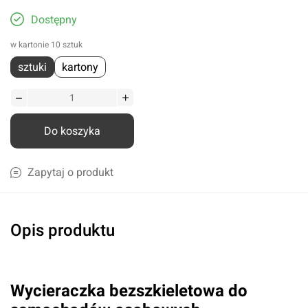
Dostępny
w kartonie 10 sztuk
sztuki
kartony
Do koszyka
Zapytaj o produkt
Opis produktu
Wycieraczka bezszkieletowa do