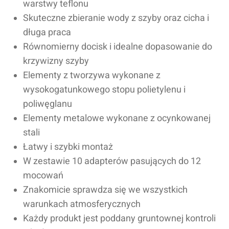
warstwy teflonu
Skuteczne zbieranie wody z szyby oraz cicha i
długa praca
Równomierny docisk i idealne dopasowanie do
krzywizny szyby
Elementy z tworzywa wykonane z
wysokogatunkowego stopu polietylenu i
poliwęglanu
Elementy metalowe wykonane z ocynkowanej
stali
Łatwy i szybki montaż
W zestawie 10 adapterów pasujących do 12
mocowań
Znakomicie sprawdza się we wszystkich
warunkach atmosferycznych
Każdy produkt jest poddany gruntownej kontroli