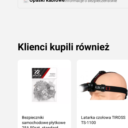
Informacje o bezpieczeństwie
Klienci kupili również
Bezpieczniki
Latarka czołowa TIROSS
samochodowe płytkowe
TS-1100
25A 50szt. standard