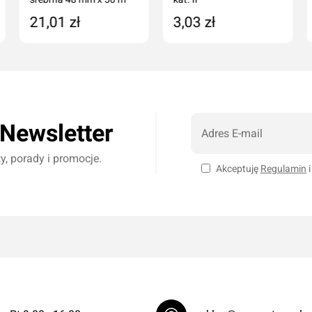
21,01 zł
3,03 zł
Dodaj do koszyka
Produkt niedostępny
 Newsletter
, porady i promocje.
Akceptuję
Regulamin