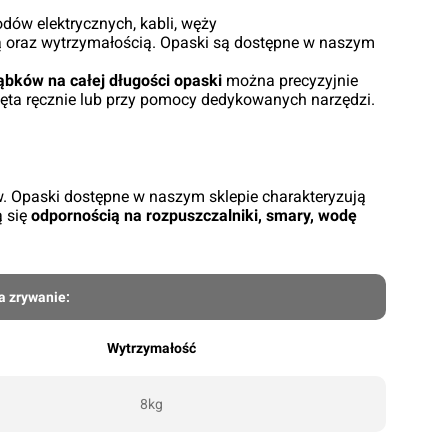
ów elektrycznych, kabli, węży
cią oraz wytrzymałością. Opaski są dostępne w naszym
ąbków na całej długości opaski
można precyzyjnie
ęta ręcznie lub przy pomocy dedykowanych narzędzi.
. Opaski dostępne w naszym sklepie charakteryzują
ą się
odpornością na rozpuszczalniki, smary, wodę
a zrywanie:
Wytrzymałość
8kg