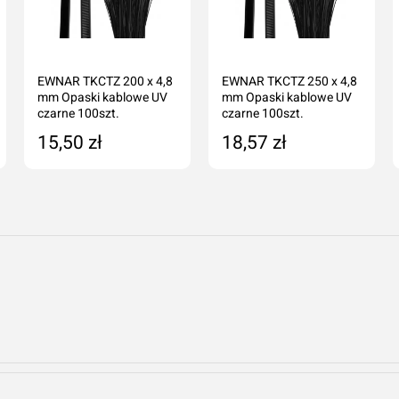
EWNAR TKCTZ 200 x 4,8
EWNAR TKCTZ 250 x 4,8
mm Opaski kablowe UV
mm Opaski kablowe UV
czarne 100szt.
czarne 100szt.
15,50 zł
18,57 zł
Dodaj do koszyka
Dodaj do koszyka
Dodaj o
Anuluj