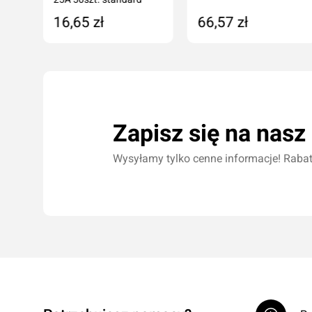
16,65 zł
66,57 zł
Dodaj do koszyka
Dodaj do koszyka
Zapisz się na nasz
Wysyłamy tylko cenne informacje! Rabaty