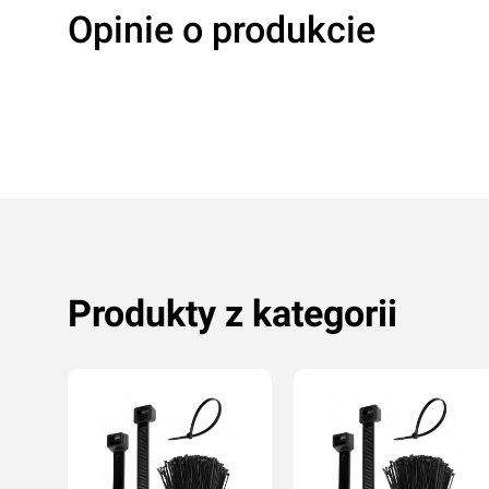
Opinie o produkcie
Oceń produkt
Przyznaj ocenę:
Produkty z kategorii