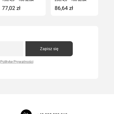
77,02 zł
86,64 zł
Dodaj do koszyka
Dodaj do koszyka
Zapisz się
i
Politykę Prywatności