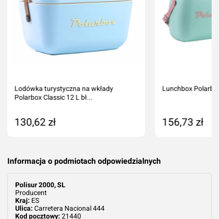
Lodówka turystyczna na wkłady
Lunchbox Polarbox
Polarbox Classic 12 L bł...
130,62 zł
156,73 zł
Produkt niedostępny
Dodaj do kos
Informacja o podmiotach odpowiedzialnych
Polisur 2000, SL
Producent
Kraj:
ES
Ulica:
Carretera Nacional 444
Kod pocztowy:
21440