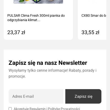
PULSAR Clima Fresh 300ml pianka do
CX80 Smar do br
odgrzybiania klimat...
23,37 zł
33,55 zł
Dodaj do koszyka
Dodaj do kos
Zapisz się na nasz Newsletter
Wysyłamy tylko cenne informacje! Rabaty, porady i
promocje.
Zapisz się
Akceptuję
Regulamin
i
Politykę Prywatności