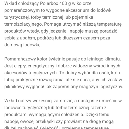
Wkład chłodzący Polarbox 400 g w kolorze
pomarańczowym to wygodne akcesorium do lodówki
turystycznej, torby termicznej lub pojemnika
termoizolacyjnego. Pomaga utrzymać niższą temperaturę
produktów wtedy, gdy jedzenie i napoje muszą poradzić
sobie z upałem, podróżą lub dłuższym czasem poza
domową lodówką.
Pomarańczowy kolor świetnie pasuje do letniego klimatu.
Jest ciepły, energetyczny i dobrze widoczny wśród innych
akcesoriów turystycznych. To dobry wybór dla osób, które
lubią praktyczne rozwiązania, ale nie chcą, aby ich zestaw
piknikowy wyglądał jak zapomniany magazyn logistyczny.
Wkład należy wcześniej zamrozić, a następnie umieścić w
lodówce turystycznej lub torbie termicznej razem z
produktami wymagającymi chłodzenia. Dzięki temu
napoje, owoce, przekąski czy prowiant na drogę mogą
dłużej zachować świeżość i przyjemną temperaturę.