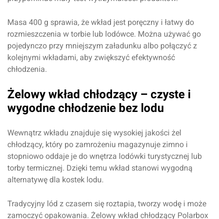
Masa 400 g sprawia, że wkład jest poręczny i łatwy do
rozmieszczenia w torbie lub lodówce. Można używać go
pojedynczo przy mniejszym załadunku albo połączyć z
kolejnymi wkładami, aby zwiększyć efektywność
chłodzenia.
Żelowy wkład chłodzący – czyste i
wygodne chłodzenie bez lodu
Wewnątrz wkładu znajduje się wysokiej jakości żel
chłodzący, który po zamrożeniu magazynuje zimno i
stopniowo oddaje je do wnętrza lodówki turystycznej lub
torby termicznej. Dzięki temu wkład stanowi wygodną
alternatywę dla kostek lodu.
Tradycyjny lód z czasem się roztapia, tworzy wodę i może
zamoczyć opakowania. Żelowy wkład chłodzący Polarbox