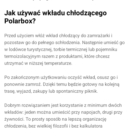
Jak używać wkładu chłodzącego
Polarbox?
Dodaj ocenę
Anuluj
Przed użyciem włóż wkład chłodzący do zamrażarki i
pozostaw go do pełnego schłodzenia. Następnie umieść go
w lodówce turystycznej, torbie termicznej lub pojemniku
termoizolacyjnym razem z produktami, które chcesz
utrzymać w niższej temperaturze.
Po zakończonym użytkowaniu oczyść wkład, osusz go i
ponownie zamroź. Dzięki temu będzie gotowy na kolejną
trasę, wyjazd, zakupy lub spontaniczny piknik.
Dobrym rozwiązaniem jest korzystanie z minimum dwóch
wkładów: jeden można umieścić przy napojach, drugi przy
żywności. To prosty sposób na lepszą organizację
chłodzenia, bez wielkiej filozofii i bez kalkulatora