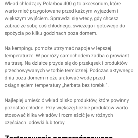
Wkład chłodzący Polarbox 400 g to akcesorium, które
warto mieć przygotowane przed każdym wyjazdem i
większym wyjściem. Sprawdzi się wtedy, gdy chcesz
zabrać ze sobą coś chłodnego, świeżego i gotowego do
spożycia po kilku godzinach poza domem.
Na kempingu pomoże utrzymać napoje w lepszej
temperaturze. W podróży samochodem zadba o prowiant
na trasę. Na działce przyda się do przekąsek i produktów
przechowywanych w torbie termicznej. Podczas aktywnego
dnia poza domem może uratować wodę przed
osiągnięciem temperatury „herbata bez torebki”.
Najlepiej umieścić wkład blisko produktów, które powinny
pozostać chłodne. Przy większej liczbie produktów warto
stosować kilka wkładów i rozmieścić je w różnych
częściach lodówki lub torby.