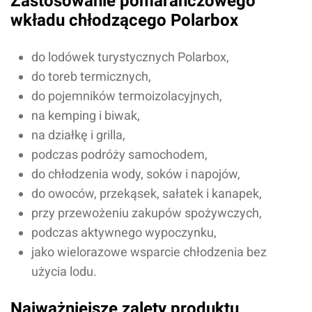
Zastosowanie pomarańczowego
wkładu chłodzącego Polarbox
do lodówek turystycznych Polarbox,
do toreb termicznych,
do pojemników termoizolacyjnych,
na kemping i biwak,
na działkę i grilla,
podczas podróży samochodem,
do chłodzenia wody, soków i napojów,
do owoców, przekąsek, sałatek i kanapek,
przy przewożeniu zakupów spożywczych,
podczas aktywnego wypoczynku,
jako wielorazowe wsparcie chłodzenia bez
użycia lodu.
Najważniejsze zalety produktu