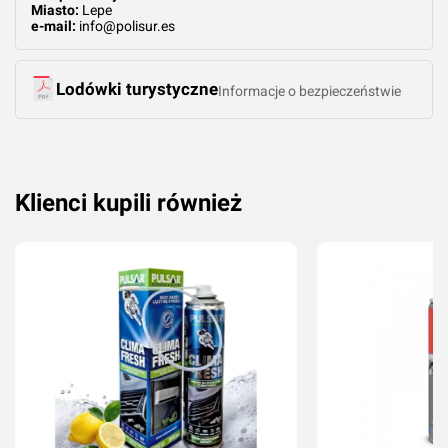
Miasto:
Lepe
e-mail:
info@polisur.es
Lodówki turystyczne
Informacje o bezpieczeństwie
Klienci kupili również