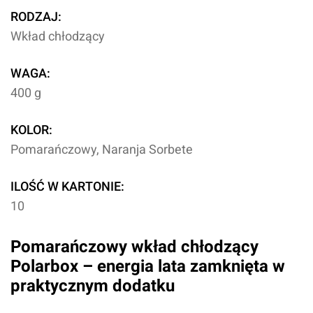
RODZAJ:
Wkład chłodzący
WAGA:
400 g
KOLOR:
Pomarańczowy, Naranja Sorbete
ILOŚĆ W KARTONIE:
10
Pomarańczowy wkład chłodzący
Polarbox – energia lata zamknięta w
praktycznym dodatku