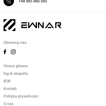
+48 885 880 060
Obserwuj nas:
Strona główna
Kącik eksperta
B2B
Kontakt
Polityka prywatności
O nas