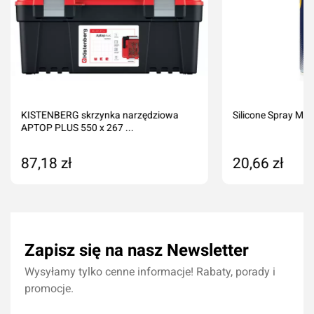
KISTENBERG skrzynka narzędziowa
Silicone Spray M
APTOP PLUS 550 x 267 ...
87,18 zł
20,66 zł
Dodaj do koszyka
Dodaj do kos
Zapisz się na nasz Newsletter
Wysyłamy tylko cenne informacje! Rabaty, porady i
promocje.