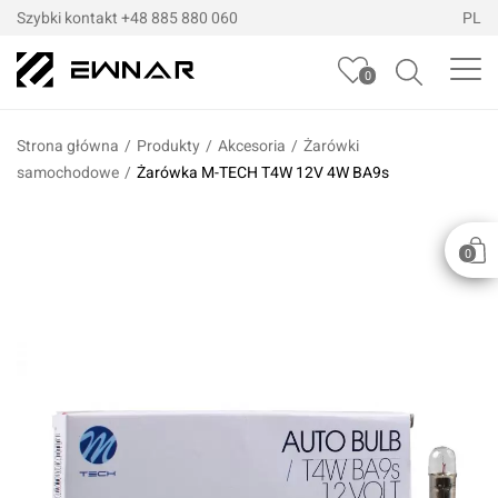
Szybki kontakt
+48 885 880 060
PL
0
Strona główna
/
Produkty
/
Akcesoria
/
Żarówki
samochodowe
/
Żarówka M-TECH T4W 12V 4W BA9s
0