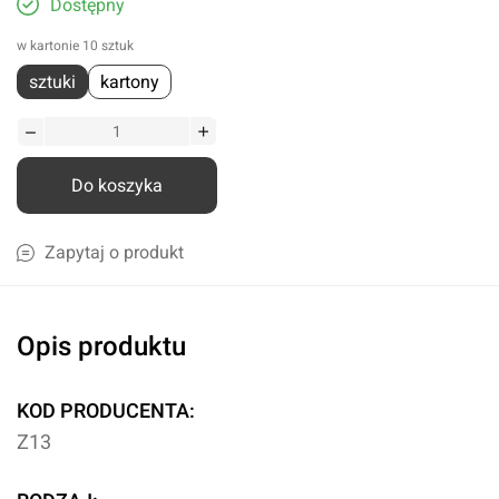
Dostępny
w kartonie 10 sztuk
sztuki
kartony
Do koszyka
Zapytaj o produkt
Opis produktu
KOD PRODUCENTA:
Z13