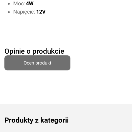
Moc:
4W
Napięcie:
12V
Opinie o produkcie
Oceń produkt
Oceń produkt
Przyznaj ocenę:
Produkty z kategorii