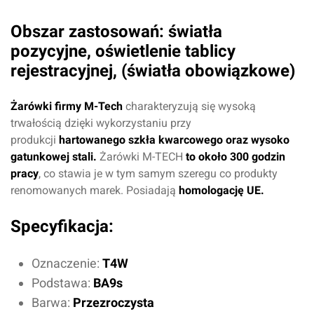
Obszar zastosowań: światła
pozycyjne, oświetlenie tablicy
rejestracyjnej, (światła obowiązkowe)
Żarówki firmy M-Tech
charakteryzują się wysoką
trwałością dzięki wykorzystaniu przy
produkcji
hartowanego szkła kwarcowego oraz wysoko
gatunkowej stali.
Żarówki M-TECH
to około 300 godzin
pracy
, co stawia je w tym samym szeregu co produkty
renomowanych marek. Posiadają
homologację UE.
Specyfikacja:
Oznaczenie:
T4W
Podstawa:
BA9s
Barwa:
Przezroczysta