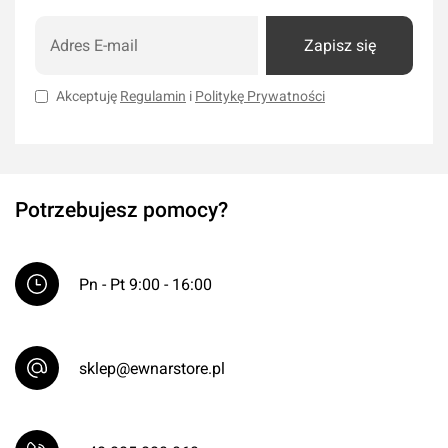
Zapisz się
Akceptuję
Regulamin
i
Politykę Prywatności
Potrzebujesz pomocy?
Pn - Pt 9:00 - 16:00
sklep@ewnarstore.pl