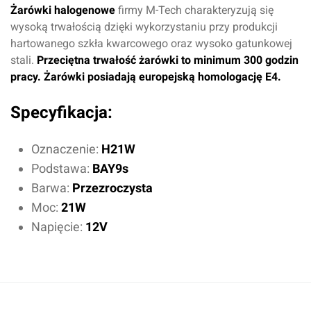
Żarówki halogenowe
firmy M-Tech charakteryzują się
wysoką trwałością dzięki wykorzystaniu przy produkcji
hartowanego szkła kwarcowego oraz wysoko gatunkowej
stali.
Przeciętna trwałość żarówki to minimum 300 godzin
pracy. Żarówki posiadają europejską homologację
E4.
Specyfikacja:
Oznaczenie:
H21W
Podstawa:
BAY9s
Barwa:
Przezroczysta
Moc:
21W
Napięcie:
12V