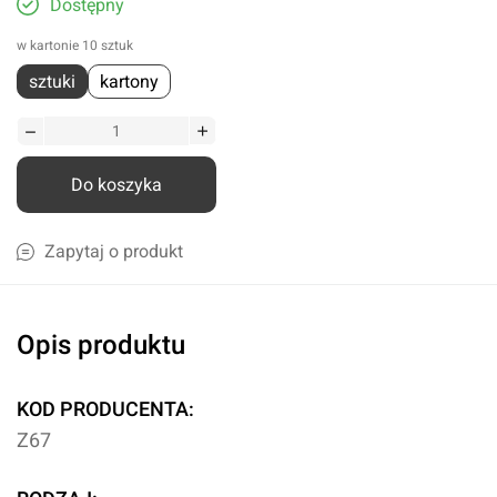
Dostępny
w kartonie 10 sztuk
sztuki
kartony
Do koszyka
Zapytaj o produkt
Opis produktu
KOD PRODUCENTA:
Z67