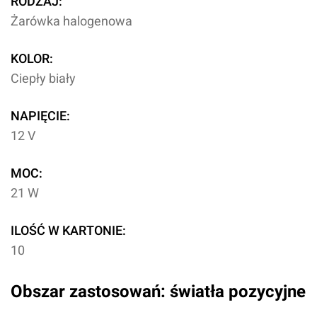
RODZAJ:
Żarówka halogenowa
KOLOR:
Ciepły biały
NAPIĘCIE:
12 V
MOC:
21 W
ILOŚĆ W KARTONIE:
10
Obszar zastosowań: światła pozycyjne