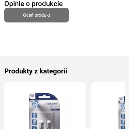
Opinie o produkcie
Oceń produkt
Oceń produkt
Produkty z kategorii
Przyznaj ocenę:
Imię i nazwisko*