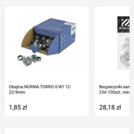
Obejma NORMA TORRO-S W1 12-
Bezpieczniki sam
22/9mm
25A 100szt. mini
1,85 zł
28,18 zł
Dodaj do koszyka
Dodaj do kos