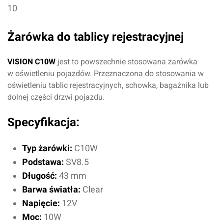
10
Żarówka do tablicy rejestracyjnej
VISION C10W
jest to powszechnie stosowana żarówka
w oświetleniu pojazdów.
Przeznaczona do stosowania w
oświetleniu tablic rejestracyjnych, schowka, bagażnika lub
dolnej części drzwi pojazdu.
Specyfikacja:
Typ żarówki:
C10W
Podstawa:
SV8.5
Długość:
43 mm
Barwa światła:
Clear
Napięcie:
12V
Moc:
10W