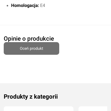
Homologacja:
E4
Opinie o produkcie
Oceń produkt
Oceń produkt
Produkty z kategorii
Przyznaj ocenę: