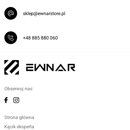
sklep@ewnarstore.pl
+48 885 880 060
Obserwuj nas:
Strona główna
Kącik eksperta