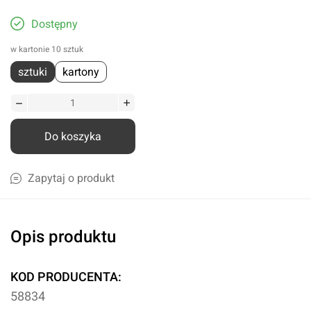
Dostępny
w kartonie 10 sztuk
sztuki
kartony
Do koszyka
Zapytaj o produkt
Opis produktu
KOD PRODUCENTA:
58834