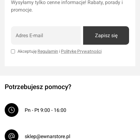
Wysyłamy tylko cenne informacje! Rabaty, porady i
promocje.
Zapisz się
Akceptuję
Regulamin
i
Politykę Prywatności
Potrzebujesz pomocy?
Pn - Pt 9:00 - 16:00
sklep@ewnarstore.pl