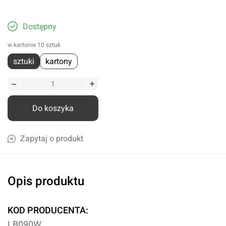
Dostępny
w kartonie 10 sztuk
sztuki
kartony
Do koszyka
Zapytaj o produkt
Opis produktu
KOD PRODUCENTA:
LB090W