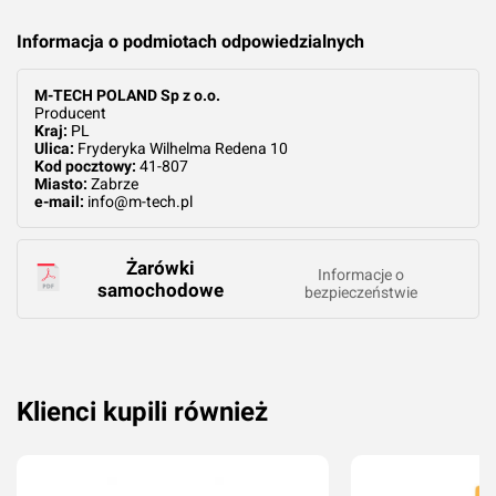
Informacja o podmiotach odpowiedzialnych
M-TECH POLAND Sp z o.o.
Producent
Kraj:
PL
Ulica:
Fryderyka Wilhelma Redena 10
Kod pocztowy:
41-807
Miasto:
Zabrze
e-mail:
info@m-tech.pl
Żarówki
Informacje o
samochodowe
bezpieczeństwie
Klienci kupili również