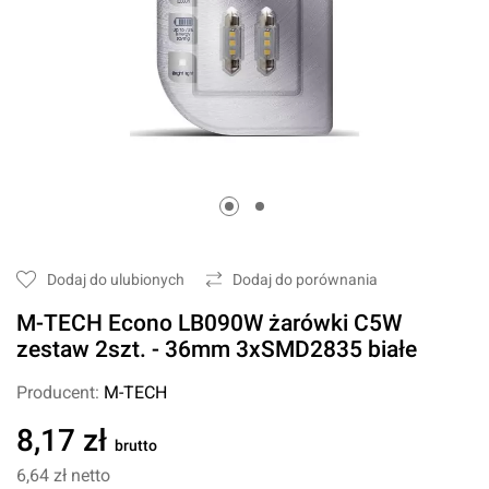
Dodaj do ulubionych
Dodaj do porównania
M-TECH Econo LB090W żarówki C5W
zestaw 2szt. - 36mm 3xSMD2835 białe
Producent:
M-TECH
8,17 zł
brutto
6,64 zł
netto