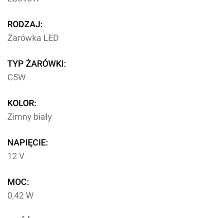
RODZAJ:
Żarówka LED
TYP ŻARÓWKI:
C5W
KOLOR:
Zimny biały
NAPIĘCIE:
12 V
MOC:
0,42 W