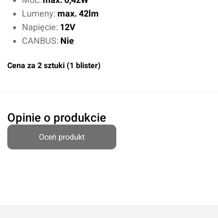
Lumeny:
max. 42lm
Napięcie:
12V
CANBUS:
Nie
Oceń produkt
Cena za 2 sztuki (1 blister)
Przyznaj ocenę:
Opinie o produkcie
Oceń produkt
Imię i nazwisko*
Komentarz*