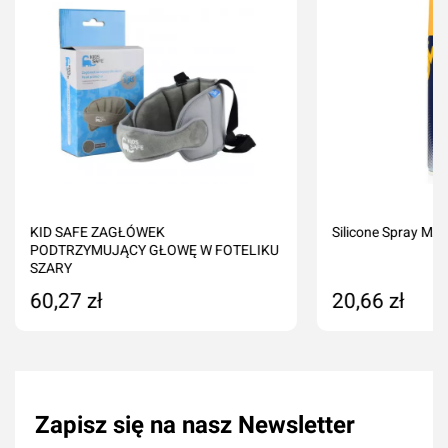
KID SAFE ZAGŁÓWEK
Silicone Spray M
PODTRZYMUJĄCY GŁOWĘ W FOTELIKU
SZARY
60,27 zł
20,66 zł
Dodaj do koszyka
Dodaj do kos
Zapisz się na nasz Newsletter