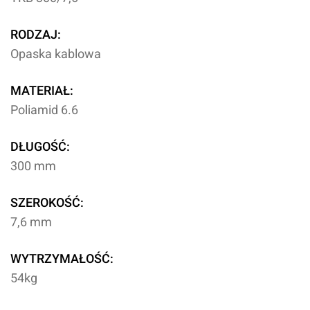
RODZAJ:
Opaska kablowa
MATERIAŁ:
Poliamid 6.6
DŁUGOŚĆ:
300 mm
SZEROKOŚĆ:
7,6 mm
WYTRZYMAŁOŚĆ:
54kg