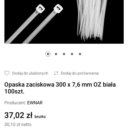
Dodaj do ulubionych
Dodaj do porównania
Opaska zaciskowa 300 x 7,6 mm OZ biała
100szt.
Producent:
EWNAR
37,02 zł
brutto
30,10 zł
netto