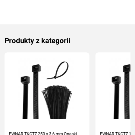
Produkty z kategorii
Dodaj ocenę
Anuluj
EWNAR TKCTZ 250 x 3,6 mm Opaski
EWNAR TKCTZ 120