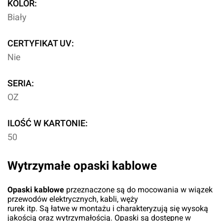
KOLOR:
Biały
CERTYFIKAT UV:
Nie
SERIA:
OZ
ILOŚĆ W KARTONIE:
50
Wytrzymałe opaski kablowe
Opaski kablowe
przeznaczone są do mocowania w wiązek
przewodów elektrycznych, kabli, węży
rurek itp. Są łatwe w montażu i charakteryzują się wysoką
jakością oraz wytrzymałością. Opaski są dostępne w