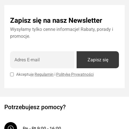
Zapisz się na nasz Newsletter
Wysyłamy tylko cenne informacje! Rabaty, porady i
promocje.
Zapisz się
Akceptuję
Regulamin
i
Politykę Prywatności
Potrzebujesz pomocy?
Pn - Pt 9:00 - 16:00