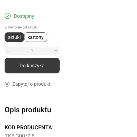
Dostępny
w kartonie 50 sztuk
sztuki
kartony
Do koszyka
Zapytaj o produkt
Opis produktu
KOD PRODUCENTA:
TKB 300/7,6