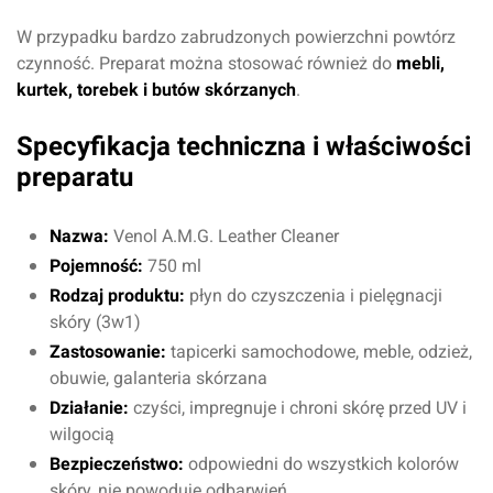
W przypadku bardzo zabrudzonych powierzchni powtórz
czynność. Preparat można stosować również do
mebli,
kurtek, torebek i butów skórzanych
.
Specyfikacja techniczna i właściwości
preparatu
Nazwa:
Venol A.M.G. Leather Cleaner
Oceń produkt
Pojemność:
750 ml
Rodzaj produktu:
płyn do czyszczenia i pielęgnacji
skóry (3w1)
Przyznaj ocenę:
Zastosowanie:
tapicerki samochodowe, meble, odzież,
obuwie, galanteria skórzana
Działanie:
czyści, impregnuje i chroni skórę przed UV i
wilgocią
Imię i nazwisko*
Bezpieczeństwo:
odpowiedni do wszystkich kolorów
skóry, nie powoduje odbarwień