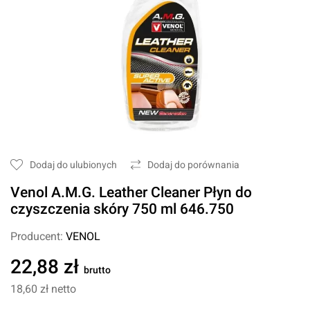
Dodaj do ulubionych
Dodaj do porównania
Venol A.M.G. Leather Cleaner Płyn do
czyszczenia skóry 750 ml 646.750
Producent:
VENOL
22,88 zł
brutto
18,60 zł
netto