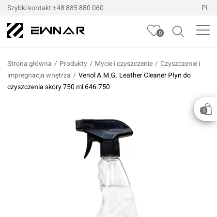
Szybki kontakt
+48 885 880 060
PL
0
Strona główna
/
Produkty
/
Mycie i czyszczenie
/
Czyszczenie i
impregnacja wnętrza
/
Venol A.M.G. Leather Cleaner Płyn do
czyszczenia skóry 750 ml 646.750
0