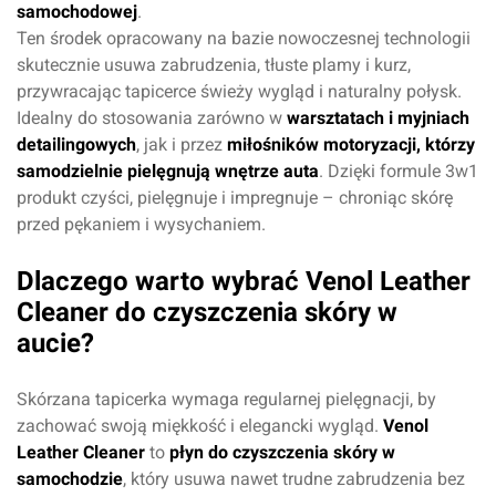
samochodowej
.
Ten środek opracowany na bazie nowoczesnej technologii
skutecznie usuwa zabrudzenia, tłuste plamy i kurz,
przywracając tapicerce świeży wygląd i naturalny połysk.
Idealny do stosowania zarówno w
warsztatach i myjniach
detailingowych
, jak i przez
miłośników motoryzacji, którzy
samodzielnie pielęgnują wnętrze auta
. Dzięki formule 3w1
produkt czyści, pielęgnuje i impregnuje – chroniąc skórę
przed pękaniem i wysychaniem.
Dlaczego warto wybrać Venol Leather
Cleaner do czyszczenia skóry w
aucie?
Skórzana tapicerka wymaga regularnej pielęgnacji, by
zachować swoją miękkość i elegancki wygląd.
Venol
Leather Cleaner
to
płyn do czyszczenia skóry w
samochodzie
, który usuwa nawet trudne zabrudzenia bez