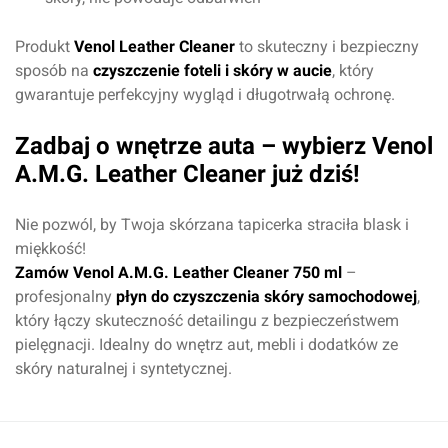
Komentarz*
Produkt
Venol Leather Cleaner
to skuteczny i bezpieczny
sposób na
czyszczenie foteli i skóry w aucie
, który
gwarantuje perfekcyjny wygląd i długotrwałą ochronę.
Zadbaj o wnętrze auta – wybierz Venol
A.M.G. Leather Cleaner już dziś!
Nie pozwól, by Twoja skórzana tapicerka straciła blask i
miękkość!
Zamów Venol A.M.G. Leather Cleaner 750 ml
–
Dodaj ocenę
Anuluj
profesjonalny
płyn do czyszczenia skóry samochodowej
,
który łączy skuteczność detailingu z bezpieczeństwem
pielęgnacji. Idealny do wnętrz aut, mebli i dodatków ze
skóry naturalnej i syntetycznej.