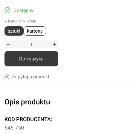
Dostępny
w kartonie 16 sztuk
sztuki
kartony
Do koszyka
Zapytaj o produkt
Opis produktu
KOD PRODUCENTA:
646.750