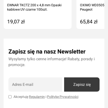
EWNAR TKCTZ 200 x 4,8 mm Opaski
OXIMO WD350525 W
kablowe UV czarne 100szt.
Peugeot
19,07 zł
65,84 zł
Dodaj do koszyka
Dodaj do kos
Zapisz się na nasz Newsletter
Wysyłamy tylko cenne informacje! Rabaty, porady i
promocje.
Zapisz się
Akceptuję
Regulamin
i
Politykę Prywatności