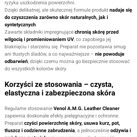
ryzyka uszkodzenia powierzchni.
Dzięki delikatnej, ale skutecznej formule produkt
nadaje się
do czyszczenia zarówno skór naturalnych, jak i
syntetycznych
.
Zawarte składniki impregnujące
chronią skórę przed
wilgocią i promieniowaniem UV
, co zapobiega jej
blaknięciu i starzeniu się. Preparat nie pozostawia smug
ani tłustych śladów, a co najważniejsze –
nie powoduje
odbarwień
, dzięki czemu można go bezpiecznie stosować
do wszystkich kolorów skóry.
Korzyści ze stosowania – czysta,
elastyczna i zabezpieczona skóra
Regularne stosowanie
Venol A.M.G. Leather Cleaner
zapewnia doskonałe efekty pielęgnacyjne i ochronne.
Preparat
czyści powierzchnię skóry, usuwa kurz, pot,
tłuszcz i codzienne zabrudzenia
, a jednocześnie
odżywia i