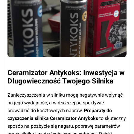
Ceramizator Antykoks: Inwestycja w
Długowieczność Twojego Silnika
Zanieczyszczenia w silniku mogą negatywnie wpłynąć
na jego wydajność, a w dłuższej perspektywie
prowadzić do kosztownych napraw.
Preparaty do
czyszczenia silnika Ceramizator Antykoks
to skuteczny
sposób na pozbycie się nagaru, poprawę parametrów
pracy silnika i wydłużenie jego żywotności. Dzięki