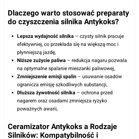
Dlaczego warto stosować preparaty
do czyszczenia silnika Antykoks?
Lepsza wydajność silnika
– czysty silnik pracuje
efektywniej, co przekłada się na większą moc i
płynniejszą jazdę,
Niższe zużycie paliwa
– redukcja nagaru pozwala
na optymalne spalanie mieszanki paliwowej,
Zmniejszenie emisji spalin
– usuwanie osadów
ogranicza emisję szkodliwych substancji,
Dłuższa żywotność silnika
– ochrona przed
nagarem oraz osadami zmniejsza ryzyko
poważnych awarii,
Ceramizator Antykoks a Rodzaje
Silników: Kompatybilność i