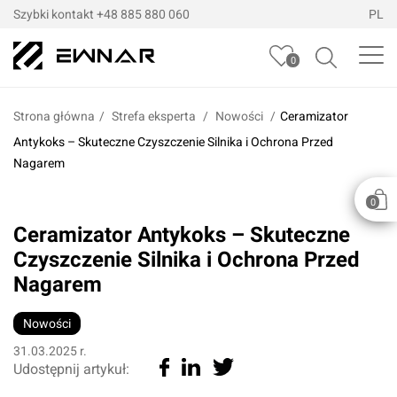
Szybki kontakt
+48 885 880 060
PL
0
Strona główna
/
Strefa eksperta
Nowości
Ceramizator
Antykoks – Skuteczne Czyszczenie Silnika i Ochrona Przed
Nagarem
0
Ceramizator Antykoks – Skuteczne
Czyszczenie Silnika i Ochrona Przed
Nagarem
Nowości
31.03.2025 r.
Udostępnij artykuł: