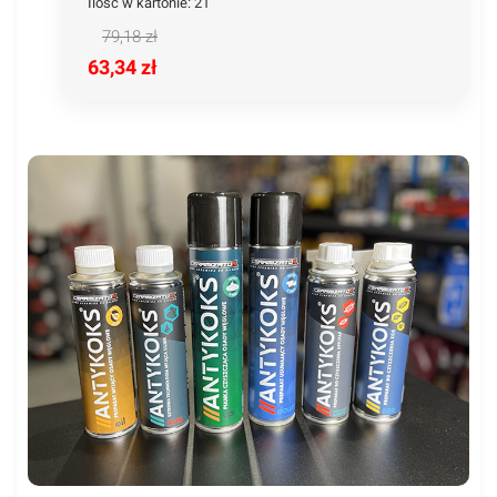
Ilość w kartonie: 21
79,18 zł
63,34 zł