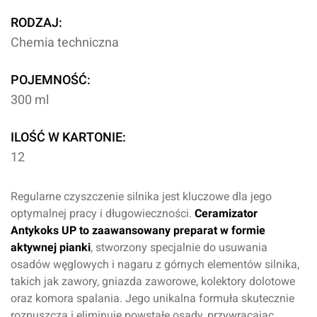
RODZAJ:
Chemia techniczna
POJEMNOŚĆ:
300 ml
ILOŚĆ W KARTONIE:
12
Regularne czyszczenie silnika jest kluczowe dla jego
optymalnej pracy i długowieczności.
Ceramizator
Antykoks UP to zaawansowany preparat w formie
aktywnej pianki
, stworzony specjalnie do usuwania
osadów węglowych i nagaru z górnych elementów silnika,
takich jak zawory, gniazda zaworowe, kolektory dolotowe
oraz komora spalania. Jego unikalna formuła skutecznie
rozpuszcza i eliminuje powstałe osady, przywracając