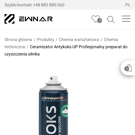
Szybki kontakt
+48 885 880 060
PL
0
Strona główna
/
Produkty
/
Chemia warsztatowa
/
Chemia
techniczna
/
Ceramizator Antykoks UP Profesjonalny preparat do
czyszczenia silnika
0