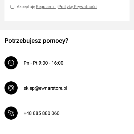
Akceptuję
Regulamin
i
Politykę Prywatności
Potrzebujesz pomocy?
Pn - Pt 9:00 - 16:00
sklep@ewnarstore.pl
+48 885 880 060