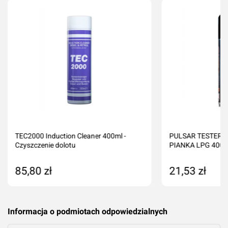
TEC2000 Induction Cleaner 400ml -
PULSAR TESTER 
Czyszczenie dolotu
PIANKA LPG 400m
85,80 zł
21,53 zł
Dodaj do koszyka
Dodaj do kos
Informacja o podmiotach odpowiedzialnych