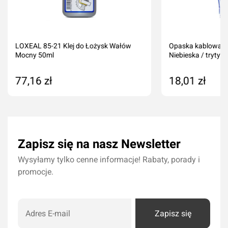
LOXEAL 85-21 Klej do Łożysk Wałów
Opaska kablowa 3
Mocny 50ml
Niebieska / trytytk
77,16 zł
18,01 zł
Dodaj do koszyka
Dodaj do kos
Zapisz się na nasz Newsletter
Wysyłamy tylko cenne informacje! Rabaty, porady i
promocje.
Zapisz się