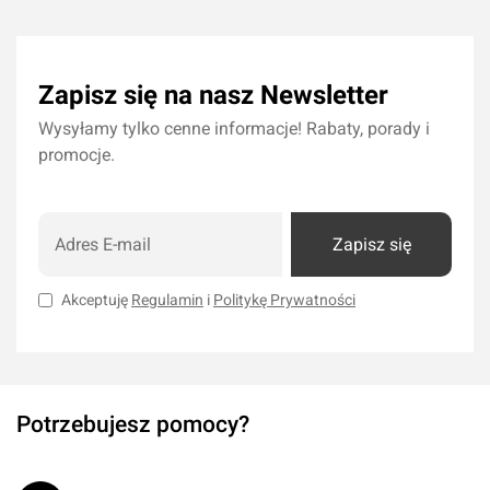
Dodaj do koszyka
Dodaj do kos
Zapisz się na nasz Newsletter
Wysyłamy tylko cenne informacje! Rabaty, porady i
promocje.
Zapisz się
Akceptuję
Regulamin
i
Politykę Prywatności
Potrzebujesz pomocy?