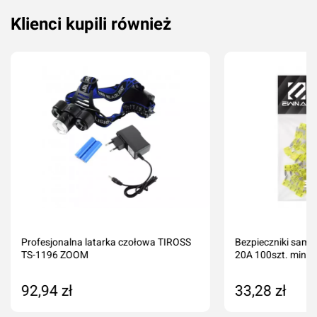
Klienci kupili również
Profesjonalna latarka czołowa TIROSS
Bezpieczniki sam
TS-1196 ZOOM
20A 100szt. mini
92,94 zł
33,28 zł