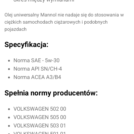
Olej uniwersalny Mannol nie nadaje się do stosowania w
ciężkich samochodach ciężarowych i podobnych
pojazdach
Specyfikacja:
Norma SAE - 5w-30
Norma API SN/CH-4
Norma ACEA A3/B4
Spełnia normy producentów:
VOLKSWAGEN 502 00
VOLKSWAGEN 505 00
Oceń produkt
VOLKSWAGEN 503 01
VOLKSWAGEN 501 01