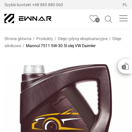
Szybki kontakt
+48 885 880 060
PL
0
Strona główna
/
Produkty
/
Oleje i płyny eksploatacyjne
/
Oleje
silnikowe
/
Mannol 7511 5W-30 5l olej VW Daimler
0