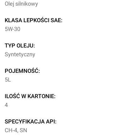
Olej silnikowy
KLASA LEPKOŚCI SAE:
5W-30
TYP OLEJU:
Syntetyczny
POJEMNOŚĆ:
5L
ILOŚĆ W KARTONIE:
4
SPECYFIKACJA API:
CH-4, SN