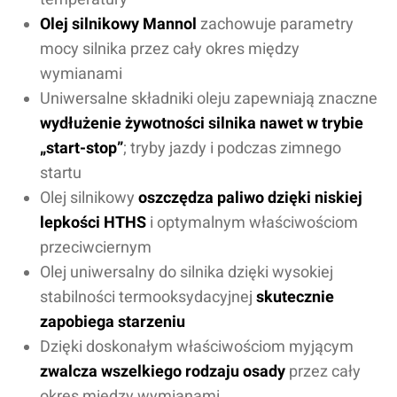
Olej silnikowy Mannol
zachowuje parametry
mocy silnika przez cały okres między
wymianami
Uniwersalne składniki oleju zapewniają znaczne
wydłużenie żywotności silnika nawet w trybie
„start-stop”
; tryby jazdy i podczas zimnego
startu
Olej silnikowy
oszczędza paliwo dzięki niskiej
lepkości HTHS
i optymalnym właściwościom
przeciwciernym
Olej uniwersalny do silnika dzięki wysokiej
stabilności termooksydacyjnej
skutecznie
zapobiega starzeniu
Dzięki doskonałym właściwościom myjącym
zwalcza wszelkiego rodzaju osady
przez cały
okres między wymianami