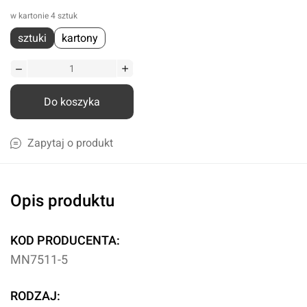
w kartonie 4 sztuk
sztuki
kartony
Do koszyka
Zapytaj o produkt
Opis produktu
KOD PRODUCENTA:
MN7511-5
RODZAJ: