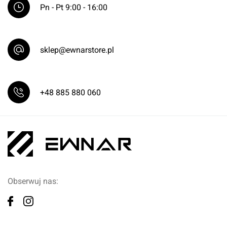
Pn - Pt 9:00 - 16:00
sklep@ewnarstore.pl
+48 885 880 060
Obserwuj nas: