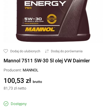
Dodaj do ulubionych
Dodaj do porównania
Mannol 7511 5W-30 5l olej VW Daimler
Producent:
MANNOL
100,53 zł
brutto
81,73 zł
netto
Dostępny