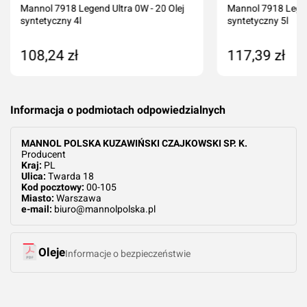
Mannol 7918 Legend Ultra 0W - 20 Olej
Mannol 7918 Legen
syntetyczny 4l
syntetyczny 5l
108,24 zł
117,39 zł
Dodaj do koszyka
Dodaj do kos
Informacja o podmiotach odpowiedzialnych
MANNOL POLSKA KUZAWIŃSKI CZAJKOWSKI SP. K.
Producent
Kraj:
PL
Ulica:
Twarda 18
Kod pocztowy:
00-105
Miasto:
Warszawa
e-mail:
biuro@mannolpolska.pl
Oleje
Informacje o bezpieczeństwie