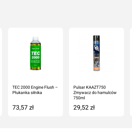
TEC 2000 Engine Flush –
Pulsar KAAZT750
Płukanka silnika
Zmywacz do hamulców
750ml
73,57 zł
29,52 zł
Produkt niedostępny
Dodaj do koszyka