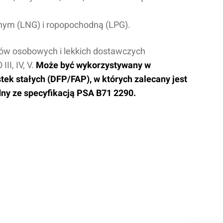
nym (LNG) i ropopochodną (LPG).
ów osobowych i lekkich dostawczych
I, IV, V.
Może być wykorzystywany w
tek stałych (DFP/FAP), w których zalecany jest
dny ze specyfikacją PSA B71 2290.