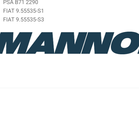
PSA B71 2290
FIAT 9.55535-S1
FIAT 9.55535-S3
Imię i nazwisko*
Komentarz*