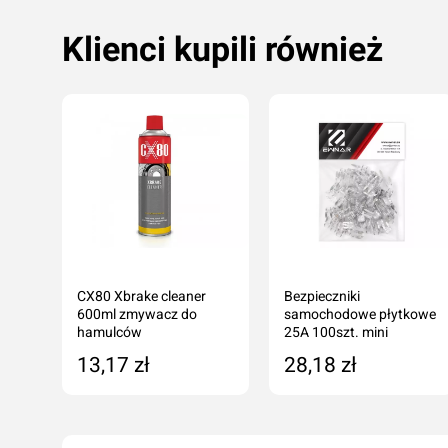
Klienci kupili również
CX80 Xbrake cleaner
Bezpieczniki
600ml zmywacz do
samochodowe płytkowe
hamulców
25A 100szt. mini
13,17 zł
28,18 zł
Dodaj do koszyka
Dodaj do koszyka