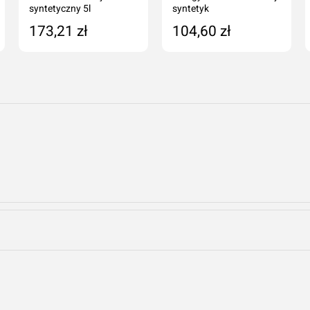
syntetyczny 5l
syntetyk
173,21 zł
104,60 zł
Dodaj do koszyka
Dodaj do koszyka