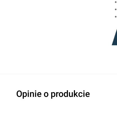
Oceń produkt
Przyznaj ocenę:
Opinie o produkcie