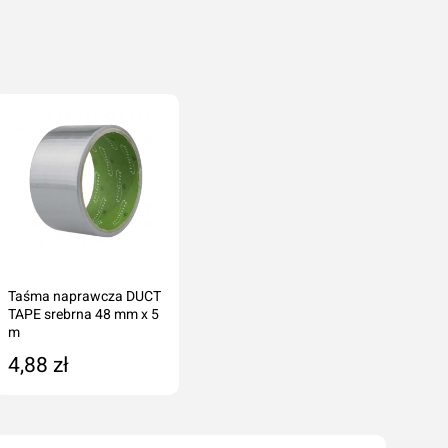
Taśma naprawcza DUCT
TAPE srebrna 48 mm x 5
m
4,88 zł
Dodaj do koszyka