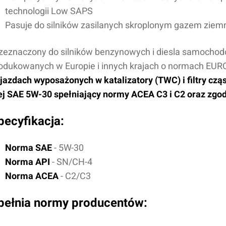
technologii Low SAPS
Pasuje do silników zasilanych skroplonym gazem ziem
zeznaczony do silników benzynowych i diesla samochod
odukowanych w Europie i innych krajach o normach EURO II
jazdach wyposażonych w katalizatory (TWC) i filtry cząs
ej SAE 5W-30 spełniający normy ACEA C3 i C2 oraz zgo
pecyfikacja:
Norma SAE
- 5W-30
Norma API
- SN/CH-4
Norma ACEA
- C2/C3
pełnia normy producentów: